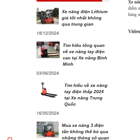
Xe nâ
điểm n
Xe nâng điện Lithium
hàng s
giá tốt nhất không
qua trung gian
Vide
18/12/2024
Tìm hiểu tổng quan
về xe nâng tay điện
cao tại Xe nâng Bình
Minh
03/06/2024
Tìm hiểu về xe nâng
tay điện thấp 2024
tại Xe nâng Trung
Quốc
16/05/2024
Mua xe nâng 3 điện
tấn không thể bỏ qua
những thông số quan