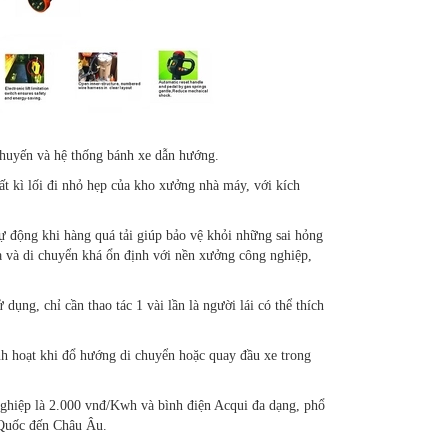
chuyến và hệ thống bánh xe dẫn hướng.
bất kì lối đi nhỏ hẹp của kho xưởng nhà máy, với kích
ự động khi hàng quá tải giúp bảo vệ khỏi những sai hỏng
a và di chuyển khá ổn định với nền xưởng công nghiệp,
 dụng, chỉ cần thao tác 1 vài lần là người lái có thể thích
inh hoạt khi đổ hướng di chuyển hoặc quay đầu xe trong
 nghiệp là 2.000 vnđ/Kwh và bình điện Acqui đa dạng, phổ
g Quốc đến Châu Âu.