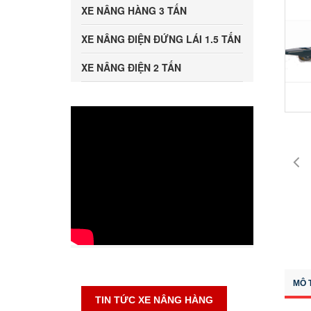
XE NÂNG HÀNG 3 TẤN
XE NÂNG ĐIỆN ĐỨNG LÁI 1.5 TẤN
XE NÂNG ĐIỆN 2 TẤN
MÔ 
TIN TỨC XE NÂNG HÀNG