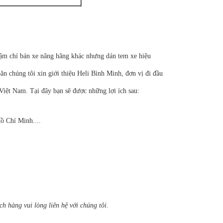
hậm chí bán xe nâng hãng khác nhưng dán tem xe hiệu
n chúng tôi xin giới thiệu Heli Bình Minh, đơn vị đi đầu
i Việt Nam. Tại đây bạn sẽ được những lợi ích sau:
ồ Chí Minh....
ch hàng vui lòng liên hệ với chúng tôi.