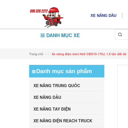
XE NÂNG DẦU
DANH MỤC XE
—›
Trang chủ
Xe nâng điện mini Heli CBD15-170J, 1.5 tấn dắt lái
Danh mục sản phẩm
XE NÂNG TRUNG QUỐC
XE NÂNG DẦU
XE NÂNG TAY ĐIỆN
XE NÂNG ĐIỆN REACH TRUCK