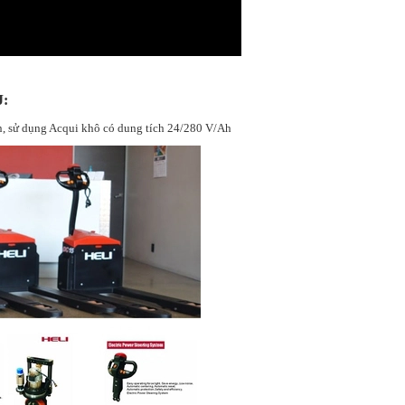
J:
n, sử dụng Acqui khô có dung tích 24/280 V/Ah