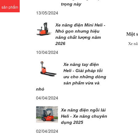
trọng này
sản phẩm
13/05/2024
Xe nâng điện Mini Heli -
Nhỏ gọn nhưng hiệu
Một s
năng chất lượng năm
2026
Xe nân
10/04/2024
Xe nâng tay điện
Heli - Giải pháp tối
ưu cho những dòng
sản phẩm vừa và
nhỏ
04/04/2024
Xe nâng điện ngồi lái
Heli - Xe nâng chuyên
dụng 2025
02/04/2024