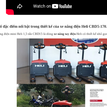
ố đặc điểm nổi bật trong thiết kế của xe nâng điện Heli CBD5-170
g điện mini Heli 1,5 tấn CBD15 là dòng
xe nâng tay điện
Heli có thiết kế nhỏ gọ