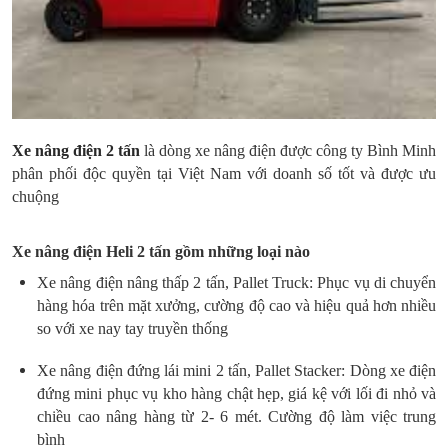
Xe nâng điện 2 tấn
là dòng xe nâng điện được công ty Bình Minh
phân phối độc quyền tại Việt Nam với doanh số tốt và được ưu
chuộng
Xe nâng điện Heli 2 tấn gồm những loại nào
Xe nâng điện nâng thấp 2 tấn, Pallet Truck: Phục vụ di chuyển
hàng hóa trên mặt xưởng, cường độ cao và hiệu quả hơn nhiều
so với xe nay tay truyền thống
Xe nâng điện đứng lái mini 2 tấn, Pallet Stacker: Dòng xe điện
đứng mini phục vụ kho hàng chật hẹp, giá kệ với lối đi nhỏ và
chiều cao nâng hàng từ 2- 6 mét. Cường độ làm việc trung
bình