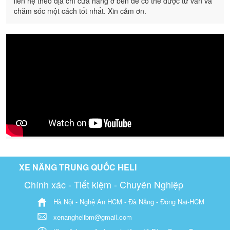
liên hệ theo địa chỉ cửa hàng ở bên để có thể được tư vấn và
chăm sóc một cách tốt nhất. Xin cảm ơn.
XE NÂNG TRUNG QUỐC HELI
Chính xác - Tiết kiệm - Chuyên Nghiệp
Hà Nội - Nghệ An HCM - Đà Nẵng - Đồng Nai-HCM
xenanghelibm@gmail.com