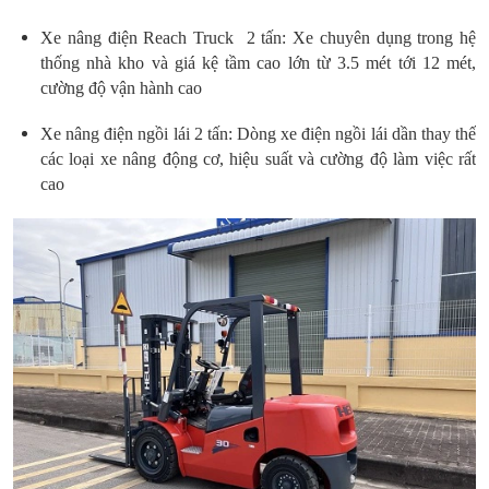
Xe nâng điện Reach Truck 2 tấn: Xe chuyên dụng trong hệ
thống nhà kho và giá kệ tầm cao lớn từ 3.5 mét tới 12 mét,
cường độ vận hành cao
Xe nâng điện ngồi lái 2 tấn: Dòng xe điện ngồi lái dần thay thế
các loại xe nâng động cơ, hiệu suất và cường độ làm việc rất
cao