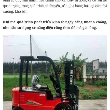
bình ắc quy làm nhiên liệu chính cho xe. Đây là dòng xe có vai trò
quan trọng trong quá trình di chuyển, nâng hạ hàng hóa tại các nhà
xưởng, kho bãi.
Khi mà quá trình phát triển kinh tế ngày càng nhanh chóng,
nhu cầu sử dụng xe nâng điện cũng theo đó mà gia tăng.