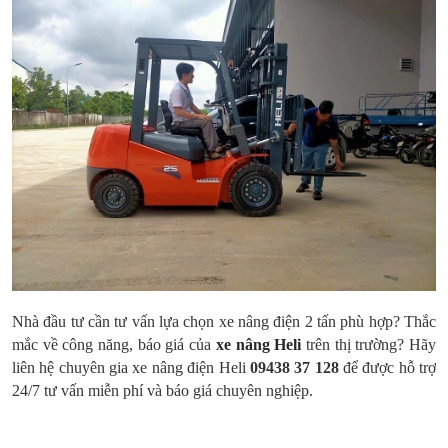
Nhà đầu tư cần tư vấn lựa chọn xe nâng điện 2 tấn phù hợp? Thắc
mắc về công năng, báo giá của
xe nâng Heli
trên thị trường? Hãy
liên hệ chuyên gia xe nâng điện Heli
09438 37 128
để được hỗ trợ
24/7 tư vấn miễn phí và báo giá chuyên nghiệp.