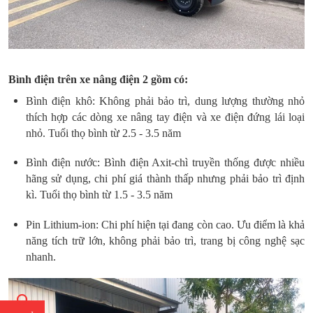
Bình điện trên xe nâng điện 2 gồm có:
Bình điện khô: Không phải bảo trì, dung lượng thường nhỏ
thích hợp các dòng xe nâng tay điện và xe điện đứng lái loại
nhỏ. Tuổi thọ bình từ 2.5 - 3.5 năm
Bình điện nước: Bình điện Axit-chì truyền thống được nhiều
hãng sử dụng, chi phí giá thành thấp nhưng phải bảo trì định
kì. Tuổi thọ bình từ 1.5 - 3.5 năm
Pin Lithium-ion: Chi phí hiện tại đang còn cao. Ưu điểm là khả
năng tích trữ lớn, không phải bảo trì, trang bị công nghệ sạc
nhanh.