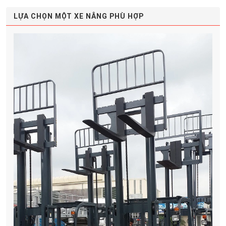
LỰA CHỌN MỘT XE NÂNG PHÙ HỢP