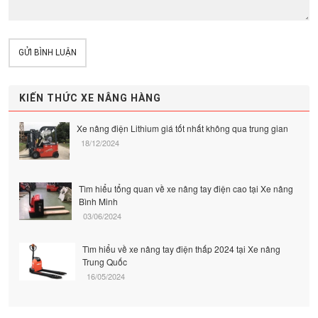
GỬI BÌNH LUẬN
KIẾN THỨC XE NÂNG HÀNG
Xe nâng điện Lithium giá tốt nhất không qua trung gian
18/12/2024
Tìm hiểu tổng quan về xe nâng tay điện cao tại Xe nâng
Bình Minh
03/06/2024
Tìm hiểu về xe nâng tay điện thấp 2024 tại Xe nâng
Trung Quốc
16/05/2024