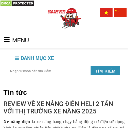
MENU
DANH MỤC XE
TÌM KIẾM
Tin tức
REVIEW VỀ XE NÂNG ĐIỆN HELI 2 TẤN
VỚI THỊ TRƯỜNG XE NÂNG 2025
Xe nâng điện
là xe nâng hàng chạy bằng động cơ điện sử dụng