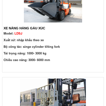
XE NÂNG HÀNG GẦU XÚC
Model:
LDSJ
Xuất xứ: nhập khẩu theo xe
Bộ công tác: singe cylinder tilting fork
Tải trọng nâng: 1000- 3000 kg
Chiều cao nâng: 3000- 6000 mm