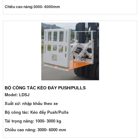
Chiều cao nâng:3000- 6000mm
BỘ CÔNG TÁC KÉO ĐẨY PUSH/PULLS
Model: LDSJ
Xuất xứ: nhập khẩu theo xe
Bộ công tác: Kéo đẩy Push/Pulls
Tải trọng nâng: 1000- 3000 kg
Chiều cao nâng: 3000- 6000 mm