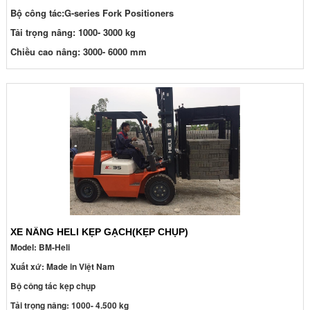
Bộ công tác:G-series Fork Positioners​
Tải trọng nâng: 1000- 3000 kg
Chiều cao nâng: 3000- 6000 mm
XE NÂNG HELI KẸP GẠCH(KẸP CHỤP)
Model: BM-Heli
Xuất xứ: Made in Việt Nam
Bộ công tác kẹp chụp
Tải trọng nâng: 1000- 4.500 kg