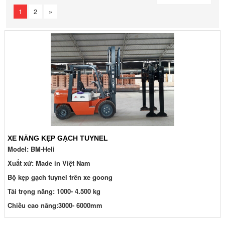
1
2
»
XE NÂNG KẸP GẠCH TUYNEL
Model: BM-Heli
Xuất xứ: Made in Việt Nam
Bộ kẹp gạch tuynel trên xe goong
Tải trọng nâng: 1000- 4.500 kg
Chiều cao nâng:3000- 6000mm