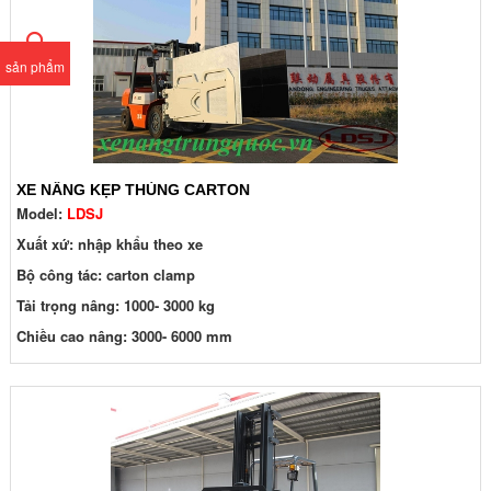
sản phẩm
XE NÂNG KẸP THÙNG CARTON
Model:
LDSJ
Xuất xứ: nhập khẩu theo xe
Bộ công tác: carton clamp
Tải trọng nâng: 1000- 3000 kg
Chiều cao nâng: 3000- 6000 mm