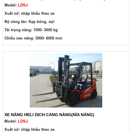
Model:
LDSJ
Xuất xứ: nhập khẩu theo xe
Bộ công tác: Kẹp bông, sợi
Tải trọng nâng: 1000- 3000 kg
Chiều cao nâng: 3000- 6000 mm
XE NÂNG HELI DỊCH CÀNG NÂNG(NĨA NÂNG)
Model:
LDSJ
Xuất xứ: nhập khẩu theo xe