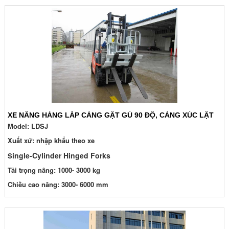
XE NÂNG HÀNG LẮP CÀNG GẬT GÙ 90 ĐỘ, CÀNG XÚC LẬT
Model: LDSJ
Xuất xứ: nhập khẩu theo xe
ingle-Cylinder Hinged Forks
S
Tải trọng nâng: 1000- 3000 kg
Chiều cao nâng: 3000- 6000 mm