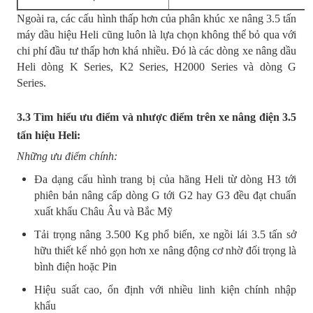
Ngoài ra, các cấu hình thấp hơn của phân khúc xe nâng 3.5 tấn
máy dầu hiệu Heli cũng luôn là lựa chọn không thể bỏ qua với
chi phí đầu tư thấp hơn khá nhiều. Đó là các dòng xe nâng dầu
Heli dòng K Series, K2 Series, H2000 Series và dòng G
Series.
3.3 Tìm hiểu ưu điểm và nhược điểm trên xe nâng điện 3.5
tấn hiệu Heli:
Những ưu điểm chính:
Đa dạng cấu hình trang bị của hãng Heli từ dòng H3 tới
phiên bản nâng cấp dòng G tới G2 hay G3 đều đạt chuẩn
xuất khẩu Châu Âu và Bắc Mỹ
Tải trọng nâng 3.500 Kg phổ biến, xe ngồi lái 3.5 tấn sở
hữu thiết kế nhỏ gọn hơn xe nâng động cơ nhờ đối trọng là
bình điện hoặc Pin
Hiệu suất cao, ổn định với nhiều linh kiện chính nhập
khẩu