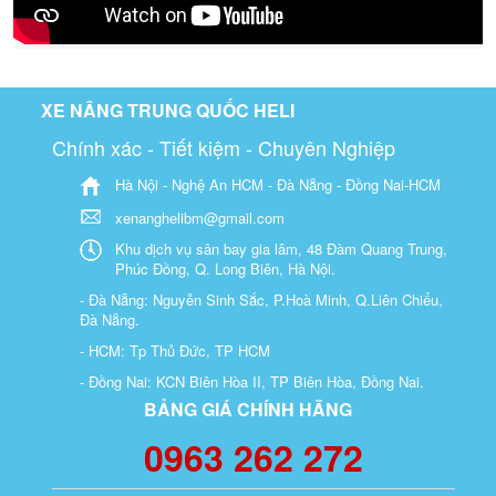
XE NÂNG TRUNG QUỐC HELI
Chính xác - Tiết kiệm - Chuyên Nghiệp
Hà Nội - Nghệ An HCM - Đà Nẵng - Đồng Nai-HCM
xenanghelibm@gmail.com
Khu dịch vụ sân bay gia lâm, 48 Đàm Quang Trung,
Phúc Đồng, Q. Long Biên, Hà Nội.
- Đà Nẵng: Nguyễn Sinh Sắc, P.Hoà Minh, Q.Liên Chiểu,
Đà Nẵng.
- HCM: Tp Thủ Đức, TP HCM
- Đồng Nai: KCN Biên Hòa II, TP Biên Hòa, Đồng Nai.
BẢNG GIÁ CHÍNH HÃNG
0963 262 272