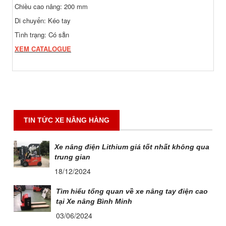
Chiều cao nâng: 200 mm
Di chuyển: Kéo tay
Tình trạng: Có sẵn
XEM CATALOGUE
TIN TỨC XE NÂNG HÀNG
Xe nâng điện Lithium giá tốt nhất không qua
trung gian
18/12/2024
Tìm hiểu tổng quan về xe nâng tay điện cao
tại Xe nâng Bình Minh
03/06/2024