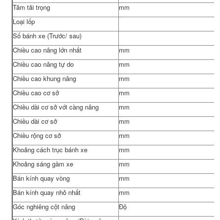
Tâm tải trọng
mm
Loại lốp
Số bánh xe (Trước/ sau)
Chiều cao nâng lớn nhất
mm
Chiều cao nâng tự do
mm
Chiều cao khung nâng
mm
Chiều cao cơ sở
mm
Chiều dài cơ sở với càng nâng
mm
Chiều dài cơ sở
mm
Chiều rộng cơ sở
mm
Khoảng cách trục bánh xe
mm
Khoảng sáng gầm xe
mm
Bán kính quay vòng
mm
Bán kính quay nhỏ nhất
mm
Góc nghiêng cột nâng
Độ