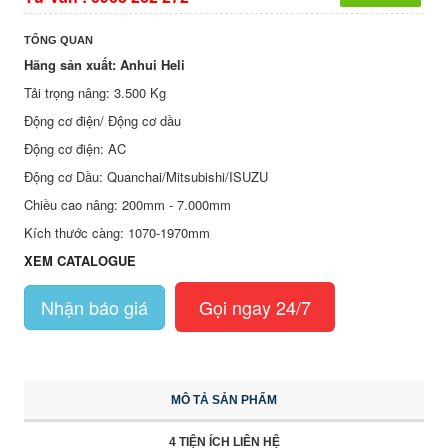
TỔNG QUAN
Hãng sản xuất: Anhui Heli
Tải trọng nâng: 3.500 Kg
Động cơ điện/ Động cơ dầu
Động cơ điện: AC
Động cơ Dầu: Quanchai/Mitsubishi/ISUZU
Chiều cao nâng: 200mm - 7.000mm
Kích thước càng: 1070-1970mm
XEM CATALOGUE
Nhận báo giá
Gọi ngay 24/7
MÔ TẢ SẢN PHẨM
4 TIỆN ÍCH LIÊN HỆ