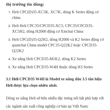
thị trường tin dùng:
Heli CPC(D)35-XC5K, XC7K, dòng K Series động cơ
china
Heli Heli CPC35/CPCD35-XC5, CPC35/CPCD35-
XC5H2, dòng H2000 động cơ Xinchai China
Heli CPC(D)35-Q2H2, dòng H2000 và K2 Series động cơ
quanchai China model CPC35-Q22K2 hoặc CPCD35-
Q22K2
Xe nâng Heli CPCD35-M1K2, dòng K2 Series
Xe nâng Heli CPCD35-W4H thuộc dòng H3 Series
3.1
Heli CPCD35
W4H là Model xe nâng dầu 3.5 tấn hiệu
Heli được lựa chọn nhiều nhất.
Dòng xe nâng Heli sở hữu nhiều đặc trưng nổi bật phù hợp với
các ngành sản xuất công nghiệp cơ bản tại Việt Nam: