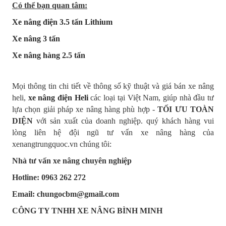
Có thể bạn quan tâm:
Xe nâng điện 3.5 tấn Lithium
Xe nâng 3 tấn
Xe nâng hàng 2.5 tấn
Mọi thông tin chi tiết về thông số kỹ thuật và giá bán xe nâng
heli,
xe nâng điện Heli
các loại tại Việt Nam, giúp nhà đầu tư
lựa chọn giải pháp xe nâng hàng phù hợp -
TỐI ƯU TOÀN
DIỆN
với sản xuất của doanh nghiệp. quý khách hàng vui
lòng liên hệ đội ngũ tư vấn xe nâng hàng của
xenangtrungquoc.vn chúng tôi:
Nhà tư vấn xe nâng chuyên nghiệp
Hotline: 0963 262 272
Email: chungocbm@gmail.com
CÔNG TY TNHH XE NÂNG BÌNH MINH