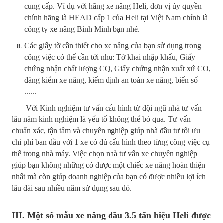
cung cấp. Ví dụ với hãng xe nâng Heli, đơn vị ủy quyền
chính hãng là HEAD cấp 1 của Heli tại Việt Nam chính là
công ty xe nâng Bình Minh bạn nhé.
Các giấy tờ cần thiết cho xe nâng của bạn sử dụng trong
công việc có thể cần tới nhu: Tờ khai nhập khẩu, Giấy
chứng nhận chất lượng CQ, Giấy chứng nhận xuất xứ CO,
đăng kiểm xe nâng, kiểm định an toàn xe nâng, biển số
......
Với Kinh nghiệm tư vấn cấu hình từ đội ngũ nhà tư vấn
lâu năm kinh nghiệm là yếu tố không thể bỏ qua. Tư vấn
chuẩn xác, tận tâm và chuyên nghiệp giúp nhà đầu tư tối ưu
chi phí ban đầu với 1 xe có đủ cấu hình theo từng công việc cụ
thể trong nhà máy. Việc chọn nhà tư vấn xe chuyên nghiệp
giúp bạn không những có được một chiếc xe nâng hoàn thiện
nhất mà còn giúp doanh nghiệp của bạn có được nhiều lợi ích
lâu dài sau nhiều năm sử dụng sau đó.
III. Một số mẫu xe nâng dầu 3.5 tấn hiệu Heli được