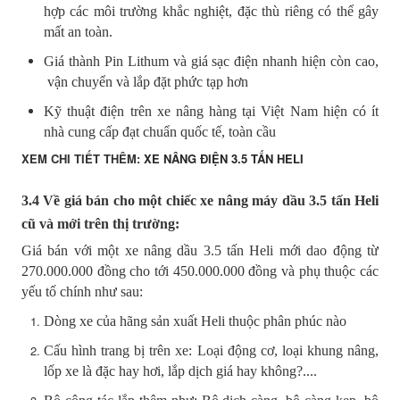
hợp các môi trường khắc nghiệt, đặc thù riêng có thể gây
mất an toàn.
Giá thành Pin Lithum và giá sạc điện nhanh hiện còn cao,
vận chuyển và lắp đặt phức tạp hơn
Kỹ thuật điện trên xe nâng hàng tại Việt Nam hiện có ít
nhà cung cấp đạt chuẩn quốc tế, toàn cầu
XEM CHI TIẾT THÊM:
XE NÂNG ĐIỆN 3.5 TẤN HELI
3.4 Về giá bán cho một chiếc xe nâng máy dầu 3.5 tấn Heli
cũ và mới trên thị trường:
Giá bán với một xe nâng dầu 3.5 tấn Heli mới dao động từ
270.000.000 đồng cho tới 450.000.000 đồng và phụ thuộc các
yếu tố chính như sau:
Dòng xe của hãng sản xuất Heli thuộc phân phúc nào
Cấu hình trang bị trên xe: Loại động cơ, loại khung nâng,
lốp xe là đặc hay hơi, lắp dịch giá hay không?....