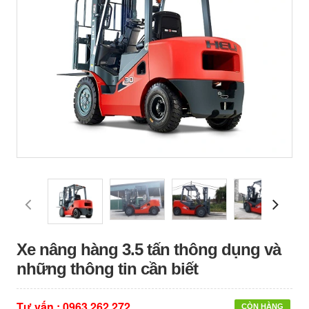
Xe nâng hàng 3.5 tấn thông dụng và
những thông tin cần biết
Tư vấn :
0963 262 272
CÒN HÀNG