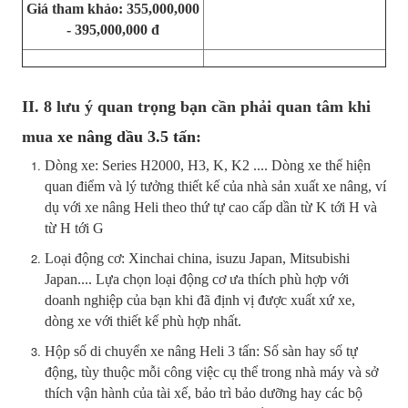
Giá tham khảo: 355,000,000
- 395,000,000 đ
II. 8 lưu ý quan trọng bạn cần phải quan tâm khi
mua
xe nâng dầu 3.5 tấn
:
Dòng xe: Series H2000, H3, K, K2 .... Dòng xe thể hiện
quan điểm và lý tưởng thiết kế của nhà sản xuất xe nâng, ví
dụ với xe nâng Heli theo thứ tự cao cấp dần từ K tới H và
từ H tới G
Loại động cơ: Xinchai china, isuzu Japan, Mitsubishi
Japan.... Lựa chọn loại động cơ ưa thích phù hợp với
doanh nghiệp của bạn khi đã định vị được xuất xứ xe,
dòng xe với thiết kế phù hợp nhất.
Hộp số di chuyển xe nâng Heli 3 tấn: Số sàn hay số tự
động, tùy thuộc mỗi công việc cụ thể trong nhà máy và sở
thích vận hành của tài xế, bảo trì bảo dưỡng hay các bộ