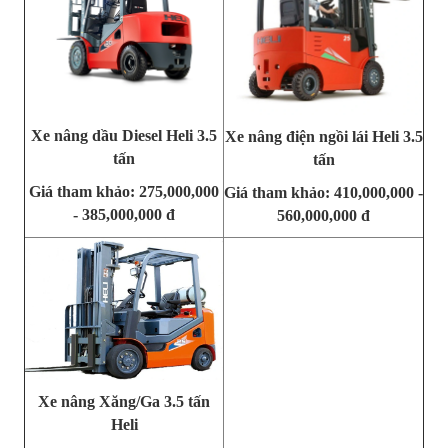
Xe nâng dầu Diesel Heli 3.5
Xe nâng điện ngồi lái Heli 3.5
tấn
tấn
Giá tham khảo: 275,000,000
Giá tham khảo: 410,000,000 -
- 385,000,000 đ
560,000,000 đ
Xe nâng Xăng/Ga 3.5 tấn
Heli