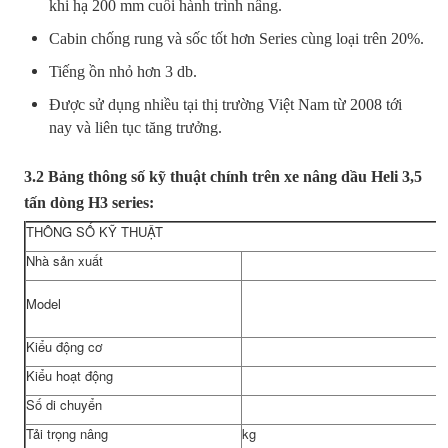
khi hạ 200 mm cuối hành trình nâng.
Cabin chống rung và sốc tốt hơn Series cùng loại trên 20%.
Tiếng ồn nhỏ hơn 3 db.
Được sử dụng nhiều tại thị trường Việt Nam từ 2008 tới
nay và liên tục tăng trưởng.
3.2 Bảng thông số kỹ thuật chính trên xe nâng dầu Heli 3,5
tấn dòng H3 series:
THÔNG SỐ KỸ THUẬT
Nhà sản xuất
Model
Kiểu động cơ
Kiểu hoạt động
Số di chuyển
Tải trọng nâng
kg