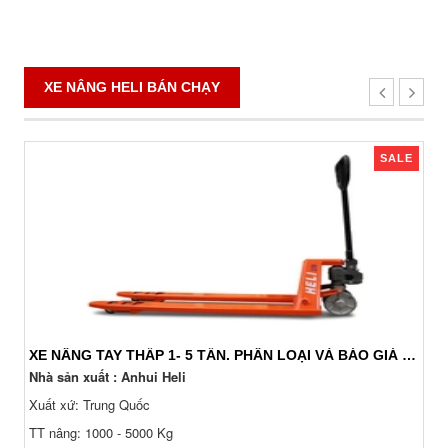
XE NÂNG HELI BÁN CHẠY
SALE
XE NÂNG TAY THẤP 1- 5 TẤN. PHÂN LOẠI VÀ BÁO GIÁ 24/7
Nhà sản xuất : Anhui Heli
Xuất xứ: Trung Quốc
TT nâng: 1000 - 5000 Kg