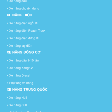
Xe nâng dầu
Xe nâng chuyên dụng
XE NÂNG ĐIỆN
Xe nâng điện ngồi lái
Xe nâng điện Reach Truck
Xe nâng điện đứng lái
Xe nâng tay điện
XE NÂNG ĐỘNG CƠ
Xe nâng dầu 1-10 tấn
Xe nâng Xăng/Ga
Xe nâng Diesel
Phụ tùng xe nâng
XE NÂNG TRUNG QUỐC
Xe nâng Heli
Xe nâng CHL