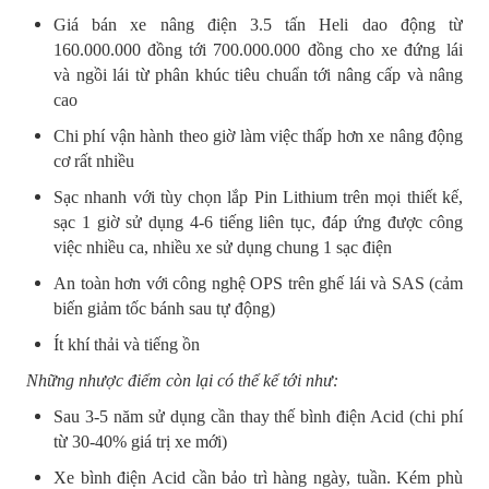
Giá bán xe nâng điện 3.5 tấn Heli dao động từ
160.000.000 đồng tới 700.000.000 đồng cho xe đứng lái
và ngồi lái từ phân khúc tiêu chuẩn tới nâng cấp và nâng
cao
Chi phí vận hành theo giờ làm việc thấp hơn xe nâng động
cơ rất nhiều
Sạc nhanh với tùy chọn lắp Pin Lithium trên mọi thiết kế,
sạc 1 giờ sử dụng 4-6 tiếng liên tục, đáp ứng được công
việc nhiều ca, nhiều xe sử dụng chung 1 sạc điện
An toàn hơn với công nghệ OPS trên ghế lái và SAS (cảm
biến giảm tốc bánh sau tự động)
Ít khí thải và tiếng ồn
Những nhược điểm còn lại có thể kể tới như:
Sau 3-5 năm sử dụng cần thay thế bình điện Acid (chi phí
từ 30-40% giá trị xe mới)
Xe bình điện Acid cần bảo trì hàng ngày, tuần. Kém phù