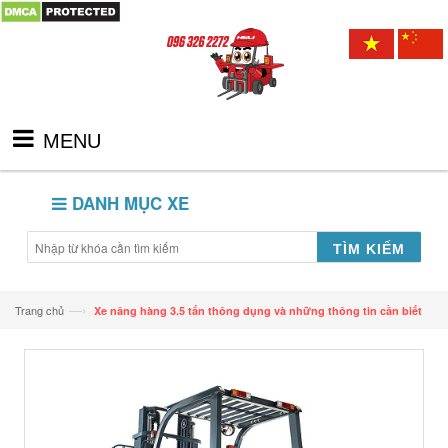
MENU
DANH MỤC XE
TÌM KIẾM
—›
Trang chủ
Xe nâng hàng 3.5 tấn thông dụng và những thông tin cần biết