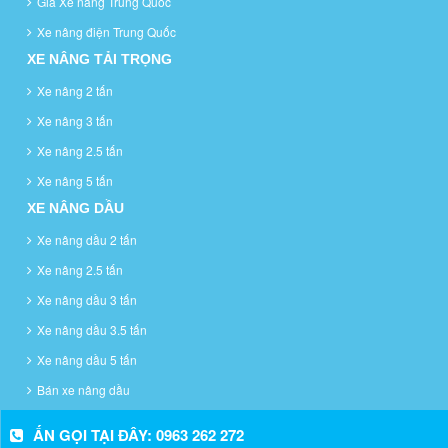
Giá Xe nâng Trung Quốc
Xe nâng điện Trung Quốc
XE NÂNG TẢI TRỌNG
Xe nâng 2 tấn
Xe nâng 3 tấn
Xe nâng 2.5 tấn
Xe nâng 5 tấn
XE NÂNG DẦU
Xe nâng dầu 2 tấn
Xe nâng 2.5 tấn
Xe nâng dầu 3 tấn
Xe nâng dầu 3.5 tấn
Xe nâng dầu 5 tấn
Bán xe nâng dầu
ẤN GỌI TẠI ĐÂY: 0963 262 272
Cung cấp bởi
Sapo