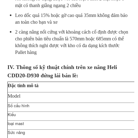
mặt có thanh giằng ngang 2 chiều
Leo dốc quá 15% hoặc gờ cao quá 35mm không đảm bảo
an toàn cho bạn và xe
2 càng nâng nối cứng với khoảng cách cố định được chọn
cho phiên bản tiêu chuẩn là 570mm hoặc 685mm có thể
không thích nghi được với kho có đa dạng kích thước
Pallet hàng
IV. Thông số kỹ thuật chính trên xe nâng Heli
CDD20-D930 đứng lái bản lề:
Đặc tính mô tả
Model
Số cấu hình
Kiểu
loại mast
Sức nâng