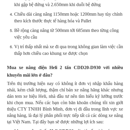
khi gập bệ đứng và 2.650mm khi duỗi bệ đứng
Chiều dài càng nâng 1150mm hoặc 1200mm hay tùy chỉnh
theo kích thước thực tế hàng hóa và Pallet
Bề rộng càng nâng từ 500mm tới 685mm theo từng công
việc yêu cầu
Vị trí thấp nhất mà xe đi qua trong không gian làm việc cần
thấp hơn chiều cao khung xe được chọn
Mua xe nâng điện Heli 2 tấn CDD20-D930 với nhiều
khuyến mãi lớn ở đâu?
Trên thị trường hiện nay có không ít đơn vị nhập khẩu hàng
nhái, kém chất lượng, thậm chí bán xe nâng hãng khác nhưng
dán tem xe hiệu Heli, nhà đầu tư nên tìm hiểu kỹ lưỡng trước
khi chọn mua. Nếu các bạn còn băn khoăn chúng tôi xin giới
thiệu CTY TNHH Bình Minh, đơn vị đi đầu trong lĩnh vực xe
nâng hàng, là đại lý phân phối trực tiếp tất cả các dòng xe nâng
tại Việt Nam. Tại đây bạn sẽ được những lợi ích sau: