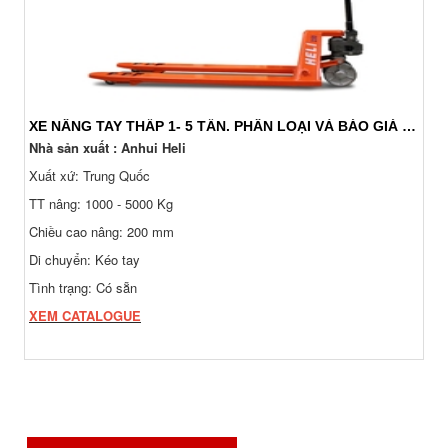
XE NÂNG TAY THẤP 1- 5 TẤN. PHÂN LOẠI VÀ BÁO GIÁ 24/7
Nhà sản xuất : Anhui Heli
Xuất xứ: Trung Quốc
TT nâng: 1000 - 5000 Kg
Chiều cao nâng: 200 mm
Di chuyển: Kéo tay
Tình trạng: Có sẵn
XEM CATALOGUE