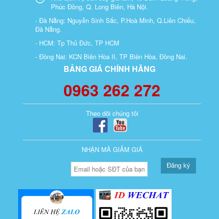
Phúc Đồng, Q. Long Biên, Hà Nội.
- Đà Nẵng: Nguyễn Sinh Sắc, P.Hoà Minh, Q.Liên Chiểu,
Đà Nẵng.
- HCM: Tp Thủ Đức, TP HCM
- Đồng Nai: KCN Biên Hòa II, TP Biên Hòa, Đồng Nai.
BẢNG GIÁ CHÍNH HÃNG
0963 262 272
Theo dõi chúng tôi
NHẬN MÃ GIẢM GIÁ
Đăng ký