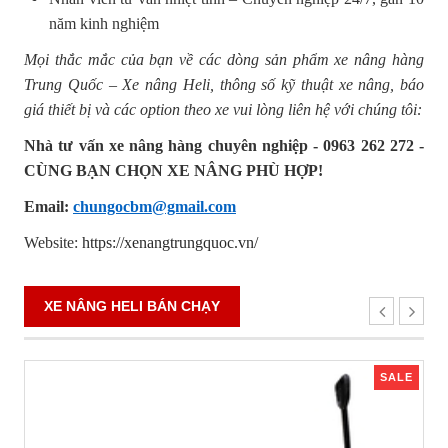
năm kinh nghiệm
Mọi thắc mắc của bạn về các dòng sản phẩm xe nâng hàng
Trung Quốc – Xe nâng Heli, thông số kỹ thuật xe nâng, báo
giá thiết bị và các option theo xe vui lòng liên hệ với chúng tôi:
Nhà tư vấn xe nâng hàng chuyên nghiệp - 0963 262 272 -
CÙNG BẠN CHỌN XE NÂNG PHÙ HỢP!
Email:
chungocbm@gmail.com
Website:
https://xenangtrungquoc.vn/
XE NÂNG HELI BÁN CHẠY
SALE