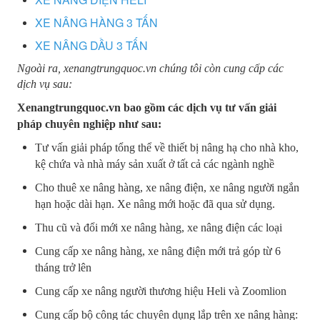
XE NÂNG HÀNG 3 TẤN
XE NÂNG DẦU 3 TẤN
Ngoài ra, xenangtrungquoc.vn chúng tôi còn cung cấp các
dịch vụ sau:
Xenangtrungquoc.vn bao gồm các dịch vụ tư vấn giải
pháp chuyên nghiệp như sau:
Tư vấn giải pháp tổng thể về thiết bị nâng hạ cho nhà kho,
kệ chứa và nhà máy sản xuất ở tất cả các ngành nghề
Cho thuê xe nâng hàng, xe nâng điện, xe nâng người ngắn
hạn hoặc dài hạn. Xe nâng mới hoặc đã qua sử dụng.
Thu cũ và đổi mới xe nâng hàng, xe nâng điện các loại
Cung cấp xe nâng hàng, xe nâng điện mới trả góp từ 6
tháng trở lên
Cung cấp xe nâng người thương hiệu Heli và Zoomlion
Cung cấp bộ công tác chuyên dụng lắp trên xe nâng hàng: