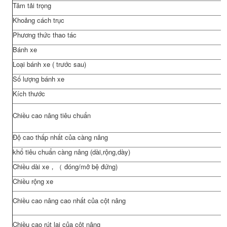
Tâm tải trọng
Khoảng cách trục
Phương thức thao tác
Bánh xe
Loại bánh xe ( trước sau)
Số lượng bánh xe
Kích thước
Chiều cao nâng tiêu chuẩn
Độ cao thấp nhất của càng nâng
khổ tiêu chuẩn càng nâng (dài,rộng,dày)
Chiều dài xe，（ đóng/mở bệ đứng)
Chiều rộng xe
Chiều cao nâng cao nhất của cột nâng
Chiều cao rút lại của cột nâng