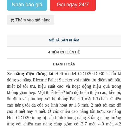
Nhận báo giá
Gọi ngay 24/7
Thêm vào giỏ hàng
MÔ TẢ SẢN PHẨM
4 TIỆN ÍCH LIÊN HỆ
THANH TOÁN
Xe nâng điện đứng lái
Heli model CDD20-D930 2 tấn là
dòng xe nâng Electric Pallet Stacker với nhiều ưu điểm nổi bật,
thiết kế tối ưu, hiệu suất cao và hoạt động hiệu quả trong
không gian hẹp. Một thiết kế sở hữu độ hoàn thiện cao, bền bỉ,
ổn định và phù hợp với hệ thống Pallet 1 mặt hở chân. Chiều
cao nâng tối đa của xe linh hoạt từ 1.6 mét, 2 mét tới các độ
cao 3 mét hay 4 mét. Ở các chiều cao nâng lớn hơn, xe nâng
Heli CDD20 trang bị cấu hình khung nâng 3 tầng nâng tương
ứng với chiều cao nâng càng gồm có: 3.7 mét, 4.0 mét, 4.2