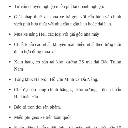
Tư vấn chuyên nghiệp miễn phí tại doanh nghiệp.
Giải pháp thuê xe, mua xe trả góp với cấu hình và chính
sách phù hợp nhất với nhu cầu ngắn hạn hoặc dài hạn.
Mua xe nâng Heli các loại với giá gốc nhà máy
Chiết khấu cao nhất, khuyến mãi nhiều nhất theo từng thời
điểm hợp đồng mua xe
Xem hàng có sẵn tại kho xưởng 3S trải dài Bắc Trung
Nam
Tổng kho: Hà Nội, Hồ Chí Minh và Đà Nẵng.
Chế độ bảo hàng chính hãng tại kho xưởng – tiêu chuẩn
Heli toàn cầu.
Bảo trì trọn đời sản phẩm.
Miễn phí giao xe trên toàn quốc
Nhân viên tư vấn nhiệt tình – Chuyên nghiệp 24/7, gần 10