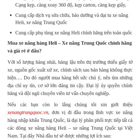
Cạng kẹp, càng xoay 360 độ, kẹp carton, càng kẹp giấy,
Cung cấp dịch vụ sửa chữa, bảo dưỡng và đại tu xe nâng
Heli, xe nâng Trung Quốc
Cung cấp phụ tùng xe nâng Heli chính hãng trên toàn quốc
Mua xe nâng hàng Heli – Xe nâng Trung Quốc chính hãng
và giá rẻ ở đâu?
Với số lượng hàng nhái, hàng lậu trên thị trường thiếu giấy tờ
xe, nguồn gốc xuất xứ xe, chính sách sau bán hàng không thực
hiện…. Do đó người mua hàng hết sức chú ý, nên tìm những
địa chỉ uy tín, cơ sở lớn đáng tin cậy. Đại lý ủy quyền chính
hãng và đội ngũ chuyên viên tư vấn chuyên nghiệp.
Nếu các bạn còn lo lắng chúng tôi xin giới thiệu
xenangtrungquoc.vn
, đơn vị đi đầu trong lĩnh vực xe nâng
hàng nhập khẩu Trung Quốc, là đại lý phân phối trực tiếp tất cả
các dòng xe nâng hàng Heli – xe nâng Trung Quốc tại Việt
Nam. Tại đây Nhà đầu tư sẽ được những lợi ích sau: