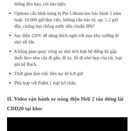
thống đèn báo, còi báo hiệu
Options cấu hình trang bị Pin Lithum-ion bảo hành 5 năm
hoặc 10.000 giờ làm việc, không cần bảo trì, sạc 1-2 giờ
đầy, chống bụi chống nước tiêu chuẩn IP67
Sạc điện 220V dễ dàng thích nghi với mọi kho xưởng từ
nhỏ tới lớn
Không gian quay vòng xe nhỏ tích hợp bệ đứng lái gập
duỗi theo nhu cầu đi gần, đi xa, lối đi nhỏ hẹp của các loại
giá kệ Rack.
Thời gian làm việc liên tục từ 6-8 giờ
Phù hợp với Pallet 1 mặt hở chân.
II. Video vận hành xe nâng điện Heli 2 tấn đứng lái
CDD20 tại kho: