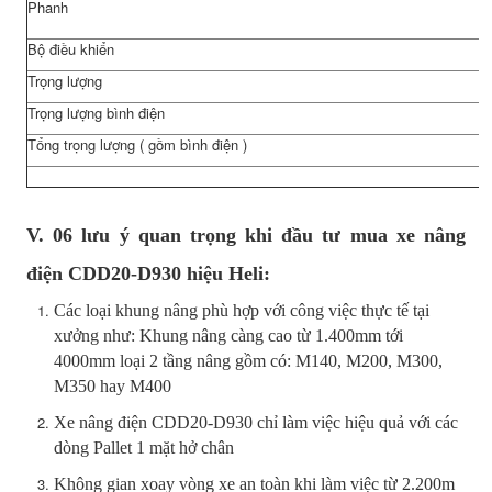
Phanh
Bộ điều khiển
Trọng lượng
Trọng lượng bình điện
Tổng trọng lượng ( gồm bình điện )
V. 06 lưu ý quan trọng khi đầu tư mua xe nâng
điện CDD20-D930 hiệu Heli:
Các loại khung nâng phù hợp với công việc thực tế tại
xưởng như: Khung nâng càng cao từ 1.400mm tới
4000mm loại 2 tầng nâng gồm có: M140, M200, M300,
M350 hay M400
Xe nâng điện CDD20-D930 chỉ làm việc hiệu quả với các
dòng Pallet 1 mặt hở chân
Không gian xoay vòng xe an toàn khi làm việc từ 2.200m