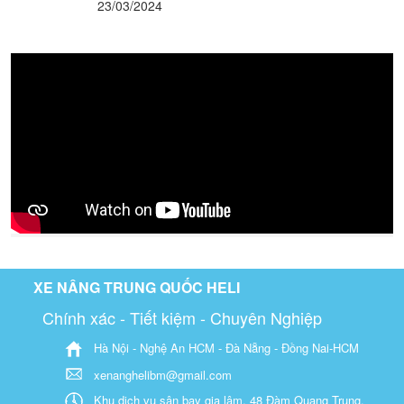
23/03/2024
XE NÂNG TRUNG QUỐC HELI
Chính xác - Tiết kiệm - Chuyên Nghiệp
Hà Nội - Nghệ An HCM - Đà Nẵng - Đồng Nai-HCM
xenanghelibm@gmail.com
Khu dịch vụ sân bay gia lâm, 48 Đàm Quang Trung,