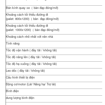
Bán kính quay xe（ bàn đạp đóng/mở)
Khoảng cách tối thiểu đường đi
(palet: 800x1200)（ bàn đạp đóng/mở)
Khoảng cách tối thiểu đường đi
(palet: 1000x1200)（ bàn đạp đóng/mở)
Khoảng cách nhỏ nhất với nền nhà
Tính năng
Tốc độ vận hành ( đầy tải / không tải)
Tốc độ nâng lên ( đầy tải / không tải)
Tốc độ hạ xuống ( đầy tải / không tải)
Leo dốc ( đầy tải / không tải)
Cấu hình thiết bị điện
Động cơ/motor (Lái/ Nâng hạ/ Trợ lái)
Bình điện
dung lượng bình điện