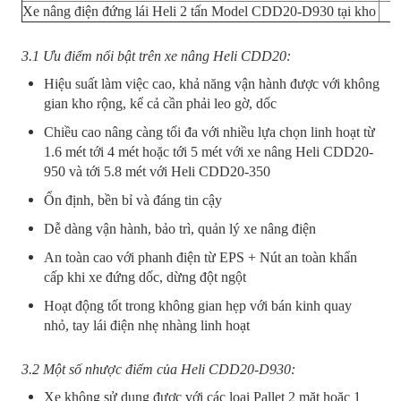
Xe nâng điện đứng lái Heli 2 tấn Model CDD20-D930 tại kho
3.1 Ưu điểm nổi bật trên xe nâng Heli CDD20:
Hiệu suất làm việc cao, khả năng vận hành được với không
gian kho rộng, kể cả cần phải leo gờ, dốc
Chiều cao nâng càng tối đa với nhiều lựa chọn linh hoạt từ
1.6 mét tới 4 mét hoặc tới 5 mét với xe nâng Heli CDD20-
950 và tới 5.8 mét với Heli CDD20-350
Ổn định, bền bỉ và đáng tin cậy
Dễ dàng vận hành, bảo trì, quản lý xe nâng điện
An toàn cao với phanh điện từ EPS + Nút an toàn khẩn
cấp khi xe đứng dốc, dừng đột ngột
Hoạt động tốt trong không gian hẹp với bán kinh quay
nhỏ, tay lái điện nhẹ nhàng linh hoạt
3.2 Một số nhược điểm của Heli CDD20-D930:
Xe không sử dụng được với các loại Pallet 2 mặt hoặc 1