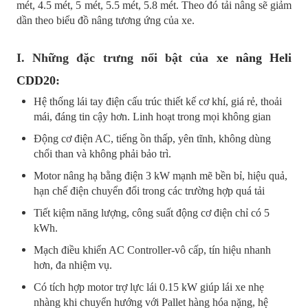
mét, 4.5 mét, 5 mét, 5.5 mét, 5.8 mét. Theo đó tải nâng sẽ giảm
dần theo biểu đồ nâng tương ứng của xe.
I. Những đặc trưng nổi bật của
xe nâng Heli
CDD20
:
Hệ thống lái tay điện cấu trúc thiết kế cơ khí, giá rẻ, thoải
mái, đáng tin cậy hơn. Linh hoạt trong mọi không gian
Động cơ điện AC, tiếng ồn thấp, yên tĩnh, không dùng
chổi than và không phải bảo trì.
Motor nâng hạ bằng điện 3 kW mạnh mẽ bền bỉ, hiệu quả,
hạn chế điện chuyển đổi trong các trường hợp quá tải
Tiết kiệm năng lượng, công suất động cơ điện chỉ có 5
kWh.
Mạch điều khiển AC Controller-vô cấp, tín hiệu nhanh
hơn, đa nhiệm vụ.
Có tích hợp motor trợ lực lái 0.15 kW giúp lái xe nhẹ
nhàng khi chuyển hướng với Pallet hàng hóa nặng, hệ