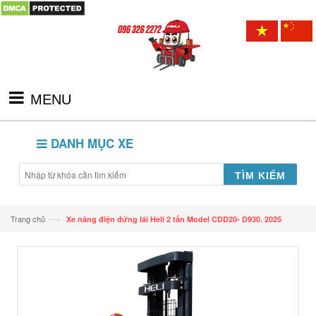
MENU
DANH MỤC XE
TÌM KIẾM
—›
Trang chủ
Xe nâng điện đứng lái Heli 2 tấn Model CDD20- D930. 2025