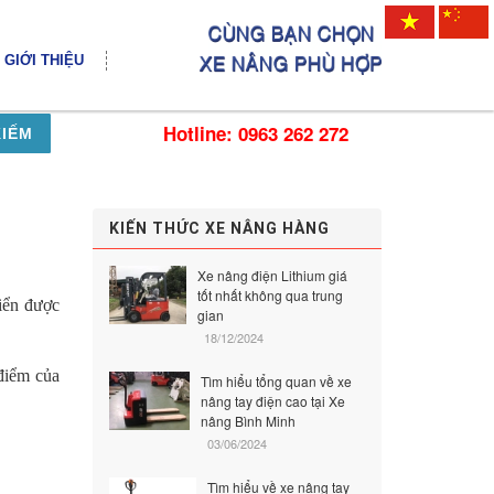
GIỚI THIỆU
Hotline: 0963 262 272
KIẾM
KIẾN THỨC XE NÂNG HÀNG
Xe nâng điện Lithium giá
tốt nhất không qua trung
iển được
gian
18/12/2024
 điểm của
Tìm hiểu tổng quan về xe
nâng tay điện cao tại Xe
nâng Bình Minh
03/06/2024
Tìm hiểu về xe nâng tay