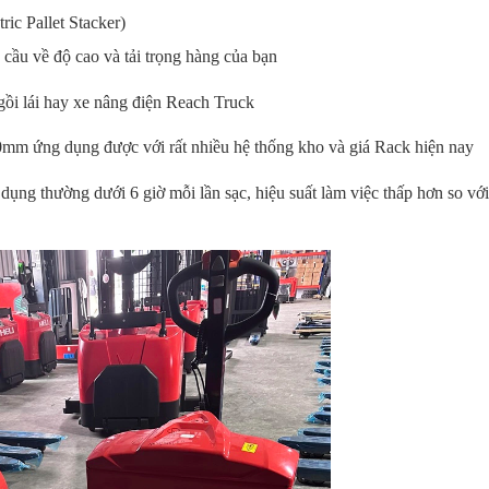
ric Pallet Stacker)
 cầu về độ cao và tải trọng hàng của bạn
ngồi lái hay xe nâng điện Reach Truck
0mm ứng dụng được với rất nhiều hệ thống kho và giá Rack hiện nay
ụng thường dưới 6 giờ mỗi lần sạc, hiệu suất làm việc thấp hơn so vớ