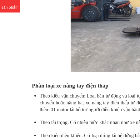
sản phẩm
Phân loại xe nâng tay điện thấp
Theo kiểu vận chuyển: Loại bán tự động và loại tự
chuyển hoặc nâng hạ, xe nâng tay điện thấp tự độ
thêm 01 motor lái hỗ trợ người điều khiển vận hành
Theo tải trọng: Có nhiều mức khác nhau như xe nâng
Theo kiểu điều khiển: Có loại đứng lái bệ đứng bản 