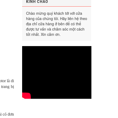
KÍNH CHÀO
Chào mừng quý khách tới với cửa
hàng của chúng tôi. Hãy liên hệ theo
địa chỉ cửa hàng ở bên để có thể
được tư vấn và chăm sóc một cách
tốt nhất. Xin cảm ơn.
tor là di
 trang bị
ái có đơn