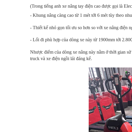
(Trong tiếng anh xe nâng tay điện cao được gọi là Elect
- Khung nâng càng cao từ 1 mét tới 6 mét tùy theo nhu
- Thiết kế nhỏ gọn tối ưu so hơn so với xe nâng điện 
- Lối đi phù hợp của dòng xe này từ 1900mm tới 2.80
Nhược điểm của dòng xe nâng này nằm ở thời gian sử d
truck và xe điện ngồi lái đáng kể.