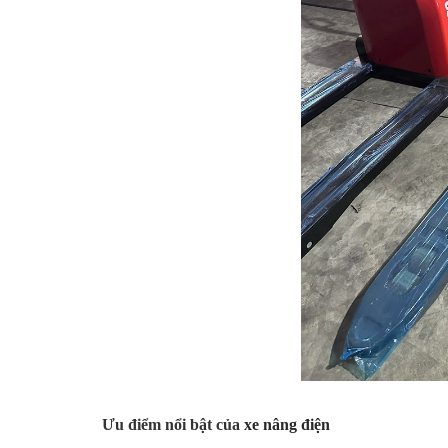
Ưu điểm nổi bật của
xe nâng điện