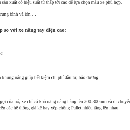
u sản xuất có hiệu suất từ thấp tới cao để lựa chọn mẫu xe phù hợp.
 trung bình và lớn,…
 so với xe nâng tay điện cao:
ệc
 khung nâng giúp tiết kiệm chi phí đầu tư, bảo dưỡng
 gọi của nó, xe chỉ có khả năng nâng hàng lên 200-300mm và di chuyể
ên các hệ thống giá kệ hay xếp chồng Pallet nhiều tầng lên nhau.