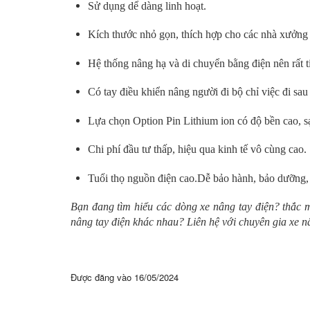
Sử dụng dể dàng linh hoạt.
Kích thước nhỏ gọn, thích hợp cho các nhà xưởng
Hệ thống nâng hạ và di chuyển bằng điện nên rất t
Có tay điều khiển nâng người đi bộ chỉ việc đi sau
Lựa chọn Option Pin Lithium ion có độ bền cao, s
Chi phí đầu tư thấp, hiệu qua kinh tế vô cùng cao.
Tuổi thọ nguồn điện cao.Dễ bảo hành, bảo dưỡng,
Bạn đang tìm hiểu các dòng xe nâng tay điện? thắc m
nâng tay điện khác nhau? Liên hệ với chuyên gia xe 
Được đăng vào
16/05/2024