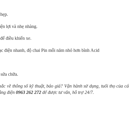
 hẹp.
iện lợi và nhẹ nhàng.
 để điều khiển xe.
ạc điện nhanh, độ chai Pin mỗi năm nhỏ hơn bình Acid
 sửa chữa.
ắc về thông số kỹ thuật, báo giá? Vận hành sử dụng, tuổi thọ của cá
nâng điện
0963 262 272
để được tư vấn, hỗ trợ 24/7.