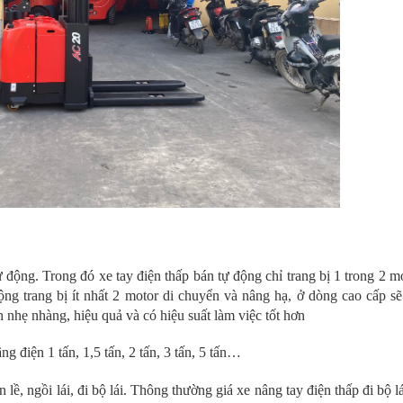
 động. Trong đó xe tay điện thấp bán tự động chỉ trang bị 1 trong 2 mo
ng trang bị ít nhất 2 motor di chuyển và nâng hạ, ở dòng cao cấp sẽ
 nhẹ nhàng, hiệu quả và có hiệu suất làm việc tốt hơn
 điện 1 tấn, 1,5 tấn, 2 tấn, 3 tấn, 5 tấn…
lề, ngồi lái, đi bộ lái. Thông thường giá xe nâng tay điện thấp đi bộ l