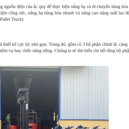
ng nguồn điện của ắc quy để thực hiện nâng hạ và di chuyển hàng hóa
iết kiệm công sức, nâng hạ hàng hóa nhanh và nâng cao năng suất lao 
 Pallet Truck)
 và thiết kế cực kỳ nhỏ gọn. Trong đó, gồm có 3 bộ phận chính là: càng
ệm vụ hay chức năng riêng. Chúng ta sẽ tìm hiểu chi tiết từng bộ ph