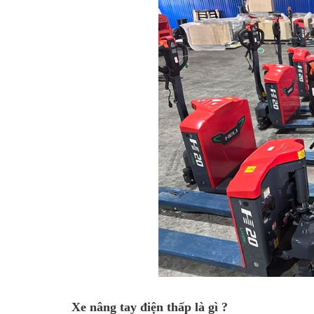
Xe nâng tay điện thấp là gì ?