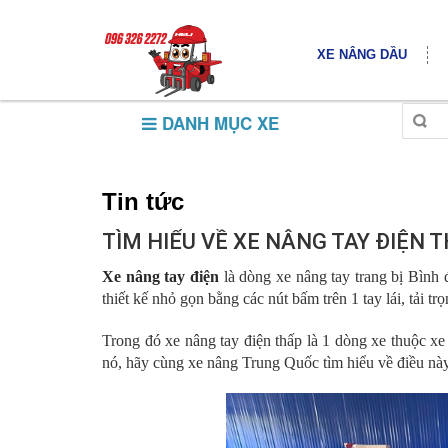
XE NÂNG DẦU
DANH MỤC XE
Tin tức
TÌM HIỂU VỀ XE NÂNG TAY ĐIỆN 
Xe nâng tay điện
là dòng xe nâng tay trang bị Bình 
thiết kế nhỏ gọn bằng các nút bấm trên 1 tay lái, tải tr
Trong đó xe nâng tay điện thấp là 1 dòng xe thuộc xe
nó, hãy cùng xe nâng Trung Quốc tìm hiểu về điều nà