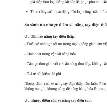
giá thấp hơn loại đứng lái bản lề, phục phụ nhu cầ
Theo công suất hoạt động: Có loại công suất nhỏ,
So sánh ưu nhược điểm xe nâng tay điện thấp
Ưu điểm xe nâng tay điện thấp:
- Thiết kế nhỏ gọn tối ưu trong mọi không gian làm vi
- Linh hoạt trong vận tải hàng hóa
- Cấu tạo đơn giản với cơ cấu nâng đòn bẩy, không cần
- Giá rẻ tiết kiệm chi phí
Nhược điểm của xe nâng tay điện thấp nằm luôn ở tên
không trang bị khung nâng để nâng hàng hóa lên cao tr
Ưu nhược điểm của xe nâng tay điện cao: