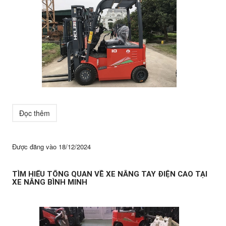
Đọc thêm
Được đăng vào
18/12/2024
TÌM HIỂU TỔNG QUAN VỀ XE NÂNG TAY ĐIỆN CAO TẠI
XE NÂNG BÌNH MINH