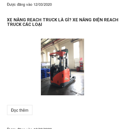
Được đăng vào
12/03/2020
XE NÂNG REACH TRUCK LÀ GÌ? XE NÂNG ĐIỆN REACH
TRUCK CÁC LOẠI
Đọc thêm