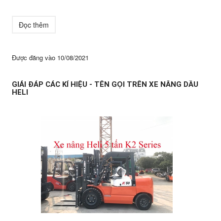
Đọc thêm
Được đăng vào
10/08/2021
GIẢI ĐÁP CÁC KÍ HIỆU - TÊN GỌI TRÊN XE NÂNG DẦU
HELI