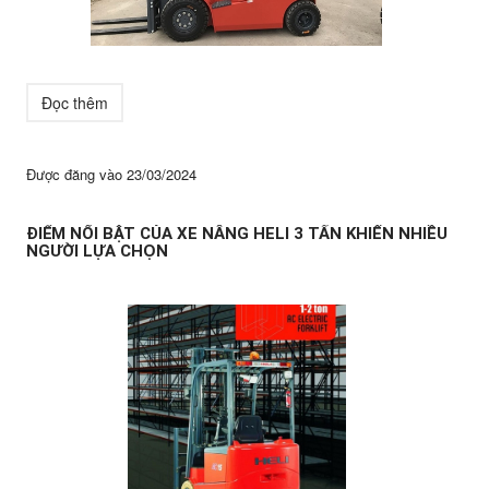
Đọc thêm
Được đăng vào
23/03/2024
ĐIỂM NỔI BẬT CỦA XE NÂNG HELI 3 TẤN KHIẾN NHIỀU
NGƯỜI LỰA CHỌN