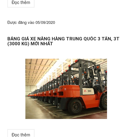
Đọc thêm
Được đăng vào
05/09/2020
BẢNG GIÁ XE NÂNG HÀNG TRUNG QUỐC 3 TẤN, 3T
(3000 KG) MỚI NHẤT
Đọc thêm