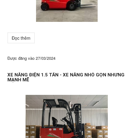
Đọc thêm
Được đăng vào
27/03/2024
XE NÂNG ĐIỆN 1.5 TẤN - XE NÂNG NHỎ GỌN NHƯNG
MẠNH MẼ