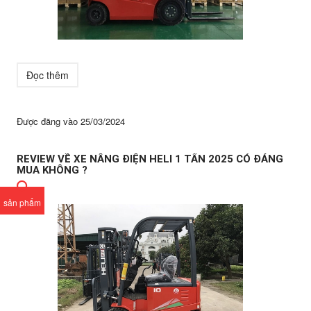
Đọc thêm
Được đăng vào
25/03/2024
REVIEW VỀ XE NÂNG ĐIỆN HELI 1 TẤN 2025 CÓ ĐÁNG
MUA KHÔNG ?
sản phẩm