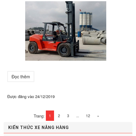
Đọc thêm
Được đăng vào
24/12/2019
Trang:
1
2
3
...
12
»
KIẾN THỨC XE NÂNG HÀNG