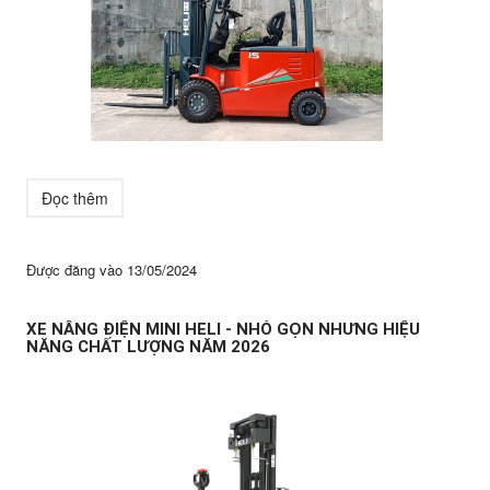
Đọc thêm
Được đăng vào
13/05/2024
XE NÂNG ĐIỆN MINI HELI - NHỎ GỌN NHƯNG HIỆU
NĂNG CHẤT LƯỢNG NĂM 2026