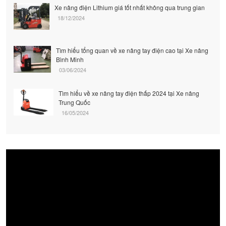
Xe nâng điện Lithium giá tốt nhất không qua trung gian
18/12/2024
Tìm hiểu tổng quan về xe nâng tay điện cao tại Xe nâng
Bình Minh
03/06/2024
Tìm hiểu về xe nâng tay điện thấp 2024 tại Xe nâng
Trung Quốc
16/05/2024