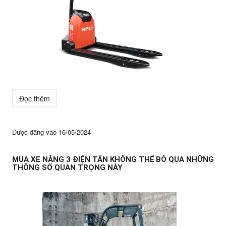
Đọc thêm
Được đăng vào
16/05/2024
MUA XE NÂNG 3 ĐIỆN TẤN KHÔNG THỂ BỎ QUA NHỮNG
THÔNG SỐ QUAN TRỌNG NÀY