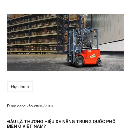
Đọc thêm
Được đăng vào
28/12/2019
ĐÂU LÀ THƯƠNG HIỆU XE NÂNG TRUNG QUỐC PHỔ
BIẾN Ở VIỆT NAM?