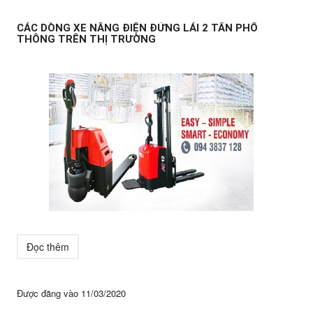
CÁC DÒNG XE NÂNG ĐIỆN ĐỨNG LÁI 2 TẤN PHỔ
THÔNG TRÊN THỊ TRƯỜNG
Đọc thêm
Được đăng vào
11/03/2020