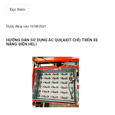
Đọc thêm
Được đăng vào
10/08/2021
HƯỚNG DẪN SỬ DỤNG ẮC QUI(AXIT-CHÌ) TRÊN XE
NÂNG ĐIỆN HELI