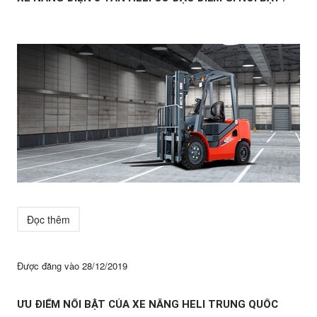
Đọc thêm
Được đăng vào
28/12/2019
ƯU ĐIỂM NỔI BẬT CỦA XE NÂNG HELI TRUNG QUỐC