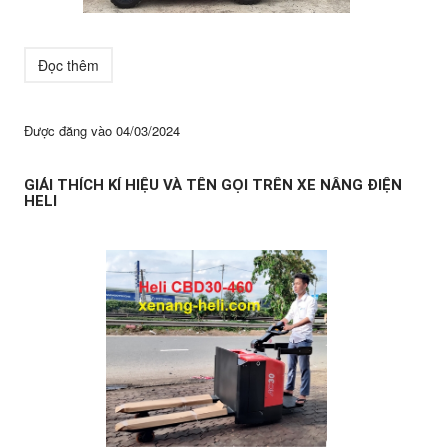
Đọc thêm
Được đăng vào
04/03/2024
GIẢI THÍCH KÍ HIỆU VÀ TÊN GỌI TRÊN XE NÂNG ĐIỆN
HELI