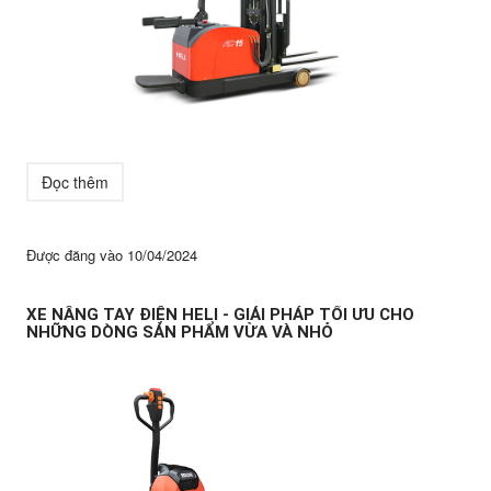
Đọc thêm
Được đăng vào
10/04/2024
XE NÂNG TAY ĐIỆN HELI - GIẢI PHÁP TỐI ƯU CHO
NHỮNG DÒNG SẢN PHẨM VỪA VÀ NHỎ