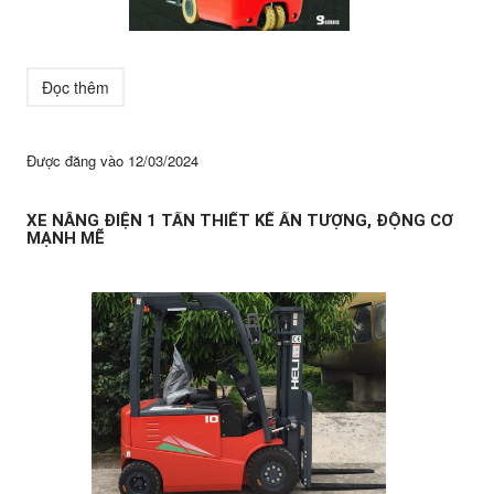
Đọc thêm
Được đăng vào
12/03/2024
XE NÂNG ĐIỆN 1 TẤN THIẾT KẾ ẤN TƯỢNG, ĐỘNG CƠ
MẠNH MẼ