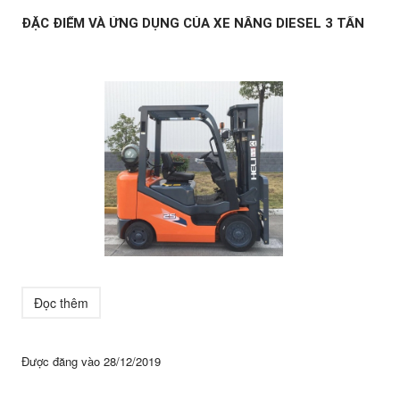
ĐẶC ĐIỂM VÀ ỨNG DỤNG CỦA XE NÂNG DIESEL 3 TẤN
Đọc thêm
Được đăng vào
28/12/2019