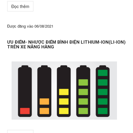
Đọc thêm
Được đăng vào
06/08/2021
ƯU ĐIỂM- NHƯỢC ĐIỂM BÌNH ĐIỆN LITHIUM-ION(LI-ION)
TRÊN XE NÂNG HÀNG