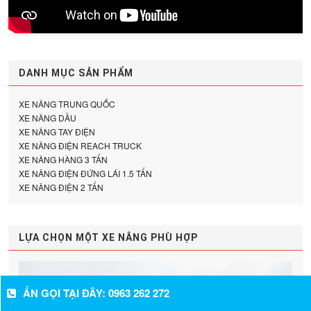
DANH MỤC SẢN PHẨM
XE NÂNG TRUNG QUỐC
XE NÂNG DẦU
XE NÂNG TAY ĐIỆN
XE NÂNG ĐIỆN REACH TRUCK
XE NÂNG HÀNG 3 TẤN
XE NÂNG ĐIỆN ĐỨNG LÁI 1.5 TẤN
XE NÂNG ĐIỆN 2 TẤN
LỰA CHỌN MỘT XE NÂNG PHÙ HỢP
ẤN GỌI TẠI ĐÂY: 0963 262 272