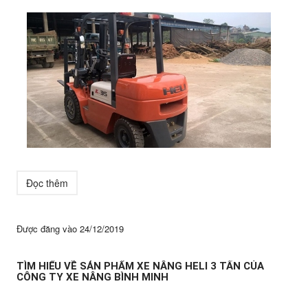
Đọc thêm
Được đăng vào
24/12/2019
TÌM HIỂU VỀ SẢN PHẨM XE NÂNG HELI 3 TẤN CỦA
CÔNG TY XE NÂNG BÌNH MINH