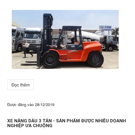
Đọc thêm
Được đăng vào
28/12/2019
XE NÂNG DẦU 3 TẤN - SẢN PHẨM ĐƯỢC NHIỀU DOANH
NGHIỆP ƯA CHUỘNG