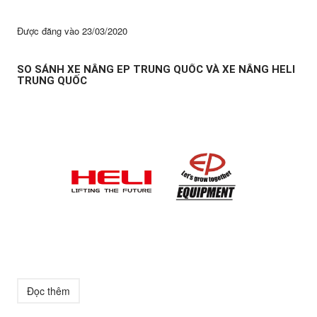
Được đăng vào
23/03/2020
SO SÁNH XE NÂNG EP TRUNG QUỐC VÀ XE NÂNG HELI
TRUNG QUỐC
Đọc thêm