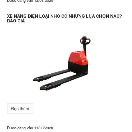
Được đăng vào
12/03/2020
XE NÂNG ĐIỆN LOẠI NHỎ CÓ NHỮNG LỰA CHỌN NÀO?
BÁO GIÁ
Đọc thêm
Được đăng vào
11/03/2020