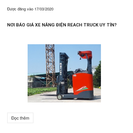
Được đăng vào
17/03/2020
NƠI BÁO GIÁ XE NÂNG ĐIỆN REACH TRUCK UY TÍN?
Đọc thêm