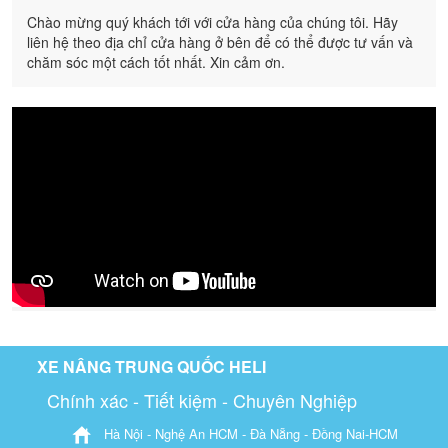
Chào mừng quý khách tới với cửa hàng của chúng tôi. Hãy
liên hệ theo địa chỉ cửa hàng ở bên để có thể được tư vấn và
chăm sóc một cách tốt nhất. Xin cảm ơn.
XE NÂNG TRUNG QUỐC HELI
Chính xác - Tiết kiệm - Chuyên Nghiệp
Hà Nội - Nghệ An HCM - Đà Nẵng - Đồng Nai-HCM