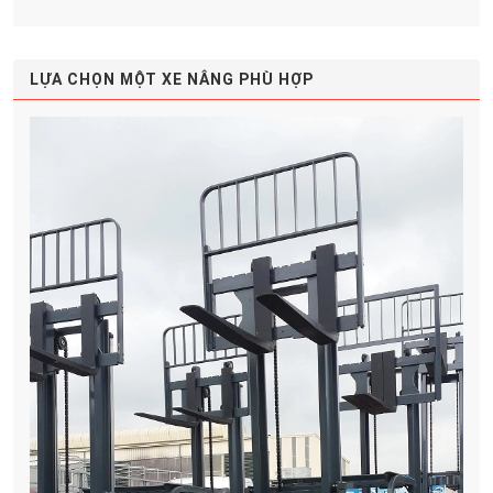
LỰA CHỌN MỘT XE NÂNG PHÙ HỢP