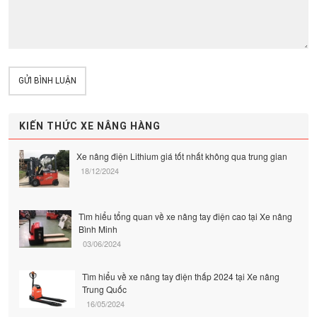
GỬI BÌNH LUẬN
KIẾN THỨC XE NÂNG HÀNG
Xe nâng điện Lithium giá tốt nhất không qua trung gian
18/12/2024
Tìm hiểu tổng quan về xe nâng tay điện cao tại Xe nâng
Bình Minh
03/06/2024
Tìm hiểu về xe nâng tay điện thấp 2024 tại Xe nâng
Trung Quốc
16/05/2024