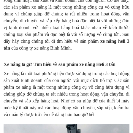
sống sinh hoạt, sản xuất và kinh doanh của con người. Có thể thấy,
các sản phẩm xe nâng là một trong những công cụ vô cùng hữu
dụng vì chúng giúp đỡ chúng ta rất nhiều trong hoạt động vận
chuyển, di chuyển và sắp xếp hàng hoá đặc biệt là với những đơn
vị kinh doanh với nhiều loại hàng hoá khác nhau về kích thước
chủng loại sản phẩm và đặc biệt là với số lượng vô cùng lớn. Sau
đây hãy cùng chúng tôi đi tìm hiểu về sản phẩm
xe nâng heli 3
tấn
của công ty xe nâng Bình Minh.
Xe nâng là gì? Tìm hiểu về sản phẩm xe nâng Heli 3 tấn
Xe nâng là một loại phương tiện được sử dụng trong các hoạt động
sản xuất kinh doanh của con người với mục đích hỗ trợ. Các sản
phẩm xe nâng là một trong những công cụ vô cùng hữu dụng vì
chúng giúp đỡ chúng ta rất nhiều trong hoạt động vận chuyển, di
chuyển và sắp xếp hàng hoá. Nhờ có sự giúp đỡ của thiết bị máy
móc kỹ thuật này mà các hoạt động vận chuyển, sắp xếp, kiểm tra
và quản lý được trở nên dễ dàng hơn bao giờ hết.