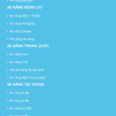
Xe nâng tay điện
XE NÂNG ĐỘNG CƠ
Xe nâng dầu 1-10 tấn
Xe nâng Xăng/Ga
Xe nâng Diesel
Phụ tùng xe nâng
XE NÂNG TRUNG QUỐC
Xe nâng Heli
Xe nâng CHL
Giá Xe nâng Trung Quốc
Xe nâng điện Trung Quốc
XE NÂNG TẢI TRỌNG
Xe nâng 2 tấn
Xe nâng 3 tấn
Xe nâng 2.5 tấn
Xe nâng 5 tấn