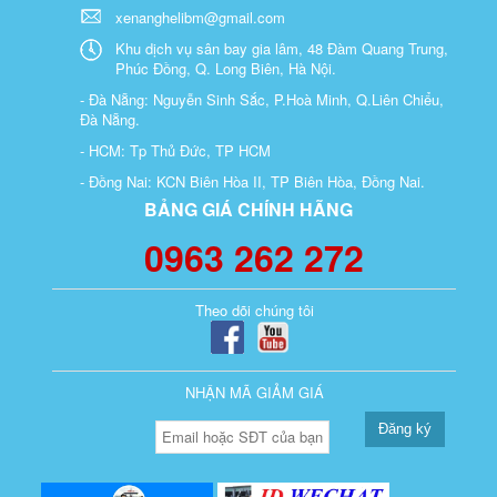
xenanghelibm@gmail.com
Khu dịch vụ sân bay gia lâm, 48 Đàm Quang Trung,
Phúc Đồng, Q. Long Biên, Hà Nội.
- Đà Nẵng: Nguyễn Sinh Sắc, P.Hoà Minh, Q.Liên Chiểu,
Đà Nẵng.
- HCM: Tp Thủ Đức, TP HCM
- Đồng Nai: KCN Biên Hòa II, TP Biên Hòa, Đồng Nai.
BẢNG GIÁ CHÍNH HÃNG
0963 262 272
Theo dõi chúng tôi
NHẬN MÃ GIẢM GIÁ
Đăng ký