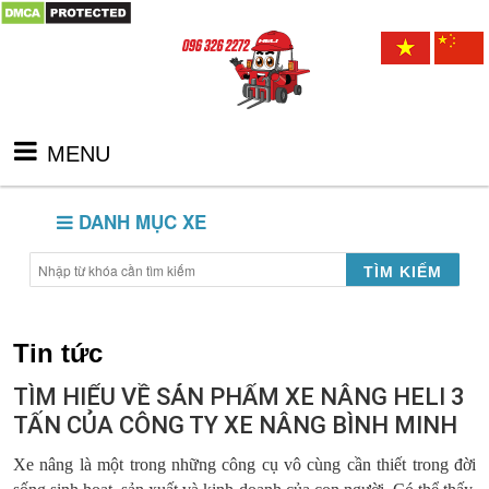
MENU
DANH MỤC XE
TÌM KIẾM
Tin tức
TÌM HIỂU VỀ SẢN PHẨM XE NÂNG HELI 3
TẤN CỦA CÔNG TY XE NÂNG BÌNH MINH
Xe nâng là một trong những công cụ vô cùng cần thiết trong đời