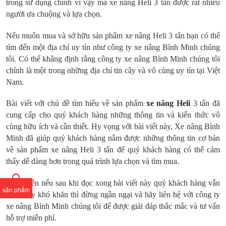
trong sử dụng chính vì vậy mà xe nâng Heli 3 tấn được rất nhiều
người ưa chuộng và lựa chọn.
Nếu muốn mua và sở hữu sản phẩm xe nâng Heli 3 tấn bạn có thể
tìm đến một địa chỉ uy tín như công ty xe nâng Bình Minh chúng
tôi. Có thể khẳng định rằng công ty xe nâng Bình Minh chúng tôi
chính là một trong những địa chỉ tin cây và vô cùng uy tín tại Việt
Nam.
Bài viết với chủ đề tìm hiểu về sản phẩm
xe nâng Heli
3 tấn đã
cung cấp cho quý khách hàng những thông tin và kiến thức vô
cùng hữu ích và cần thiết. Hy vọng với bài viết này, Xe nâng Bình
Minh đã giúp quý khách hàng nắm được những thông tin cơ bản
về sản phẩm xe nâng Heli 3 tấn để quý khách hàng có thể cảm
thấy dễ dàng hơn trong quá trình lựa chọn và tìm mua.
Tuy nhiên nếu sau khi đọc xong bài viết này quý khách hàng vẫn
sản phẩm
cảm thấy khó khăn thì đừng ngần ngại và hãy liên hệ với công ty
xe nâng Bình Minh chúng tôi để được giải đáp thắc mắc và tư vấn
hỗ trợ miễn phí.