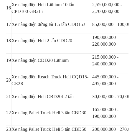
Xe nâng điện Heli Lithium 10 tấn
2,550,000,000 -
16
CPD100-GB2Li
2,700,000,000
17
Xe nâng điện đứng lái 1.5 tấn CDD15J
85,000,000 - 100,00
190,000,000 -
18
Xe nâng điện Heli 2 tấn CDD20
220,000,000
215,000,000 -
19
Xe nâng điện CDD20 Lithium
240,000,000
Xe nâng điện Reach Truck Heli CQD15-
445,000,000 -
20
GE2R
495,000,000
21
Xe nâng điện Heli CBD20J 2 tấn
30,000,000 - 70,000
165.000.000 -
22
Xe nâng Pallet Truck Heli 3 tấn CBD30
190,000,000
23
Xe nâng Pallet Truck Heli 5 tấn CBD50
200,000,000 - 270,0