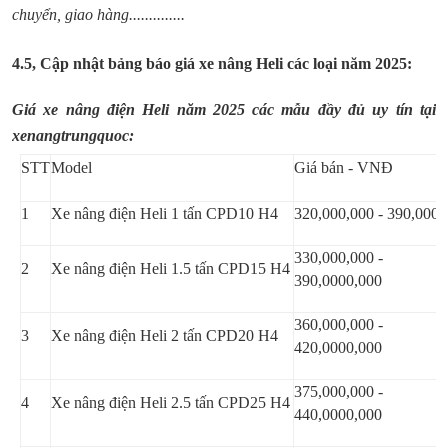
chuyển, giao hàng..............
4.5, Cập nhật bảng báo giá xe nâng Heli các loại năm 2025:
Giá xe nâng điện Heli năm 2025 các mẫu đầy đủ uy tín tại
xenangtrungquoc:
STT
Model
Giá bán - VNĐ
1
Xe nâng điện Heli 1 tấn CPD10 H4
320,000,000 - 390,000,
330,000,000 -
2
Xe nâng điện Heli 1.5 tấn CPD15 H4
390,0000,000
360,000,000 -
3
Xe nâng điện Heli 2 tấn CPD20 H4
420,0000,000
375,000,000 -
4
Xe nâng điện Heli 2.5 tấn CPD25 H4
440,0000,000