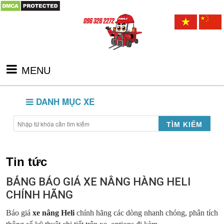
MENU
DANH MỤC XE
TÌM KIẾM
Tin tức
BẢNG BÁO GIÁ XE NÂNG HÀNG HELI
CHÍNH HÃNG
Báo giá
xe nâng Heli
chính hãng các dòng nhanh chóng, phân tích