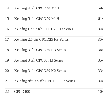
14
Xe nâng 4 tấn CPCD40-M4H
59x,
15
Xe nâng 5 tấn CPCD50-M4H
61x,
16
Xe nâng Heli 2 tấn CPCD20 H3 Series
34x,
17
Xe nâng 2.5 tấn CPCD25 H3 Series
35x,
18
Xe nâng 3 tấn CPCD30 H3 Series
36x,
19
Xe nâng 3 tấn CPC30 H3 Series
35x,
20
Xe nâng 3 tấn CPCD30 K2 Series
33x,
21
Xe nâng dầu 3.5 tấn CPCD35 K2 Series
34x,
22
CPCD100
1030