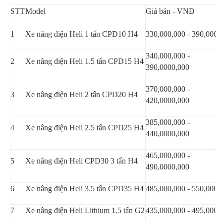
STT
Model
Giá bán - VNĐ
1
Xe nâng điện Heli 1 tấn CPD10 H4
330,000,000 - 390,000,
340,000,000 -
2
Xe nâng điện Heli 1.5 tấn CPD15 H4
390,0000,000
370,000,000 -
3
Xe nâng điện Heli 2 tấn CPD20 H4
420,0000,000
385,000,000 -
4
Xe nâng điện Heli 2.5 tấn CPD25 H4
440,0000,000
465,000,000 -
5
Xe nâng điện Heli CPD30 3 tấn H4
490,0000,000
6
Xe nâng điện Heli 3.5 tấn CPD35 H4
485,000,000 - 550,000,
7
Xe nâng điện Heli Lithium 1.5 tấn G2
435,000,000 - 495,000,