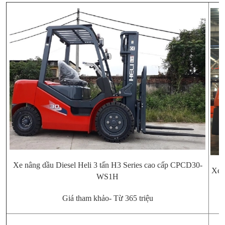
Xe nâng dầu Diesel Heli 3 tấn H3 Series cao cấp CPCD30-
Xe 
WS1H
Giá tham khảo- Từ 365 triệu