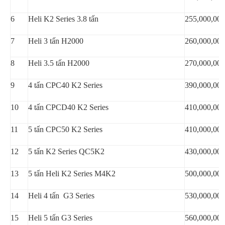
6
Heli K2 Series 3.8 tấn
255,000,000
7
Heli 3 tấn H2000
260,000,000
8
Heli 3.5 tấn H2000
270,000,000
9
4 tấn CPC40 K2 Series
390,000,000
10
4 tấn CPCD40 K2 Series
410,000,000
11
5 tấn CPC50 K2 Series
410,000,000
12
5 tấn K2 Series QC5K2
430,000,000
13
5 tấn Heli K2 Series M4K2
500,000,000
14
Heli 4 tấn G3 Series
530,000,000
15
Heli 5 tấn G3 Series
560,000,000