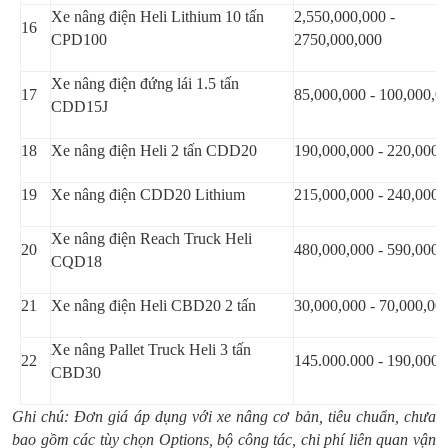
Xe nâng điện Heli Lithium 10 tấn
2,550,000,000 -
16
CPD100
2750,000,000
Xe nâng điện đứng lái 1.5 tấn
17
85,000,000 - 100,000,0
CDD15J
18
Xe nâng điện Heli 2 tấn CDD20
190,000,000 - 220,000,
19
Xe nâng điện CDD20 Lithium
215,000,000 - 240,000,
Xe nâng điện Reach Truck Heli
20
480,000,000 - 590,000,
CQD18
21
Xe nâng điện Heli CBD20 2 tấn
30,000,000 - 70,000,00
Xe nâng Pallet Truck Heli 3 tấn
22
145.000.000 - 190,000,
CBD30
Ghi chú: Đơn giá áp dụng với xe nâng cơ bản, tiêu chuẩn, chưa
bao gồm các tùy chọn Options, bộ công tác, chi phí liên quan vận