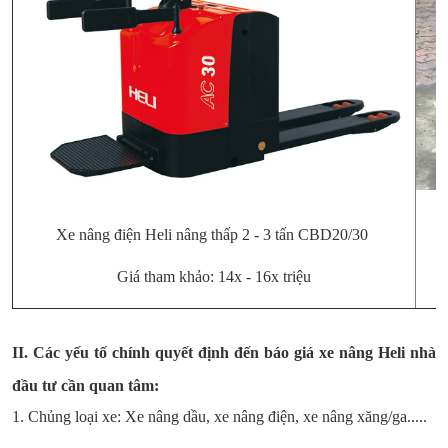
X
Xe nâng điện Heli nâng thấp 2 - 3 tấn CBD20/30
Giá tham khảo: 14x - 16x triệu
II. Các yếu tố chính quyết định đến báo giá xe nâng Heli nhà
đầu tư cần quan tâm:
1. Chủng loại xe: Xe nâng dầu, xe nâng điện, xe nâng xăng/ga.....