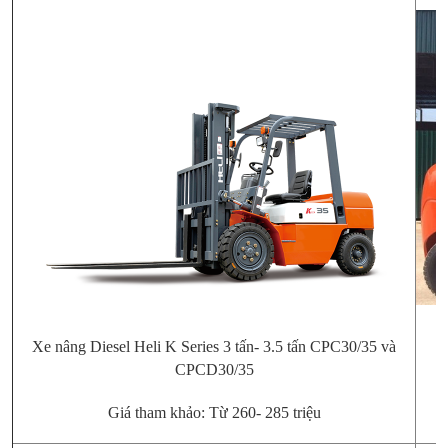
Xe nâng Diesel Heli K Series 3 tấn- 3.5 tấn CPC30/35 và
CPCD30/35
Giá tham khảo: Từ 260- 285 triệu