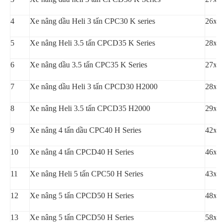
4
Xe nâng dầu Heli 3 tấn CPC30 K series
26x,
5
Xe nâng Heli 3.5 tấn CPCD35 K Series
28x,
6
Xe nâng dầu 3.5 tấn CPC35 K Series
27x,
7
Xe nâng dầu Heli 3 tấn CPCD30 H2000
28x,
8
Xe nâng Heli 3.5 tấn CPCD35 H2000
29x,
9
Xe nâng 4 tấn dầu CPC40 H Series
42x,
10
Xe nâng 4 tấn CPCD40 H Series
46x,
11
Xe nâng Heli 5 tấn CPC50 H Series
43x,
12
Xe nâng 5 tấn CPCD50 H Series
48x,
13
Xe nâng 5 tấn CPCD50 H Series
58x,