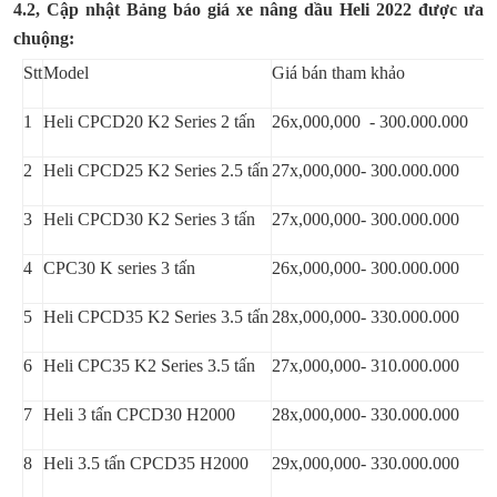
4.2, Cập nhật Bảng báo giá xe nâng dầu Heli 2022 được ưa
chuộng:
Stt
Model
Giá bán tham khảo
1
Heli CPCD20 K2 Series 2 tấn
26x,000,000 - 300.000.000
2
Heli CPCD25 K2 Series 2.5 tấn
27x,000,000- 300.000.000
3
Heli CPCD30 K2 Series 3 tấn
27x,000,000- 300.000.000
4
CPC30 K series 3 tấn
26x,000,000- 300.000.000
5
Heli CPCD35 K2 Series 3.5 tấn
28x,000,000- 330.000.000
6
Heli CPC35 K2 Series 3.5 tấn
27x,000,000- 310.000.000
7
Heli 3 tấn CPCD30 H2000
28x,000,000- 330.000.000
8
Heli 3.5 tấn CPCD35 H2000
29x,000,000- 330.000.000