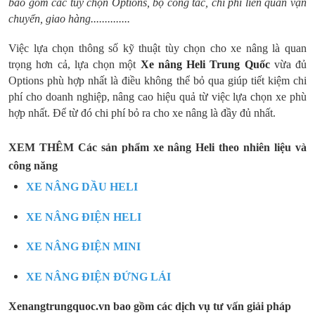
bao gồm các tùy chọn Options, bộ công tác, chi phí liên quan vận
chuyển, giao hàng..............
Việc lựa chọn thông số kỹ thuật tùy chọn cho xe nâng là quan
trọng hơn cả, lựa chọn một
Xe nâng Heli Trung Quốc
vừa đủ
Options phù hợp nhất là điều không thể bỏ qua giúp tiết kiệm chi
phí cho doanh nghiệp, nâng cao hiệu quả từ việc lựa chọn xe phù
hợp nhất. Để từ đó chi phí bỏ ra cho xe nâng là đầy đủ nhất.
XEM THÊM Các sản phẩm xe nâng Heli theo nhiên liệu và
công năng
XE NÂNG DẦU HELI
XE NÂNG ĐIỆN HELI
XE NÂNG ĐIỆN MINI
XE NÂNG ĐIỆN ĐỨNG LÁI
Xenangtrungquoc.vn bao gồm các dịch vụ tư vấn giải pháp