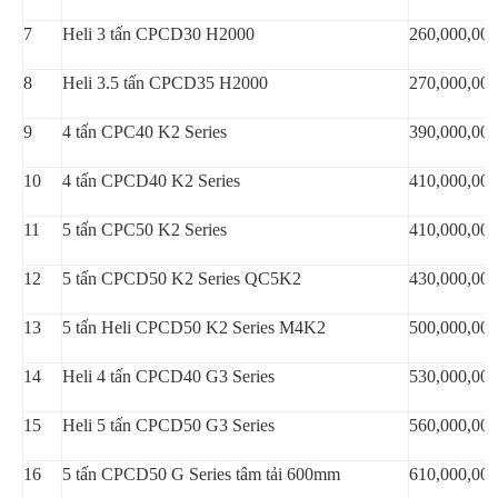
7
Heli 3 tấn CPCD30 H2000
260,000,000
8
Heli 3.5 tấn CPCD35 H2000
270,000,000
9
4 tấn CPC40 K2 Series
390,000,000
10
4 tấn CPCD40 K2 Series
410,000,000
11
5 tấn CPC50 K2 Series
410,000,000
12
5 tấn CPCD50 K2 Series QC5K2
430,000,000
13
5 tấn Heli CPCD50 K2 Series M4K2
500,000,000
14
Heli 4 tấn CPCD40 G3 Series
530,000,000
15
Heli 5 tấn CPCD50 G3 Series
560,000,000
16
5 tấn CPCD50 G Series tâm tải 600mm
610,000,000