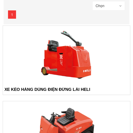
Chọn
1
XE KÉO HÀNG DÙNG ĐIỆN ĐỨNG LÁI HELI