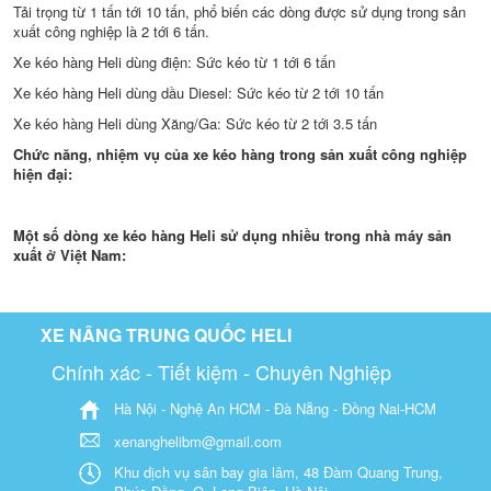
Tải trọng từ 1 tấn tới 10 tấn, phổ biến các dòng được sử dụng trong sản
xuất công nghiệp là 2 tới 6 tấn.
Xe kéo hàng Heli dùng điện: Sức kéo từ 1 tới 6 tấn
Xe kéo hàng Heli dùng dầu Diesel: Sức kéo từ 2 tới 10 tấn
Xe kéo hàng Heli dùng Xăng/Ga: Sức kéo từ 2 tới 3.5 tấn
Chức năng, nhiệm vụ của xe kéo hàng trong sản xuất công nghiệp
hiện đại:
Một số dòng xe kéo hàng Heli sử dụng nhiều trong nhà máy sản
xuất ở Việt Nam:
XE NÂNG TRUNG QUỐC HELI
Chính xác - Tiết kiệm - Chuyên Nghiệp
Hà Nội - Nghệ An HCM - Đà Nẵng - Đồng Nai-HCM
xenanghelibm@gmail.com
Khu dịch vụ sân bay gia lâm, 48 Đàm Quang Trung,