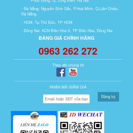
Phúc Đồng, Q. Long Biên, Hà Nội.
- Đà Nẵng: Nguyễn Sinh Sắc, P.Hoà Minh, Q.Liên Chiểu,
Đà Nẵng.
- HCM: Tp Thủ Đức, TP HCM
- Đồng Nai: KCN Biên Hòa II, TP Biên Hòa, Đồng Nai.
BẢNG GIÁ CHÍNH HÃNG
0963 262 272
Theo dõi chúng tôi
NHẬN MÃ GIẢM GIÁ
Đăng ký