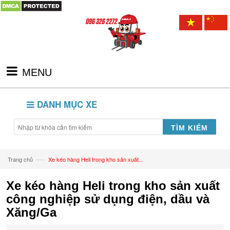
MENU
DANH MỤC XE
TÌM KIẾM
—›
Trang chủ
Xe kéo hàng Heli trong kho sản xuất...
Xe kéo hàng Heli trong kho sản xuất
công nghiệp sử dụng điện, dầu và
Xăng/Ga