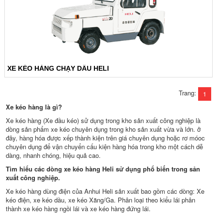
XE KÉO HÀNG CHẠY DẦU HELI
Trang:
1
Xe kéo hàng là gì?
Xe kéo hàng (Xe đầu kéo) sử dụng trong kho sản xuất công nghiệp là
dòng sản phẩm xe kéo chuyên dụng trong kho sản xuất vừa và lớn. ở
đây, hàng hóa được xếp thành kiện trên giá chuyên dụng hoặc rơ móoc
chuyên dụng để vận chuyển cấu kiện hàng hóa trong kho một cách dễ
dàng, nhanh chóng, hiệu quả cao.
Tìm hiểu các dòng xe kéo hàng Heli sử dụng phổ biến trong sản
xuất công nghiệp.
Xe kéo hàng dùng điện của Anhui Heli sản xuất bao gồm các dòng: Xe
kéo điện, xe kéo dầu, xe kéo Xăng/Ga. Phân loại theo kiểu lái phân
thành xe kéo hàng ngồi lái và xe kéo hàng đứng lái.