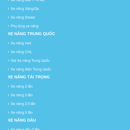
Xe nâng Xăng/Ga
Xe nâng Diesel
Phụ tùng xe nâng
XE NÂNG TRUNG QUỐC
Xe nâng Heli
Xe nâng CHL
Giá Xe nâng Trung Quốc
Xe nâng điện Trung Quốc
XE NÂNG TẢI TRỌNG
Xe nâng 2 tấn
Xe nâng 3 tấn
Xe nâng 2.5 tấn
Xe nâng 5 tấn
XE NÂNG DẦU
Xe nâng dầu 2 tấn