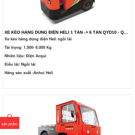
XE KÉO HÀNG DÙNG ĐIỆN HELI 1 TẤN -> 6 TẤN QYD10 - QYD60
Xe kéo hàng dùng điện Heli ngồi lái
Tải trọng: 1.000- 6.000 Kg
Nhiên liệu: Điện Acqui
Kiểu lái: Ngồi lái
Hãng sản xuất :Anhui Heli
sản phẩm