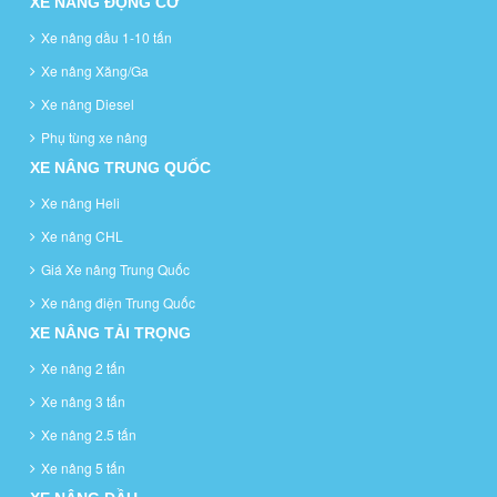
XE NÂNG ĐỘNG CƠ
Xe nâng dầu 1-10 tấn
Xe nâng Xăng/Ga
Xe nâng Diesel
Phụ tùng xe nâng
XE NÂNG TRUNG QUỐC
Xe nâng Heli
Xe nâng CHL
Giá Xe nâng Trung Quốc
Xe nâng điện Trung Quốc
XE NÂNG TẢI TRỌNG
Xe nâng 2 tấn
Xe nâng 3 tấn
Xe nâng 2.5 tấn
Xe nâng 5 tấn