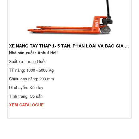
XE NÂNG TAY THẤP 1- 5 TẤN. PHÂN LOẠI VÀ BÁO GIÁ 24/7
Nhà sản xuất : Anhui Heli
Xuất xứ: Trung Quốc
TT nâng: 1000 - 5000 Kg
Chiều cao nâng: 200 mm
Di chuyển: Kéo tay
Tình trạng: Có sẵn
XEM CATALOGUE