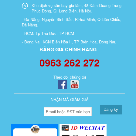
Khu dịch vụ sân bay gia lâm, 48 Đàm Quang Trung,
Phúc Đồng, Q. Long Biên, Hà Nội.
- Đà Nẵng: Nguyễn Sinh Sắc, P.Hoà Minh, Q.Liên Chiểu,
Đà Nẵng.
- HCM: Tp Thủ Đức, TP HCM
- Đồng Nai: KCN Biên Hòa II, TP Biên Hòa, Đồng Nai.
BẢNG GIÁ CHÍNH HÃNG
0963 262 272
Theo dõi chúng tôi
NHẬN MÃ GIẢM GIÁ
Đăng ký