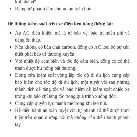
khi phá vỡ.
Ramp tự phanh làm cho nó an toàn hơn.
Hệ thống kiểm soát trên xe điện kéo hàng đứng lái:
Áp AC điều khiển mà là tự bảo vệ, bảo trì miễn phí và
tiếng ồn thấp.
Nếu không có bàn chải carbon, động cơ AC loại bỏ sự cần
thiết phải bảo trì thường xuyên.
Với nhiệt độ cảm biến và tốc độ cảm biến, động cơ có thể
tránh được hư hỏng bất thường.
Đóng cửa kiểm soát vòng lặp tốc độ đi du lịch cung cấp
bảo hiểm cho tốc độ đi du lịch, một tuyệt vời-sau những
thành tích để tăng tốc và bảo hiểm để kiểm soát chiếc xe
trong khi báo chí tăng tốc trong quá trình xuống dốc.
Cung cấp quyền lực mạnh mẽ trong khi leo núi.
Hệ điều hành an toàn tuyệt vời: tự phanh có thể được thực
hiện trên đoạn đường nối mà không cần điều hành phanh
tay