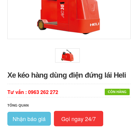
Xe kéo hàng dùng điện đứng lái Heli
Tư vấn :
0963 262 272
CÒN HÀNG
TỔNG QUAN
Nhận báo giá
Gọi ngay 24/7