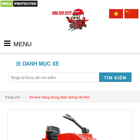
MENU
DANH MỤC XE
TÌM KIẾM
—›
Trang chủ
Xe kéo hàng dùng điện đứng lái Heli