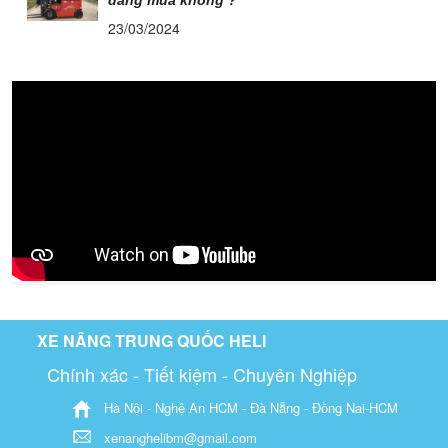
23/03/2024
XE NÂNG TRUNG QUỐC HELI
Chính xác - Tiết kiệm - Chuyên Nghiệp
Hà Nội - Nghệ An HCM - Đà Nẵng - Đồng Nai-HCM
xenanghelibm@gmail.com