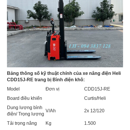
Bảng thông số kỹ thuật chính của xe nâng điện Heli
CDD15J-RE trang bị Bình điện khô:
Model
Đơn vị
CDD15J-RE
Board điều khiển
Curtis/Heli
Dung lượng bình
V/Ah
2x 12/120
điện/ Trọng lượng
Tải trọng nâng
Kg
1.500