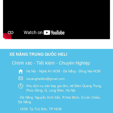
XE NÂNG TRUNG QUỐC HELI
Chính xác - Tiết kiệm - Chuyên Nghiệp
Hà Nội - Nghệ An HCM - Đà Nẵng - Đồng Nai-HCM
xenanghelibm@gmail.com
Khu dịch vụ sân bay gia lâm, 48 Đàm Quang Trung,
Phúc Đồng, Q. Long Biên, Hà Nội.
- Đà Nẵng: Nguyễn Sinh Sắc, P.Hoà Minh, Q.Liên Chiểu,
Đà Nẵng.
- HCM: Tp Thủ Đức, TP HCM