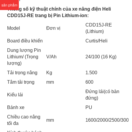
sản phẩm
Thông số kỹ thuật chính của xe nâng điện Heli
CDD15J-RE trang bị Pin Lithium-ion:
CDD15J-RE
Model
Đơn vị
(Lithium)
Board điều khiển
Curtis/Heli
Dung lượng Pin
Lithium/ (Trọng
V/Ah
24/100 (16 Kg)
lượng)
Tải trọng nâng
Kg
1.500
Tâm tải trọng
mm
600
Đứng lái(có bàn
Kiểu lái
đứng)
Bánh xe
PU
Chiều cao nâng
mm
1600/2000/2500/3000
tối đa