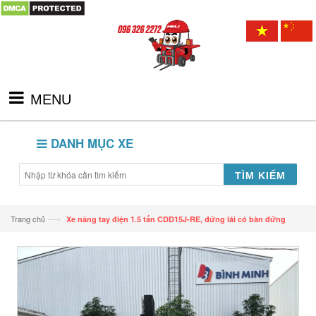
MENU
DANH MỤC XE
TÌM KIẾM
—›
Trang chủ
Xe nâng tay điện 1.5 tấn CDD15J-RE, đứng lái có bàn đứng