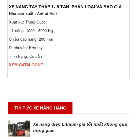
XE NÂNG TAY THẤP 1- 5 TẤN. PHÂN LOẠI VÀ BÁO GIÁ 24/7
Nhà sản xuất : Anhui Heli
Xuất xứ: Trung Quốc
TT nâng: 1000 - 5000 Kg
Chiều cao nâng: 200 mm
Di chuyển: Kéo tay
Tình trạng: Có sẵn
XEM CATALOGUE
TIN TỨC XE NÂNG HÀNG
Xe nâng điện Lithium giá tốt nhất không qua
trung gian