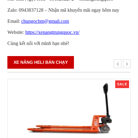
Zalo: 0943837128 – Nhận mã khuyến mãi ngay hôm nay
Email:
chungocbm@gmail.com
Website:
https://xenangtrungquoc.vn/
Cùng kết nối với mình bạn nhé!
XE NÂNG HELI BÁN CHẠY
SALE