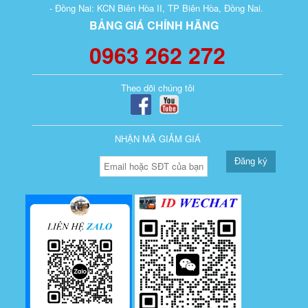
- Đồng Nai: KCN Biên Hòa II, TP Biên Hòa, Đồng Nai.
BẢNG GIÁ CHÍNH HÃNG
0963 262 272
Theo dõi chúng tôi
NHẬN MÃ GIẢM GIÁ
Đăng ký