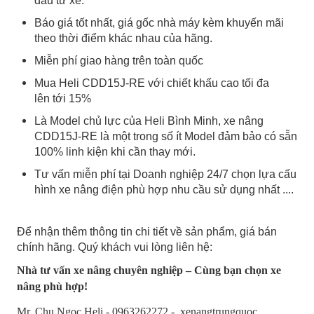
đầu tư xe.
Báo giá tốt nhất, giá gốc nhà máy kèm khuyến mãi
theo thời điểm khác nhau của hãng.
Miễn phí giao hàng trên toàn quốc
Mua Heli CDD15J-RE với chiết khấu cao tối đa
lên tới 15%
Là Model chủ lực của Heli Bình Minh, xe nâng
CDD15J-RE là một trong số ít Model đảm bảo có sẵn
100% linh kiện khi cần thay mới.
Tư vấn miễn phí tại Doanh nghiệp 24/7 chọn lựa cấu
hình xe nâng điện phù hợp nhu cầu sử dụng nhất ....
Để nhận thêm thông tin chi tiết về sản phẩm, giá bán
chính hãng. Quý khách vui lòng liên hệ:
Nhà tư vấn xe nâng chuyên nghiệp – Cùng bạn chọn xe
nâng phù hợp!
Mr. Chu Ngọc Heli - 0963262272 - xenangtrungquoc