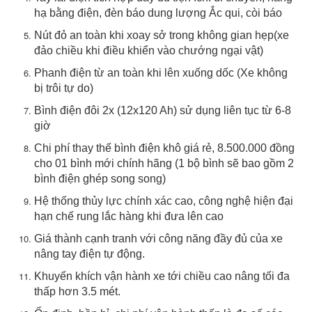
hạ bằng điện, đèn báo dung lượng Ắc qui, còi báo
Nút đỏ an toàn khi xoay sở trong không gian hẹp(xe
đảo chiều khi điều khiển vào chướng ngại vật)
Phanh điện từ an toàn khi lên xuống dốc (Xe không
bị trôi tự do)
Bình điện đôi 2x (12x120 Ah) sử dụng liên tục từ 6-8
giờ
Chi phí thay thế bình điện khô giá rẻ, 8.500.000 đồng
cho 01 bình mới chính hãng (1 bộ bình sẽ bao gồm 2
bình điện ghép song song)
Hệ thống thủy lực chính xác cao, công nghệ hiện đại
hạn chế rung lắc hàng khi đưa lên cao
Giá thành cạnh tranh với công năng đầy đủ của xe
nâng tay điện tự động.
Khuyến khích vận hành xe tới chiều cao nâng tối đa
thấp hơn 3.5 mét.