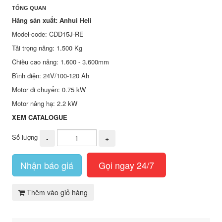
TỔNG QUAN
Hãng sản xuất: Anhui Heli
Model-code: CDD15J-RE
Tải trọng nâng: 1.500 Kg
Chiều cao nâng: 1.600 - 3.600mm
Bình điện: 24V/100-120 Ah
Motor di chuyển: 0.75 kW
Motor nâng hạ: 2.2 kW
XEM CATALOGUE
Số lượng
-
+
Nhận báo giá
Gọi ngay 24/7
Thêm vào giỏ hàng