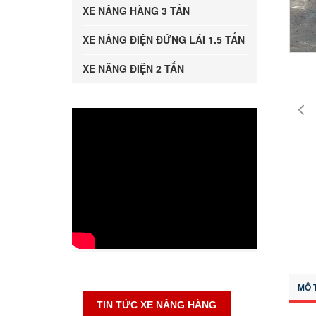
XE NÂNG HÀNG 3 TẤN
XE NÂNG ĐIỆN ĐỨNG LÁI 1.5 TẤN
XE NÂNG ĐIỆN 2 TẤN
MÔ 
TIN TỨC XE NÂNG HÀNG