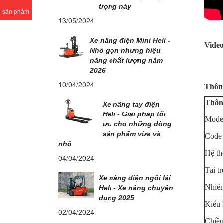
trọng này
sản phẩm
13/05/2024
Xe nâng điện Mini Heli -
Video
Nhỏ gọn nhưng hiệu
năng chất lượng năm
2026
10/04/2024
Thông
Thôn
Xe nâng tay điện
Heli - Giải pháp tối
Mode
ưu cho những dòng
sản phẩm vừa và
Code
nhỏ
Hệ th
04/04/2024
Tải t
Xe nâng điện ngồi lái
Nhiên
Heli - Xe nâng chuyên
dụng 2025
Kiểu l
02/04/2024
Chiều