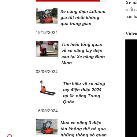
Xe nâ
suất 
Xe nâng điện Lithium
bảo h
giá tốt nhất không
qua trung gian
18/12/2024
Video
Tìm hiểu tổng quan
về xe nâng tay điện
cao tại Xe nâng Bình
Minh
03/06/2024
Tìm hiểu về xe nâng
tay điện thấp 2024
tại Xe nâng Trung
Quốc
16/05/2024
Mua xe nâng 3 điện
tấn không thể bỏ qua
những thông số quan