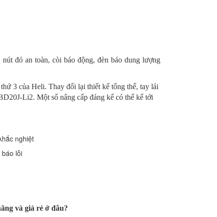
, nút đỏ an toàn, còi báo động, đèn báo dung lượng
 3 của Heli. Thay đổi lại thiết kế tổng thể, tay lái
CBD20J-Li2. Một số nâng cấp đáng kể có thể kể tới
khắc nghiệt
 báo lỗi
ng và giá rẻ ở đâu?