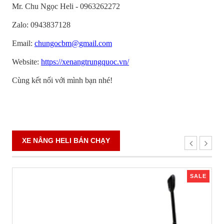
Mr. Chu Ngọc Heli - 0963262272
Zalo: 0943837128
Email:
chungocbm@gmail.com
Website:
https://xenangtrungquoc.vn/
Cùng kết nối với mình bạn nhé!
XE NÂNG HELI BÁN CHẠY
SALE