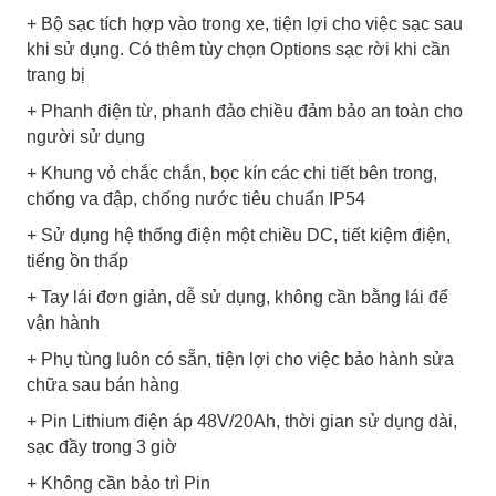
+ Bộ sạc tích hợp vào trong xe, tiện lợi cho việc sạc sau
khi sử dụng. Có thêm tùy chọn Options sạc rời khi cần
trang bị
+ Phanh điện từ, phanh đảo chiều đảm bảo an toàn cho
người sử dụng
+ Khung vỏ chắc chắn, bọc kín các chi tiết bên trong,
chống va đập, chống nước tiêu chuẩn IP54
+ Sử dụng hệ thống điện một chiều DC, tiết kiệm điện,
tiếng ồn thấp
+ Tay lái đơn giản, dễ sử dụng, không cần bằng lái để
vận hành
+ Phụ tùng luôn có sẵn, tiện lợi cho việc bảo hành sửa
chữa sau bán hàng
+ Pin Lithium điện áp 48V/20Ah, thời gian sử dụng dài,
sạc đầy trong 3 giờ
+ Không cần bảo trì Pin