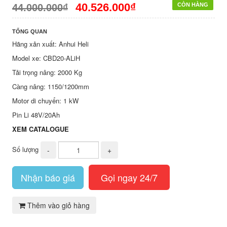
40.526.000₫
CÒN HÀNG
44.000.000₫
TỔNG QUAN
Hãng xản xuất: Anhui Heli
Model xe: CBD20-ALiH
Tải trọng nâng: 2000 Kg
Càng nâng: 1150/1200mm
Motor di chuyển: 1 kW
Pin Li 48V/20Ah
XEM CATALOGUE
Số lượng
-
+
Nhận báo giá
Gọi ngay 24/7
Thêm vào giỏ hàng