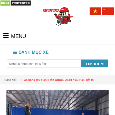
MENU
DANH MỤC XE
TÌM KIẾM
—›
Trang chủ
Xe nâng tay điện 2 tấn CBD20-ALiH hiệu Heli, dắt lái