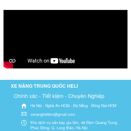
XE NÂNG TRUNG QUỐC HELI
Chính xác - Tiết kiệm - Chuyên Nghiệp
Hà Nội - Nghệ An HCM - Đà Nẵng - Đồng Nai-HCM
xenanghelibm@gmail.com
Khu dịch vụ sân bay gia lâm, 48 Đàm Quang Trung,
Phúc Đồng, Q. Long Biên, Hà Nội.