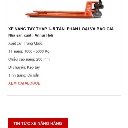
XE NÂNG TAY THẤP 1- 5 TẤN. PHÂN LOẠI VÀ BÁO GIÁ 24/7
Nhà sản xuất : Anhui Heli
Xuất xứ: Trung Quốc
TT nâng: 1000 - 5000 Kg
Chiều cao nâng: 200 mm
Di chuyển: Kéo tay
Tình trạng: Có sẵn
XEM CATALOGUE
TIN TỨC XE NÂNG HÀNG