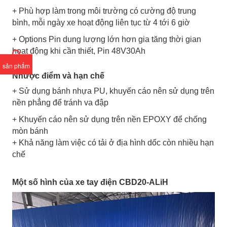
+ Phù hợp làm trong môi trường có cường độ trung
bình, mỗi ngày xe hoạt động liên tục từ 4 tới 6 giờ
+ Options Pin dung lượng lớn hơn gia tăng thời gian
hoạt động khi cần thiết, Pin 48V30Ah
sản phẩm
Nhược điểm và hạn chế
+ Sử dụng bánh nhựa PU, khuyến cáo nên sử dụng trên
nền phẳng để tránh va đập
+ Khuyến cáo nên sử dụng trên nền EPOXY để chống
mòn bánh
+ Khả năng làm việc có tải ở địa hình dốc còn nhiều hạn
chế
Một số hình của xe tay điện CBD20-ALiH