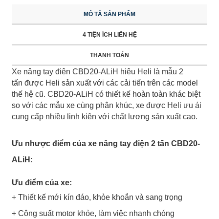
MÔ TẢ SẢN PHẨM
4 TIỆN ÍCH LIÊN HỆ
THANH TOÁN
Xe nâng tay điện CBD20-ALiH hiệu Heli là mẫu 2
tấn được Heli sản xuất với các cải tiến trên các model
thế hệ cũ. CBD20-ALiH có thiết kế hoàn toàn khác biệt
so với các mẫu xe cùng phân khúc, xe được Heli ưu ái
cung cấp nhiều linh kiện với chất lượng sản xuất cao.
Ưu nhược điểm của xe nâng tay điện 2 tấn CBD20-
ALiH:
Ưu điểm của xe:
+ Thiết kế mới kín đáo, khỏe khoắn và sang trọng
+ Công suất motor khỏe, làm việc nhanh chóng