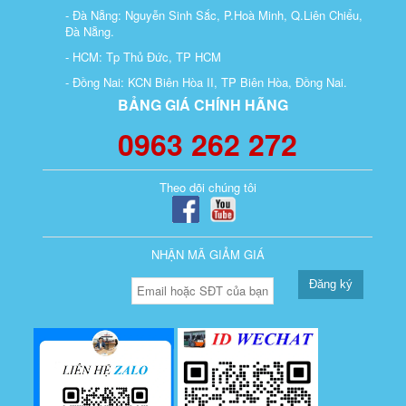
- Đà Nẵng: Nguyễn Sinh Sắc, P.Hoà Minh, Q.Liên Chiểu,
Đà Nẵng.
- HCM: Tp Thủ Đức, TP HCM
- Đồng Nai: KCN Biên Hòa II, TP Biên Hòa, Đồng Nai.
BẢNG GIÁ CHÍNH HÃNG
0963 262 272
Theo dõi chúng tôi
NHẬN MÃ GIẢM GIÁ
Đăng ký