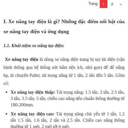
Trang:
1
2
»
I. Xe nâng tay điện là gì? Những đặc điểm nổi bật của
xe nâng tay điện và ứng dụng
1.1. Khái niệm xe nâng tay điện:
Xe nâng tay điện
là dòng xe nâng điện trang bị tay lái điện (vận
hành thông qua hệ thống nút bấm tiện ích, nhỏ gọn) để để nâng
hạ, di chuyển Pallet, tải trọng nâng từ 1 tấn, 2 tấn đến 5 tấn. Gồm
có:
Xe nâng tay điện thấp:
Tải trọng nâng: 1.5 tấn, 2 tấn, 2.5 tấn,
3 tấn, 3.5 tấn, 5 tấn, chiều cao nâng tiêu chuẩn thông thường từ
180-200mm.
Xe nâng tay điện cao:
Tải trọng nâng chủ yếu từ 1 tấn, 1.2
tấn 1.5 tấn, 1.6 tấn, 2 tấn và 2.5 tấn. Chiều cao nâng thông
thường từ 1 mét, 2 mét tới 6 mét.