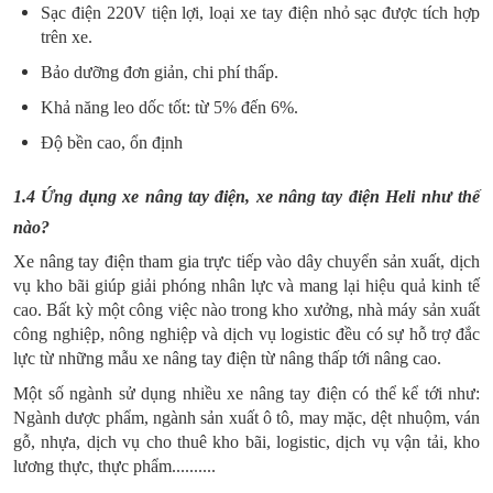
Sạc điện 220V tiện lợi, loại xe tay điện nhỏ sạc được tích hợp
trên xe.
Bảo dưỡng đơn giản, chi phí thấp.
Khả năng leo dốc tốt: từ 5% đến 6%.
Độ bền cao, ổn định
1.4 Ứng dụng xe nâng tay điện, xe nâng tay điện Heli như thế
nào?
Xe nâng tay điện tham gia trực tiếp vào dây chuyển sản xuất, dịch
vụ kho bãi giúp giải phóng nhân lực và mang lại hiệu quả kinh tế
cao. Bất kỳ một công việc nào trong kho xưởng, nhà máy sản xuất
công nghiệp, nông nghiệp và dịch vụ logistic đều có sự hỗ trợ đắc
lực từ những mẫu xe nâng tay điện từ nâng thấp tới nâng cao.
Một số ngành sử dụng nhiều xe nâng tay điện có thể kể tới như:
Ngành dược phẩm, ngành sản xuất ô tô, may mặc, dệt nhuộm, ván
gỗ, nhựa, dịch vụ cho thuê kho bãi, logistic, dịch vụ vận tải, kho
lương thực, thực phẩm..........