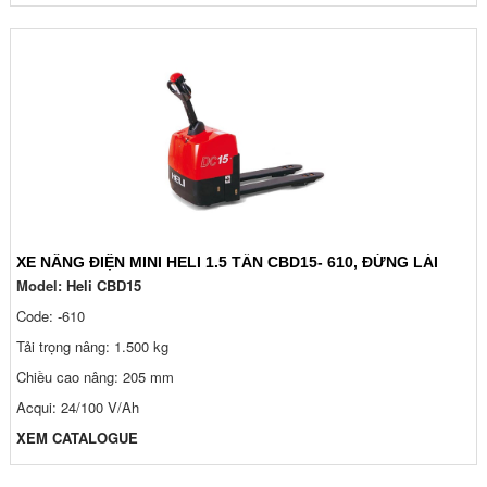
XE NÂNG ĐIỆN MINI HELI 1.5 TẤN CBD15- 610, ĐỨNG LÁI
Model:
Heli CBD15
Code: -610
Tải trọng nâng: 1.500 kg
Chiều cao nâng: 205 mm
Acqui: 24/100 V/Ah
XEM CATALOGUE