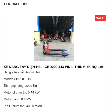
XEM CATALOGUE
SALE
XE NÂNG TAY ĐIỆN HELI CBD20J-LI3 PIN LITHIUM, ĐI BỘ LÁI
Hãng sản xuất: Anhui Heli
Model: CBD20J-Li3
Tải trọng nâng: 2000 Kg
Motor di chuyển: 0.75 kW
Motor nâng: 0.8 kW
Pin Lithium-ion: 48/20 V/Ah