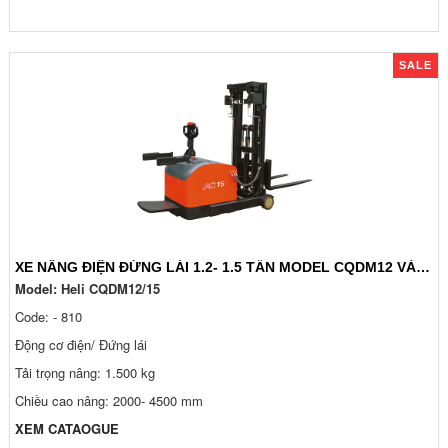
SALE
XE NÂNG ĐIỆN ĐỨNG LÁI 1.2- 1.5 TẤN MODEL CQDM12 VÀ CQDM15
Model: Heli CQDM12/15
Code: - 810
Động cơ điện/ Đứng lái
Tải trọng nâng: 1.500 kg
Chiều cao nâng: 2000- 4500 mm
XEM CATAOGUE