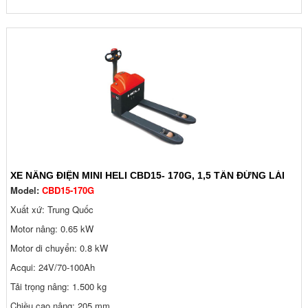
XE NÂNG ĐIỆN MINI HELI CBD15- 170G, 1,5 TẤN ĐỨNG LÁI
Model:
CBD15-170G
Xuất xứ: Trung Quốc
Motor nâng: 0.65 kW
Motor di chuyển: 0.8 kW
Acqui: 24V/70-100Ah
Tải trọng nâng: 1.500 kg
Chiều cao nâng: 205 mm