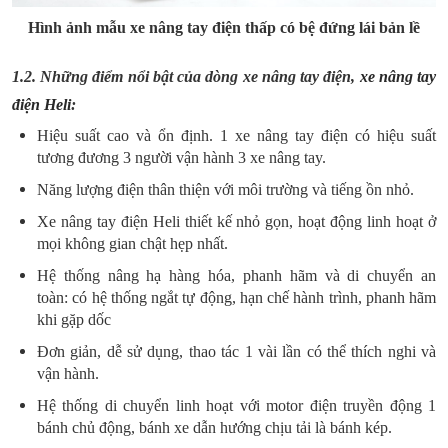
Hình ảnh mẫu xe nâng tay điện thấp có bệ đứng lái bản lề
1.2. Những điểm nổi bật của dòng xe nâng tay điện,
xe nâng tay
điện Heli
:
Hiệu suất cao và ổn định. 1 xe nâng tay điện có hiệu suất
tương đương 3 người vận hành 3 xe nâng tay.
Năng lượng điện thân thiện với môi trường và tiếng ồn nhỏ.
Xe nâng tay điện Heli thiết kế nhỏ gọn, hoạt động linh hoạt ở
mọi không gian chật hẹp nhất.
Hệ thống nâng hạ hàng hóa, phanh hãm và di chuyển an
toàn: có hệ thống ngắt tự động, hạn chế hành trình, phanh hãm
khi gặp dốc
Đơn giản, dễ sử dụng, thao tác 1 vài lần có thể thích nghi và
vận hành.
Hệ thống di chuyển linh hoạt với motor điện truyền động 1
bánh chủ động, bánh xe dẫn hướng chịu tải là bánh kép.