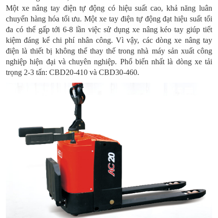
Một xe nâng tay điện tự động có hiệu suất cao, khả năng luân
chuyển hàng hóa tối ưu. Một xe tay điện tự động đạt hiệu suất tối
đa có thể gấp tới 6-8 lần việc sử dụng xe nâng kéo tay giúp tiết
kiệm đáng kể chi phí nhân công. Vì vậy, các dòng xe nâng tay
điện là thiết bị không thể thay thế trong nhà máy sản xuất công
nghiệp hiện đại và chuyên nghiệp. Phổ biến nhất là dòng xe tải
trọng 2-3 tấn: CBD20-410 và CBD30-460.