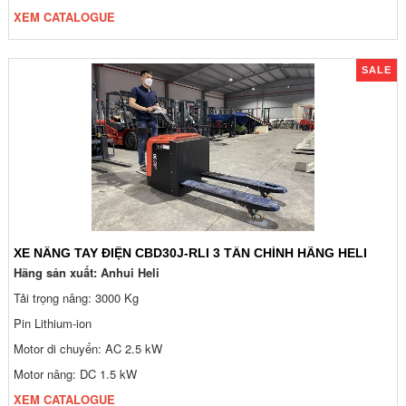
XEM CATALOGUE
SALE
XE NÂNG TAY ĐIỆN CBD30J-RLI 3 TẤN CHÍNH HÃNG HELI
Hãng sản xuất: Anhui Heli
Tải trọng nâng: 3000 Kg
Pin Lithium-ion
Motor di chuyển: AC 2.5 kW
Motor nâng: DC 1.5 kW
XEM CATALOGUE