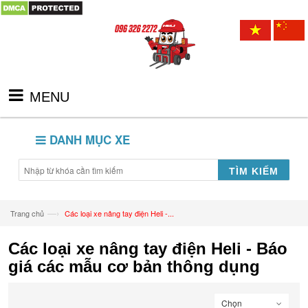
MENU
DANH MỤC XE
TÌM KIẾM
—›
Trang chủ
Các loại xe nâng tay điện Heli -...
Các loại xe nâng tay điện Heli - Báo
giá các mẫu cơ bản thông dụng
Chọn