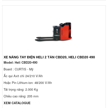
XE NÂNG TAY ĐIỆN HELI 2 TẤN CBD20, HELI CBD20 490
Model:
Heli CBD20-490
Board : CURTIS - Mỹ
Ắc qui Axit chì 24/210 V/Ah
Hoặc Pin Lithium-ion: 48/200 V/Ah
Tải trọng nâng: 2.000 Kg
Chiều cao nâng: 205 mm
XEM CATALOGUE