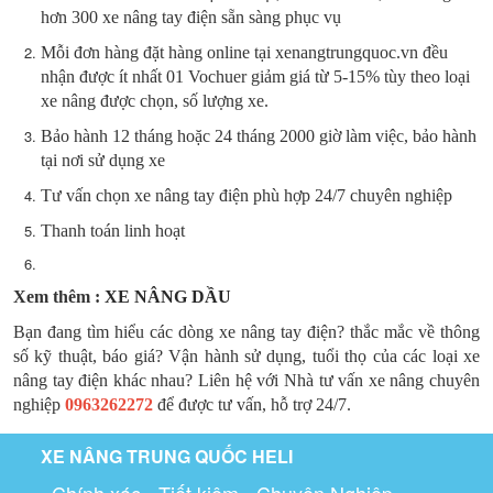
hơn 300 xe nâng tay điện sẵn sàng phục vụ
Mỗi đơn hàng đặt hàng online tại xenangtrungquoc.vn đều
nhận được ít nhất 01 Vochuer giảm giá từ 5-15% tùy theo loại
xe nâng được chọn, số lượng xe.
Bảo hành 12 tháng hoặc 24 tháng 2000 giờ làm việc, bảo hành
tại nơi sử dụng xe
Tư vấn chọn xe nâng tay điện phù hợp 24/7 chuyên nghiệp
Thanh toán linh hoạt
Xem thêm :
XE NÂNG DẦU
Bạn đang tìm hiểu các dòng xe nâng tay điện? thắc mắc về thông
số kỹ thuật, báo giá? Vận hành sử dụng, tuổi thọ của các loại xe
nâng tay điện khác nhau? Liên hệ với Nhà tư vấn xe nâng chuyên
nghiệp
0963262272
để được tư vấn, hỗ trợ 24/7.
XE NÂNG TRUNG QUỐC HELI