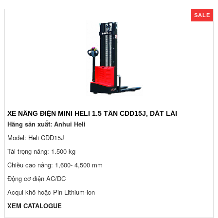
SALE
XE NÂNG ĐIỆN MINI HELI 1.5 TẤN CDD15J, DẮT LÁI
Hãng sản xuất: Anhui Heli
Model:
Heli CDD15J
Tải trọng nâng: 1.500 kg
Chiều cao nâng: 1,600- 4,500 mm
Động cơ điện AC/DC
Acqui khô hoặc Pin Lithium-ion
XEM CATALOGUE