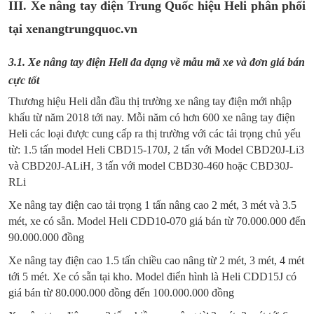
III. Xe nâng tay điện Trung Quốc hiệu Heli phân phối
tại xenangtrungquoc.vn
3.1. Xe nâng tay điện Heli đa dạng về mẫu mã xe và đơn giá bán
cực tốt
Thương hiệu Heli dẫn đầu thị trường xe nâng tay điện mới nhập
khẩu từ năm 2018 tới nay. Mỗi năm có hơn 600 xe nâng tay điện
Heli các loại được cung cấp ra thị trường với các tải trọng chủ yếu
từ: 1.5 tấn model Heli CBD15-170J, 2 tấn với Model CBD20J-Li3
và CBD20J-ALiH, 3 tấn với model CBD30-460 hoặc CBD30J-
RLi
Xe nâng tay điện cao tải trọng 1 tấn nâng cao 2 mét, 3 mét và 3.5
mét, xe có sẵn. Model Heli CDD10-070 giá bán từ 70.000.000 đến
90.000.000 đồng
Xe nâng tay điện cao 1.5 tấn chiều cao nâng từ 2 mét, 3 mét, 4 mét
tới 5 mét. Xe có sẵn tại kho. Model điển hình là Heli CDD15J có
giá bán từ 80.000.000 đồng đến 100.000.000 đồng