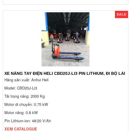
SALE
XE NÂNG TAY ĐIỆN HELI CBD20J-LI3 PIN LITHIUM, ĐI BỘ LÁI
Hãng sản xuất: Anhui Heli
Model: CBD20J-Li3
Tải trọng nâng: 2000 Kg
Motor di chuyển: 0.75 kW
Motor nâng: 0.8 kW
Pin Lithium-ion: 48/20 V/Ah
XEM CATALOGUE