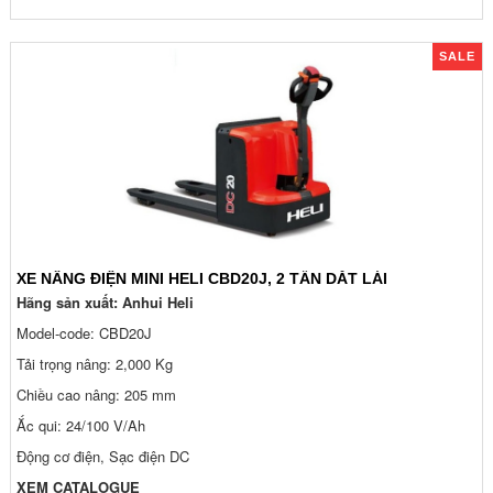
SALE
XE NÂNG ĐIỆN MINI HELI CBD20J, 2 TẤN DẮT LÁI
Hãng sản xuất: Anhui Heli
Model-code: CBD20J
Tải trọng nâng: 2,000 Kg
Chiều cao nâng: 205 mm
Ắc qui: 24/100 V/Ah
Động cơ điện, Sạc điện DC
XEM CATALOGUE