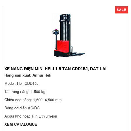
SALE
XE NÂNG ĐIỆN MINI HELI 1.5 TẤN CDD15J, DẮT LÁI
Hãng sản xuất: Anhui Heli
Model:
Heli CDD15J
Tải trọng nâng: 1.500 kg
Chiều cao nâng: 1,600- 4,500 mm
Động cơ điện AC/DC
Acqui khô hoặc Pin Lithium-ion
XEM CATALOGUE