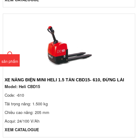
sản phẩm
XE NÂNG ĐIỆN MINI HELI 1.5 TẤN CBD15- 610, ĐỨNG LÁI
Model:
Heli CBD15
Code: -610
Tải trọng nâng: 1.500 kg
Chiều cao nâng: 205 mm
Acqui: 24/100 V/Ah
XEM CATALOGUE