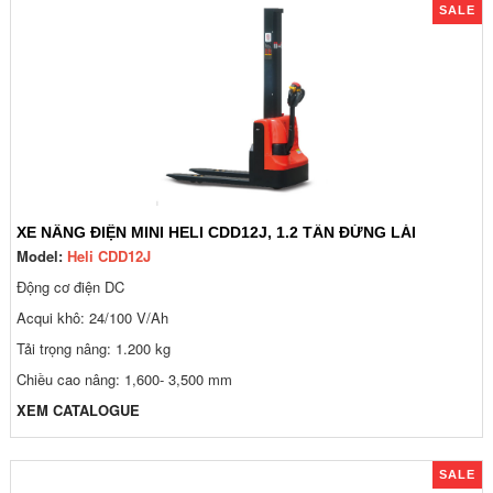
SALE
XE NÂNG ĐIỆN MINI HELI CDD12J, 1.2 TẤN ĐỨNG LÁI
Model:
Heli CDD12J
Động cơ điện DC
Acqui khô: 24/100 V/Ah
Tải trọng nâng: 1.200 kg
Chiều cao nâng: 1,600- 3,500 mm
XEM CATALOGUE
SALE