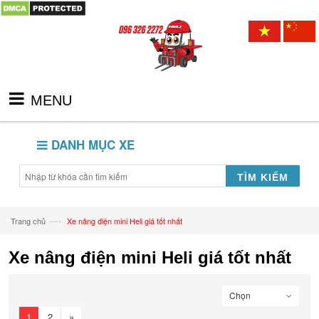
MENU
DANH MỤC XE
TÌM KIẾM
—›
Trang chủ
Xe nâng điện mini Heli giá tốt nhất
Xe nâng điện mini Heli giá tốt nhất
Chọn
1
2
»