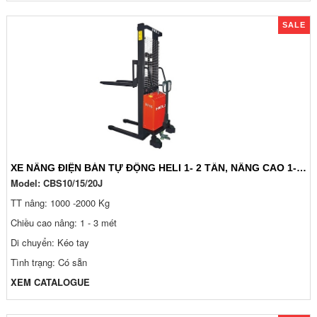
SALE
XE NÂNG ĐIỆN BÁN TỰ ĐỘNG HELI 1- 2 TẤN, NÂNG CAO 1-3 MÉT
Model:
CBS10/15/20J
TT nâng: 1000 -2000 Kg
Chiều cao nâng: 1 - 3 mét
Di chuyển: Kéo tay
Tình trạng: Có sẵn
XEM CATALOGUE