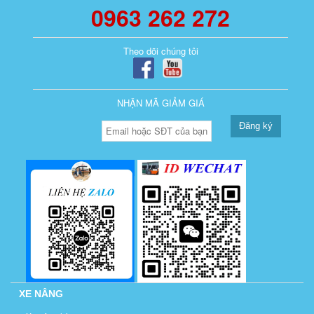
0963 262 272
Theo dõi chúng tôi
NHẬN MÃ GIẢM GIÁ
Đăng ký
XE NÂNG