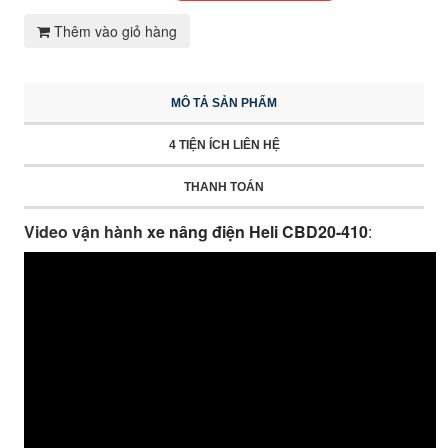
Thêm vào giỏ hàng
MÔ TẢ SẢN PHẨM
4 TIỆN ÍCH LIÊN HỆ
THANH TOÁN
Video vận hành
xe nâng điện Heli CBD20-410
: