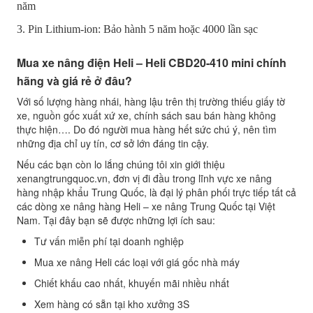
năm
3. Pin Lithium-ion: Bảo hành 5 năm hoặc 4000 lần sạc
Mua xe nâng điện Heli – Heli CBD20-410 mini chính
hãng và giá rẻ ở đâu?
Với số lượng hàng nhái, hàng lậu trên thị trường thiếu giấy tờ
xe, nguồn gốc xuất xứ xe, chính sách sau bán hàng không
thực hiện…. Do đó người mua hàng hết sức chú ý, nên tìm
những địa chỉ uy tín, cơ sở lớn đáng tin cậy.
Nếu các bạn còn lo lắng chúng tôi xin giới thiệu
xenangtrungquoc.vn, đơn vị đi đầu trong lĩnh vực xe nâng
hàng nhập khẩu Trung Quốc, là đại lý phân phối trực tiếp tất cả
các dòng xe nâng hàng Heli – xe nâng Trung Quốc tại Việt
Nam. Tại đây bạn sẽ được những lợi ích sau:
Tư vấn miễn phí tại doanh nghiệp
Mua xe nâng Heli các loại với giá gốc nhà máy
Chiết khấu cao nhất, khuyến mãi nhiều nhất
Xem hàng có sẵn tại kho xưởng 3S