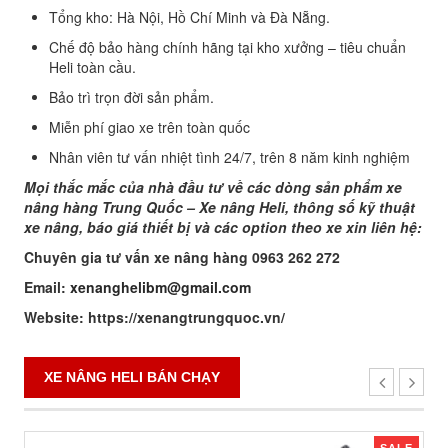
Tổng kho: Hà Nội, Hồ Chí Minh và Đà Nẵng.
Chế độ bảo hàng chính hãng tại kho xưởng – tiêu chuẩn
Heli toàn cầu.
Bảo trì trọn đời sản phẩm.
Miễn phí giao xe trên toàn quốc
Nhân viên tư vấn nhiệt tình 24/7, trên 8 năm kinh nghiệm
Mọi thắc mắc của nhà đầu tư về các dòng sản phẩm xe
nâng hàng Trung Quốc – Xe nâng Heli, thông số kỹ thuật
xe nâng, báo giá thiết bị và các option theo xe xin liên hệ:
Chuyên gia tư vấn xe nâng hàng 0963 262 272
Email:
xenanghelibm@gmail.com
Website: https://xenangtrungquoc.vn/
XE NÂNG HELI BÁN CHẠY
SALE