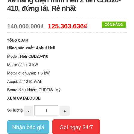
410, đứng lái. Rẻ nhất
125.363.636₫
CÒN HÀNG
140.000.000₫
TỔNG QUAN
Hãng sản xuất: Anhui Heli
Model:
Heli CBD20-410
Motor nâng: 3 kW
Motor di chuyển: 1.5 kW
Acqui: 24/ 210 V/Ah
Board điều khiển: CURTIS- Mỹ
XEM CATALOGUE
Số lượng
-
+
Nhận báo giá
Gọi ngay 24/7