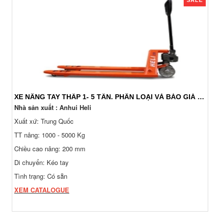
XE NÂNG TAY THẤP 1- 5 TẤN. PHÂN LOẠI VÀ BÁO GIÁ 24/7
Nhà sản xuất : Anhui Heli
Xuất xứ: Trung Quốc
TT nâng: 1000 - 5000 Kg
Chiều cao nâng: 200 mm
Di chuyển: Kéo tay
Tình trạng: Có sẵn
XEM CATALOGUE