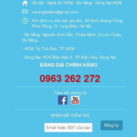
Hà Nội - Nghệ An HCM - Đà Nẵng - Đồng Nai-HCM
xenanghelibm@gmail.com
Khu dịch vụ sân bay gia lâm, 48 Đàm Quang Trung,
Phúc Đồng, Q. Long Biên, Hà Nội.
- Đà Nẵng: Nguyễn Sinh Sắc, P.Hoà Minh, Q.Liên Chiểu,
Đà Nẵng.
- HCM: Tp Thủ Đức, TP HCM
- Đồng Nai: KCN Biên Hòa II, TP Biên Hòa, Đồng Nai.
BẢNG GIÁ CHÍNH HÃNG
0963 262 272
Theo dõi chúng tôi
NHẬN MÃ GIẢM GIÁ
Đăng ký