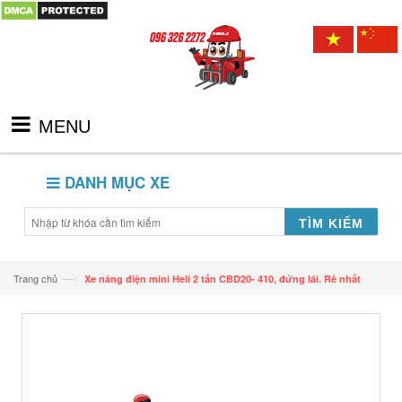
MENU
DANH MỤC XE
TÌM KIẾM
—›
Trang chủ
Xe nâng điện mini Heli 2 tấn CBD20- 410, đứng lái. Rẻ nhất