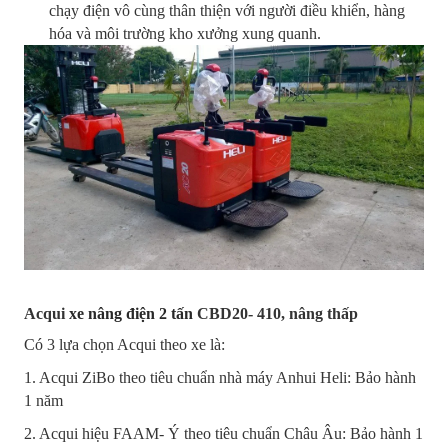
chạy điện vô cùng thân thiện với người điều khiển, hàng
hóa và môi trường kho xưởng xung quanh.
Acqui
xe nâng điện 2 tấn
CBD20- 410, nâng thấp
Có 3 lựa chọn Acqui theo xe là:
1. Acqui ZiBo theo tiêu chuẩn nhà máy Anhui Heli: Bảo hành
1 năm
2. Acqui hiệu FAAM- Ý theo tiêu chuẩn Châu Âu: Bảo hành 1