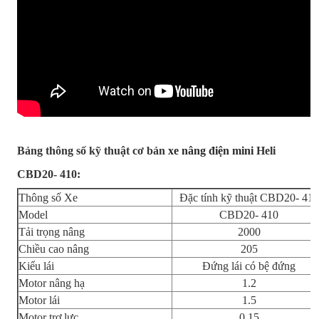
Bảng thông số kỹ thuật cơ bản
xe nâng điện mini
Heli
CBD20- 410:
Thông số Xe
Đặc tính kỹ thuật CBD20- 410
Model
CBD20- 410
Tải trọng nâng
2000
Chiều cao nâng
205
Kiểu lái
Đứng lái có bệ đứng
Motor nâng hạ
1.2
Motor lái
1.5
Motor trợ lực
0.15