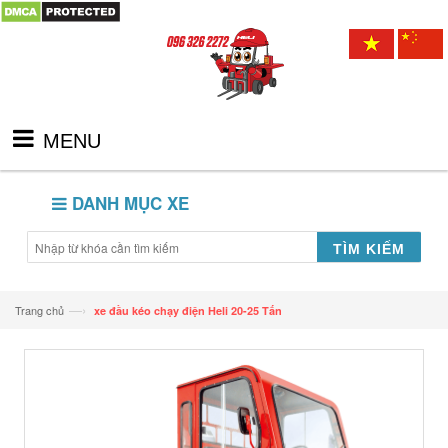
MENU
DANH MỤC XE
TÌM KIẾM
—›
Trang chủ
xe đầu kéo chạy điện Heli 20-25 Tấn