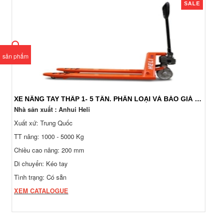
SALE
sản phẩm
XE NÂNG TAY THẤP 1- 5 TẤN. PHÂN LOẠI VÀ BÁO GIÁ 24/7
Nhà sản xuất : Anhui Heli
Xuất xứ: Trung Quốc
TT nâng: 1000 - 5000 Kg
Chiều cao nâng: 200 mm
Di chuyển: Kéo tay
Tình trạng: Có sẵn
XEM CATALOGUE