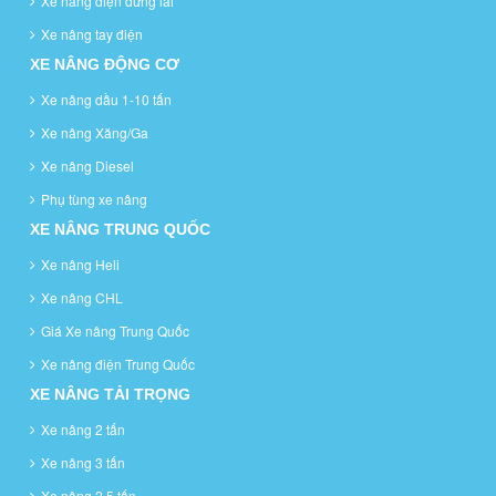
Xe nâng điện đứng lái
Xe nâng tay điện
XE NÂNG ĐỘNG CƠ
Xe nâng dầu 1-10 tấn
Xe nâng Xăng/Ga
Xe nâng Diesel
Phụ tùng xe nâng
XE NÂNG TRUNG QUỐC
Xe nâng Heli
Xe nâng CHL
Giá Xe nâng Trung Quốc
Xe nâng điện Trung Quốc
XE NÂNG TẢI TRỌNG
Xe nâng 2 tấn
Xe nâng 3 tấn
Xe nâng 2.5 tấn