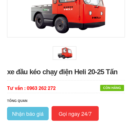
xe đầu kéo chạy điện Heli 20-25 Tấn
Tư vấn :
0963 262 272
CÒN HÀNG
TỔNG QUAN
Nhận báo giá
Gọi ngay 24/7