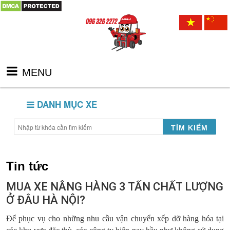
MENU
DANH MỤC XE
TÌM KIẾM
Tin tức
MUA XE NÂNG HÀNG 3 TẤN CHẤT LƯỢNG
Ở ĐÂU HÀ NỘI?
Để phục vụ cho những nhu cầu vận chuyển xếp dỡ hàng hóa tại