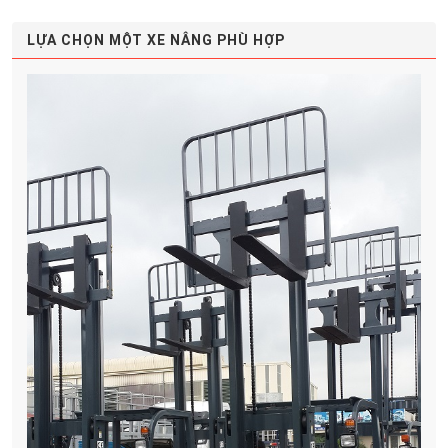
LỰA CHỌN MỘT XE NÂNG PHÙ HỢP