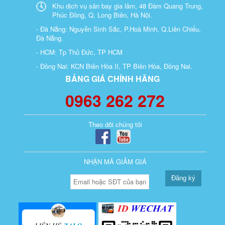
Khu dịch vụ sân bay gia lâm, 48 Đàm Quang Trung,
Phúc Đồng, Q. Long Biên, Hà Nội.
- Đà Nẵng: Nguyễn Sinh Sắc, P.Hoà Minh, Q.Liên Chiểu,
Đà Nẵng.
- HCM: Tp Thủ Đức, TP HCM
- Đồng Nai: KCN Biên Hòa II, TP Biên Hòa, Đồng Nai.
BẢNG GIÁ CHÍNH HÃNG
0963 262 272
Theo dõi chúng tôi
NHẬN MÃ GIẢM GIÁ
Đăng ký