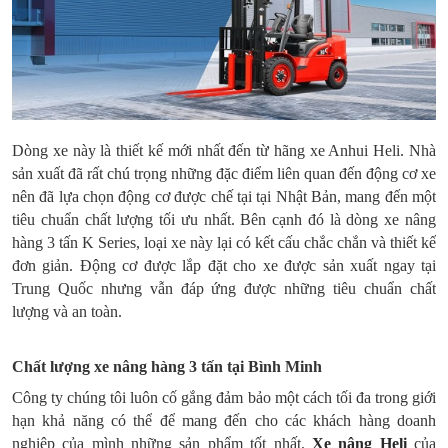
Dòng xe này là thiết kế mới nhất đến từ hãng xe Anhui Heli. Nhà
sản xuất đã rất chú trọng những đặc điểm liên quan đến động cơ xe
nên đã lựa chọn động cơ được chế tại tại Nhật Bản, mang đến một
tiêu chuẩn chất lượng tối ưu nhất. Bên cạnh đó là dòng xe nâng
hàng 3 tấn K Series, loại xe này lại có kết cấu chắc chắn và thiết kế
đơn giản. Động cơ được lắp đặt cho xe được sản xuất ngay tại
Trung Quốc nhưng vẫn đáp ứng được những tiêu chuẩn chất
lượng và an toàn.
Chất lượng xe nâng hàng 3 tấn tại Bình Minh
Công ty chúng tôi luôn cố gắng đảm bảo một cách tối đa trong giới
hạn khả năng có thể để mang đến cho các khách hàng doanh
nghiệp của mình những sản phẩm tốt nhất.
Xe nâng Heli
của