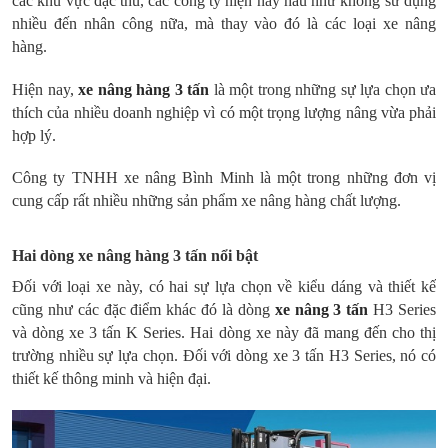
các khu vực đặc thù, các công ty hiện nay hầu như không sử dụng
nhiều đến nhân công nữa, mà thay vào đó là các loại xe nâng
hàng.
Hiện nay,
xe nâng hàng 3 tấn
là một trong những sự lựa chọn ưa
thích của nhiều doanh nghiệp vì có một trọng lượng nâng vừa phải
hợp lý.
Công ty TNHH xe nâng Bình Minh là một trong những đơn vị
cung cấp rất nhiều những sản phẩm xe nâng hàng chất lượng.
Hai dòng xe nâng hàng 3 tấn nổi bật
Đối với loại xe này, có hai sự lựa chọn về kiểu dáng và thiết kế
cũng như các đặc điểm khác đó là dòng
xe nâng 3 tấn
H3 Series
và dòng xe 3 tấn K Series. Hai dòng xe này đã mang đến cho thị
trường nhiều sự lựa chọn. Đối với dòng xe 3 tấn H3 Series, nó có
thiết kế thông minh và hiện đại.