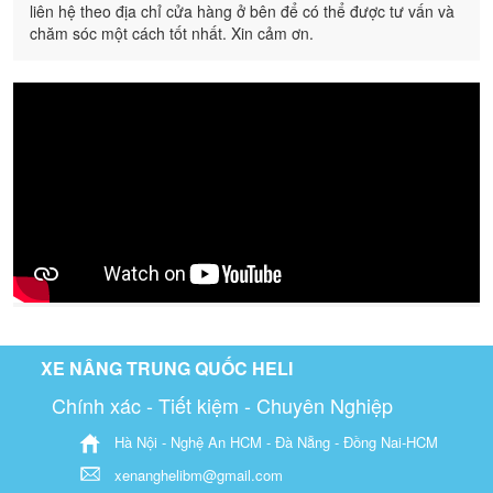
liên hệ theo địa chỉ cửa hàng ở bên để có thể được tư vấn và
chăm sóc một cách tốt nhất. Xin cảm ơn.
XE NÂNG TRUNG QUỐC HELI
Chính xác - Tiết kiệm - Chuyên Nghiệp
Hà Nội - Nghệ An HCM - Đà Nẵng - Đồng Nai-HCM
xenanghelibm@gmail.com