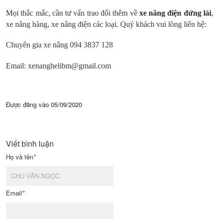
Mọi thắc mắc, cần tư vấn trao đổi thêm về
xe nâng điện đứng lái
,
xe nâng hàng, xe nâng điện các loại. Quý khách vui lòng liên hệ:
Chuyên gia xe nâng 094 3837 128
Email: xenanghelibm@gmail.com
Được đăng vào
05/09/2020
Viết bình luận
Họ và tên
*
Email
*