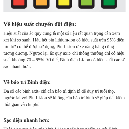
Về hiệu suất chuyển đổi điện:
Hiệu suất của ắc quy cũng là một số liệu rất quan trọng cần xem
xét khi so sánh. Hầu hết pin lithium-ion có hiệu suất trên 95% điện
lưu trữ có thể được sử dụng, Pin Li-ion ở xe nâng hàng cũng
tương đương. Ngược lại, ắc quy axit- chì thông thường chỉ có hiệu
suất khoảng 70 – 85%. Vì thế, Bình điện Li-ion có hiệu suất cao sẽ
sạc nhanh hơn.
Về bảo trì Bình điện:
Đa số các bình axit- chì cần bảo trì định kì để duy trì tuổi thọ,
ngược lại với Pin Li-ion sẽ không cần bảo trì bình sẽ giúp tiết kiệm
thời gian và chi phí.
Sạc điện nhanh hơn: