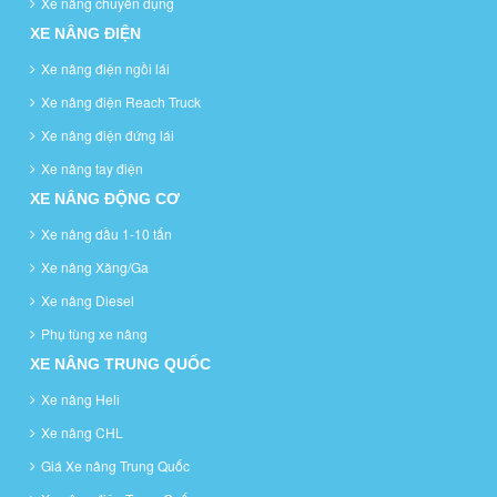
Xe nâng chuyên dụng
XE NÂNG ĐIỆN
Xe nâng điện ngồi lái
Xe nâng điện Reach Truck
Xe nâng điện đứng lái
Xe nâng tay điện
XE NÂNG ĐỘNG CƠ
Xe nâng dầu 1-10 tấn
Xe nâng Xăng/Ga
Xe nâng Diesel
Phụ tùng xe nâng
XE NÂNG TRUNG QUỐC
Xe nâng Heli
Xe nâng CHL
Giá Xe nâng Trung Quốc