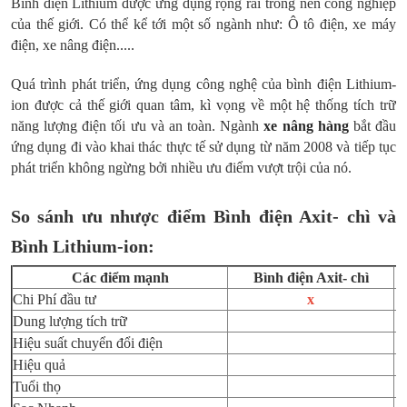
Bình điện Lithium được ứng dụng rộng rãi trong nền công nghiệp
của thế giới. Có thể kể tới một số ngành như: Ô tô điện, xe máy
điện, xe nâng điện.....
Quá trình phát triển, ứng dụng công nghệ của bình điện Lithium-
ion được cả thế giới quan tâm, kì vọng về một hệ thống tích trữ
năng lượng điện tối ưu và an toàn. Ngành
xe nâng hàng
bắt đầu
ứng dụng đi vào khai thác thực tế sử dụng từ năm 2008 và tiếp tục
phát triển không ngừng bởi nhiều ưu điểm vượt trội của nó.
So sánh ưu nhược điểm Bình điện Axit- chì và
Bình Lithium-ion:
Các điểm mạnh
Bình điện Axit- chì
Chi Phí đầu tư
x
Dung lượng tích trữ
Hiệu suất chuyển đổi điện
Hiệu quả
Tuổi thọ