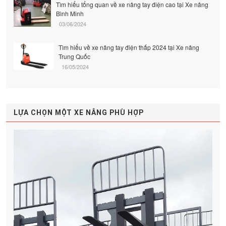
Tìm hiểu tổng quan về xe nâng tay điện cao tại Xe nâng
Bình Minh
03/06/2024
Tìm hiểu về xe nâng tay điện thấp 2024 tại Xe nâng
Trung Quốc
16/05/2024
LỰA CHỌN MỘT XE NÂNG PHÙ HỢP