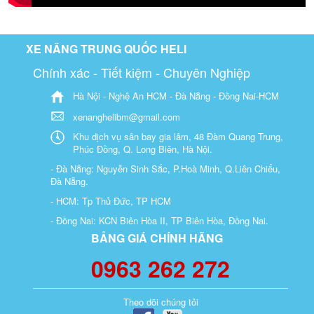
XE NÂNG TRUNG QUỐC HELI
Chính xác - Tiết kiệm - Chuyên Nghiệp
Hà Nội - Nghệ An HCM - Đà Nẵng - Đồng Nai-HCM
xenanghelibm@gmail.com
Khu dịch vụ sân bay gia lâm, 48 Đàm Quang Trung,
Phúc Đồng, Q. Long Biên, Hà Nội.
- Đà Nẵng: Nguyễn Sinh Sắc, P.Hoà Minh, Q.Liên Chiểu,
Đà Nẵng.
- HCM: Tp Thủ Đức, TP HCM
- Đồng Nai: KCN Biên Hòa II, TP Biên Hòa, Đồng Nai.
BẢNG GIÁ CHÍNH HÃNG
0963 262 272
Theo dõi chúng tôi