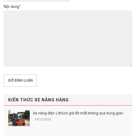
Nội dung
*
GỬI BÌNH LUẬN
KIẾN THỨC XE NÂNG HÀNG
Xe nâng điện Lithium giá tốt nhất không qua trung gian
18/12/2024