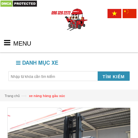
MENU
DANH MỤC XE
TÌM KIẾM
—›
Trang chủ
xe nâng hàng gầu xúc