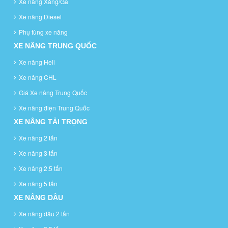
Xe nâng Xăng/Ga
Xe nâng Diesel
Phụ tùng xe nâng
XE NÂNG TRUNG QUỐC
Xe nâng Heli
Xe nâng CHL
Giá Xe nâng Trung Quốc
Xe nâng điện Trung Quốc
XE NÂNG TẢI TRỌNG
Xe nâng 2 tấn
Xe nâng 3 tấn
Xe nâng 2.5 tấn
Xe nâng 5 tấn
XE NÂNG DẦU
Xe nâng dầu 2 tấn