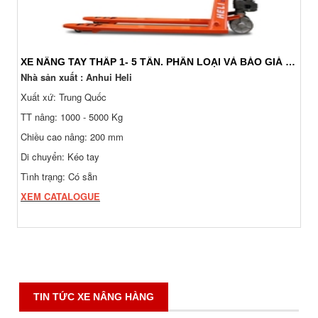
XE NÂNG TAY THẤP 1- 5 TẤN. PHÂN LOẠI VÀ BÁO GIÁ 24/7
Nhà sản xuất : Anhui Heli
Xuất xứ: Trung Quốc
TT nâng: 1000 - 5000 Kg
Chiều cao nâng: 200 mm
Di chuyển: Kéo tay
Tình trạng: Có sẵn
XEM CATALOGUE
TIN TỨC XE NÂNG HÀNG