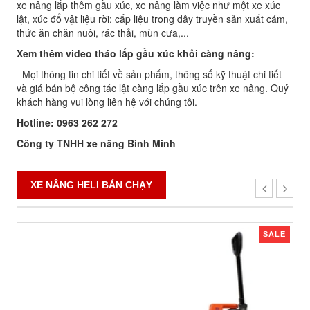
xe nâng lắp thêm gầu xúc, xe nâng làm việc như một xe xúc
lật, xúc đổ vật liệu rời: cấp liệu trong dây truyền sản xuất cám,
thức ăn chăn nuôi, rác thải, mùn cưa,...
Xem thêm video tháo lắp gầu xúc khỏi càng nâng:
Mọi thông tin chi tiết về sản phẩm, thông số kỹ thuật chi tiết
và giá bán bộ công tác lật càng lắp gầu xúc trên xe nâng. Quý
khách hàng vui lòng liên hệ với chúng tôi.
Hotline: 0963 262 272
Công ty TNHH xe nâng Bình Minh
XE NÂNG HELI BÁN CHẠY
SALE