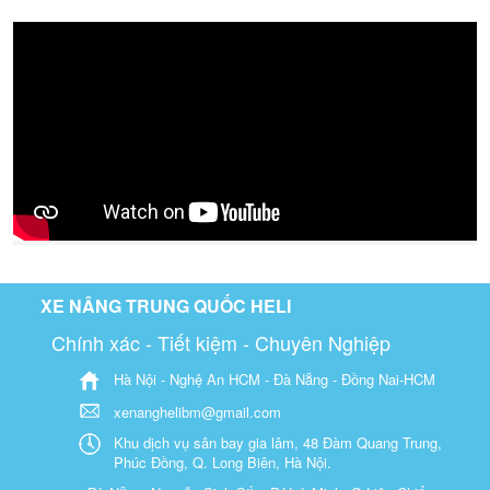
XE NÂNG TRUNG QUỐC HELI
Chính xác - Tiết kiệm - Chuyên Nghiệp
Hà Nội - Nghệ An HCM - Đà Nẵng - Đồng Nai-HCM
xenanghelibm@gmail.com
Khu dịch vụ sân bay gia lâm, 48 Đàm Quang Trung,
Phúc Đồng, Q. Long Biên, Hà Nội.