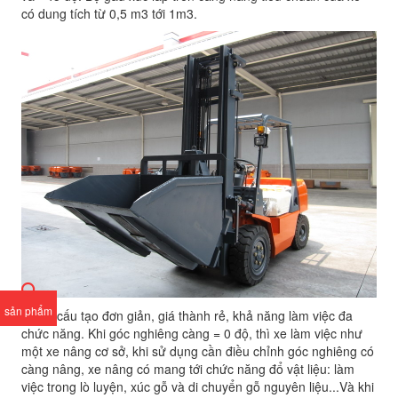
có dung tích từ 0,5 m3 tới 1m3.
sản phẩm
Với cấu tạo đơn giản, giá thành rẻ, khả năng làm việc đa
chức năng. Khi góc nghiêng càng = 0 độ, thì xe làm việc như
một xe nâng cơ sở, khi sử dụng cần điều chỉnh góc nghiêng có
càng nâng, xe nâng có mang tới chức năng đổ vật liệu: làm
việc trong lò luyện, xúc gỗ và di chuyển gỗ nguyên liệu...Và khi