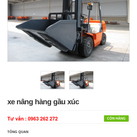
xe nâng hàng gầu xúc
Tư vấn :
0963 262 272
CÒN HÀNG
TỔNG QUAN