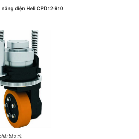
e nâng điện Heli CPD12-910
hải bảo trì.