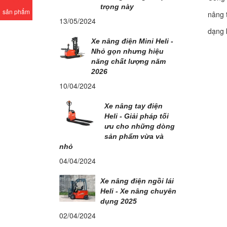
trọng này
sản phẩm
nâng 
13/05/2024
dạng 
Xe nâng điện Mini Heli -
Nhỏ gọn nhưng hiệu
năng chất lượng năm
2026
10/04/2024
Xe nâng tay điện
Heli - Giải pháp tối
ưu cho những dòng
sản phẩm vừa và
nhỏ
04/04/2024
Xe nâng điện ngồi lái
Heli - Xe nâng chuyên
dụng 2025
02/04/2024