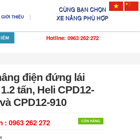
GIỚI THIỆU
Hotline: 0963 262 272
KIẾM
nâng điện đứng lái
 1.2 tấn, Heli CPD12-
 và CPD12-910
n :
0963 262 272
CÒN HÀNG
N