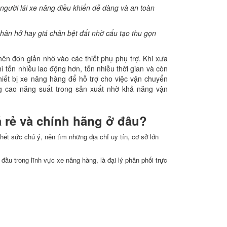
p người lái xe nâng điều khiển dễ dàng và an toàn
e chân hở hay giá chân bệt đất nhờ cấu tạo thu gọn
nên đơn giản nhờ vào các thiết phụ phụ trợ. Khi xưa
tốn nhiều lao động hơn, tốn nhiều thời gian và còn
hiết bị xe nâng hàng để hỗ trợ cho việc vận chuyển
g cao năng suất trong sản xuất nhờ khả năng vận
á rẻ và chính hãng ở đâu?
hết sức chú ý, nên tìm những địa chỉ uy tín, cơ sở lớn
ầu trong lĩnh vực xe nâng hàng, là đại lý phân phối trực