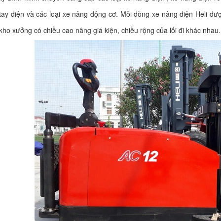
tay điện và các loại xe nâng động cơ. Mỗi dòng xe nâng điện Heli đư
kho xưởng có chiều cao nâng giá kiện, chiều rộng của lối đi khác nhau.