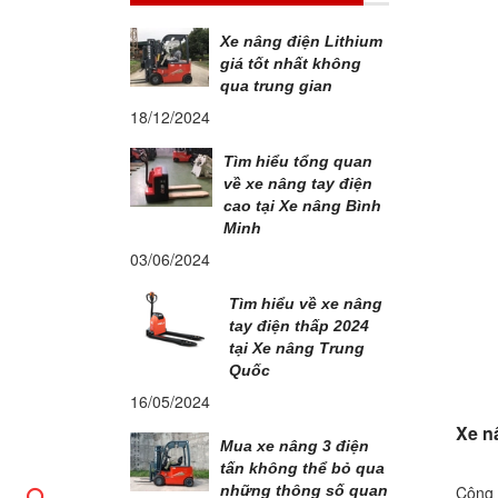
Xe nâng điện Lithium
giá tốt nhất không
qua trung gian
18/12/2024
Tìm hiểu tổng quan
về xe nâng tay điện
cao tại Xe nâng Bình
Minh
03/06/2024
Tìm hiểu về xe nâng
tay điện thấp 2024
tại Xe nâng Trung
Quốc
16/05/2024
Xe n
Mua xe nâng 3 điện
tấn không thể bỏ qua
Công 
những thông số quan