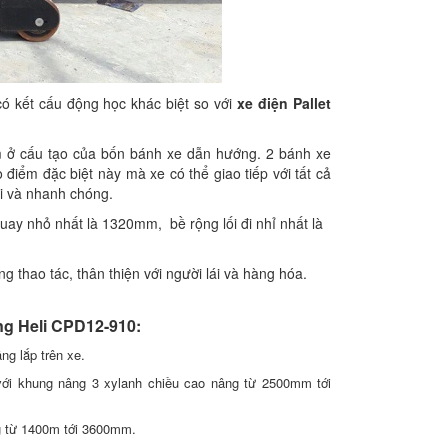
có kết cấu động học khác biệt so với
xe điện Pallet
ở cấu tạo của bốn bánh xe dẫn hướng. 2 bánh xe
điểm đặc biệt này mà xe có thể giao tiếp với tất cả
lợi và nhanh chóng.
uay nhỏ nhất là 1320mm, bề rộng lối đi nhỉ nhất là
 thao tác, thân thiện với người lái và hàng hóa.
ng Heli CPD12-910:
g lắp trên xe.
ới khung nâng 3 xylanh chiều cao nâng từ 2500mm tới
g từ 1400m tới 3600mm.