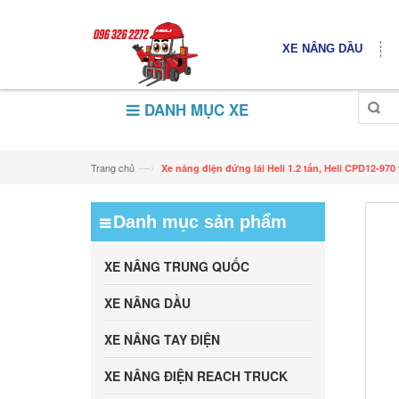
XE NÂNG DẦU
DANH MỤC XE
—›
Trang chủ
Xe nâng điện đứng lái Heli 1.2 tấn, Heli CPD12-97
Danh mục sản phẩm
XE NÂNG TRUNG QUỐC
XE NÂNG DẦU
XE NÂNG TAY ĐIỆN
XE NÂNG ĐIỆN REACH TRUCK