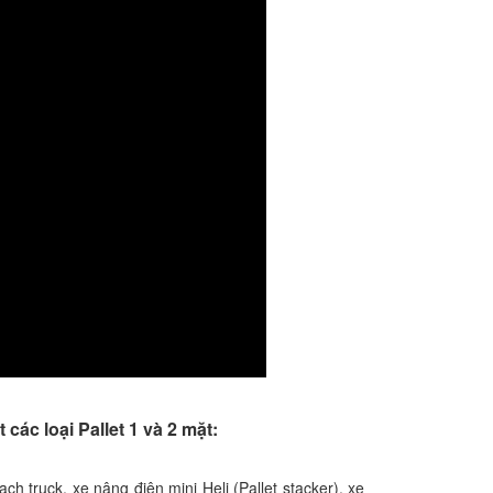
ác loại Pallet 1 và 2 mặt:
h truck, xe nâng điện mini Heli (Pallet stacker), xe