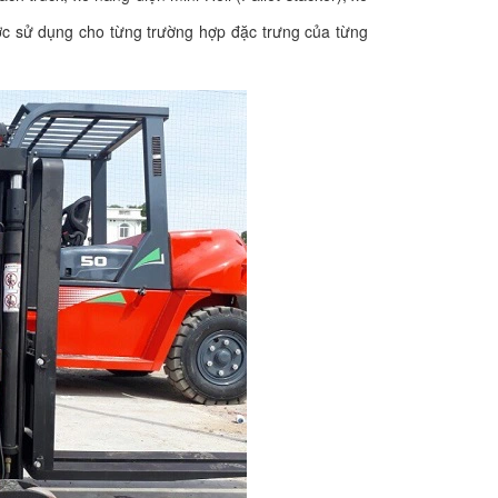
ợc sử dụng cho từng trường hợp đặc trưng của từng