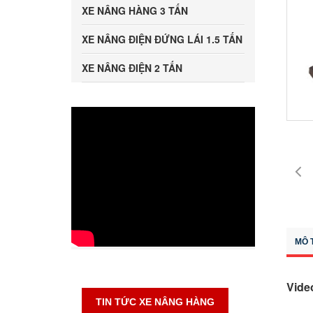
XE NÂNG HÀNG 3 TẤN
XE NÂNG ĐIỆN ĐỨNG LÁI 1.5 TẤN
XE NÂNG ĐIỆN 2 TẤN
MÔ 
Vide
TIN TỨC XE NÂNG HÀNG