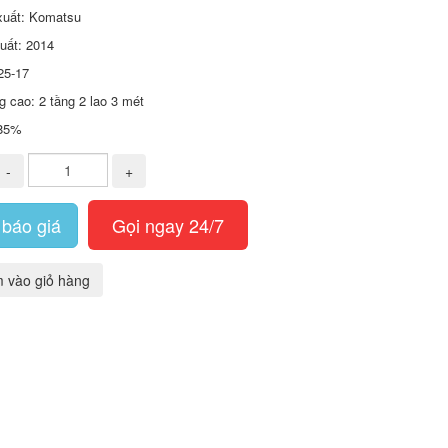
xuất: Komatsu
uất: 2014
25-17
 cao: 2 tầng 2 lao 3 mét
 85%
-
+
báo giá
Gọi ngay 24/7
 vào giỏ hàng