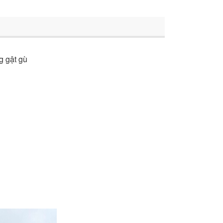
g gật gù