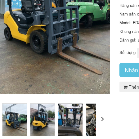
Hãng sản 
Năm sản x
Model: FD
Khung nâng
Đánh giá:
Số lượng
Nhận 
Thêm