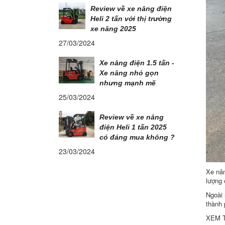
Review về xe nâng điện
Heli 2 tấn với thị trường
xe nâng 2025
27/03/2024
Xe nâng điện 1.5 tấn -
Xe nâng nhỏ gọn
nhưng mạnh mẽ
25/03/2024
Review về xe nâng
điện Heli 1 tấn 2025
có đáng mua không ?
23/03/2024
Xe nân
lượng 
Ngoài 
thành 
XEM T