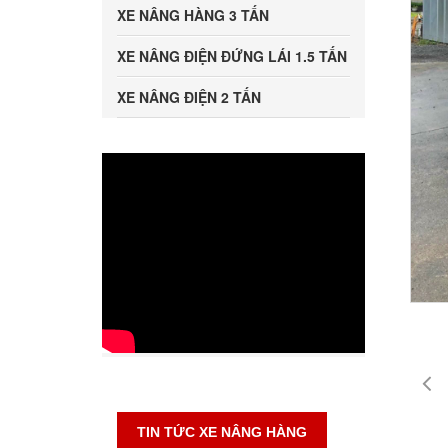
XE NÂNG HÀNG 3 TẤN
XE NÂNG ĐIỆN ĐỨNG LÁI 1.5 TẤN
XE NÂNG ĐIỆN 2 TẤN
TIN TỨC XE NÂNG HÀNG