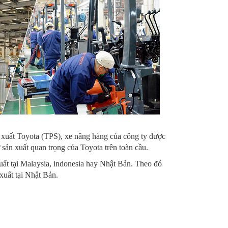
uất Toyota (TPS), xe nâng hàng của công ty được
 sản xuất quan trọng của Toyota trên toàn cầu.
ất tại Malaysia, indonesia hay Nhật Bản. Theo đó
xuất tại Nhật Bản.