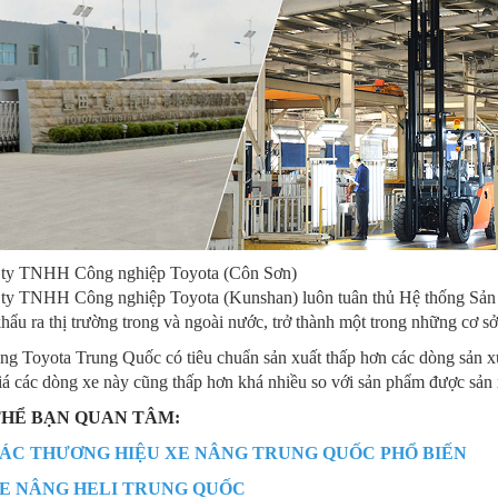
ty TNHH Công nghiệp Toyota (Côn Sơn)
ty TNHH Công nghiệp Toyota (Kunshan) luôn tuân thủ Hệ thống Sản x
hẩu ra thị trường trong và ngoài nước, trở thành một trong những cơ sở
ng Toyota Trung Quốc có tiêu chuẩn sản xuất thấp hơn các dòng sản xu
iá các dòng xe này cũng thấp hơn khá nhiều so với sản phẩm được sản 
THỂ BẠN QUAN TÂM:
ÁC THƯƠNG HIỆU XE NÂNG TRUNG QUỐC PHỔ BIẾN
E NÂNG HELI TRUNG QUỐC