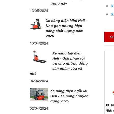
trọng này
X
13/05/2024
X
Xe nâng điện Mini Heli -
Nhỏ gọn nhưng hiệu
năng chất lượng năm
2026
XE
10/04/2024
Xe nâng tay điện
Heli - Giải pháp tối
ưu cho những dòng
sản phẩm vừa và
nhỏ
04/04/2024
Xe nâng điện ngồi lái
Heli - Xe nâng chuyên
dụng 2025
02/04/2024
Nhà s