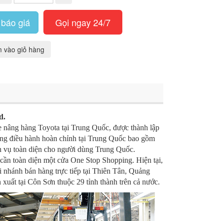
báo giá
Gọi ngay 24/7
 vào giỏ hàng
d.
xe nâng hàng Toyota tại Trung Quốc, được thành lập
ống điều hành hoàn chỉnh tại Trung Quốc bao gồm
ch vụ toàn diện cho người dùng Trung Quốc.
 cần toàn diện một cửa One Stop Shopping. Hiện tại,
hi nhánh bán hàng trực tiếp tại Thiên Tân, Quảng
 xuất tại Côn Sơn thuộc 29 tỉnh thành trên cả nước.