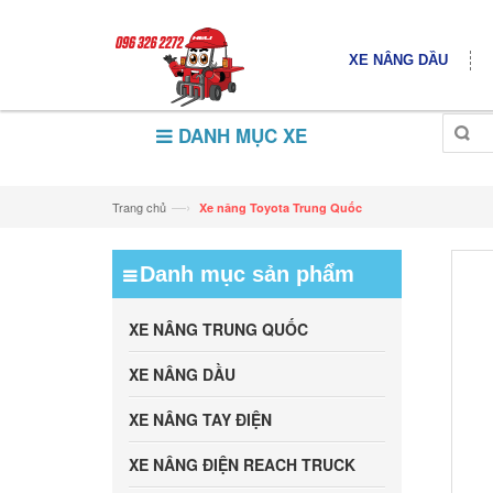
XE NÂNG DẦU
DANH MỤC XE
—›
Trang chủ
Xe nâng Toyota Trung Quốc
Danh mục sản phẩm
XE NÂNG TRUNG QUỐC
XE NÂNG DẦU
XE NÂNG TAY ĐIỆN
XE NÂNG ĐIỆN REACH TRUCK