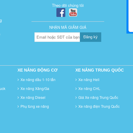
Theo dõi chúng tôi
g
NHẬN MÃ GIẢM GIÁ
n
Đăng ký
XE NÂNG ĐỘNG CƠ
XE NÂNG TRUNG QUỐC
Xe nâng dầu 1-10 tấn
Xe nâng Heli
uck
Xe nâng Xăng/Ga
Xe nâng CHL
Xe nâng Diesel
Giá Xe nâng Trung Quốc
Phụ tùng xe nâng
Xe nâng điện Trung Quốc