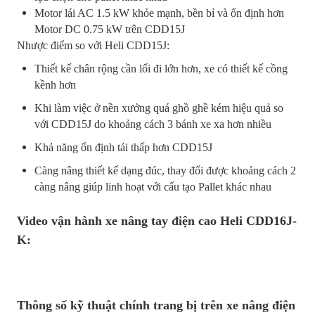
Motor lái AC 1.5 kW khỏe mạnh, bền bỉ và ổn định hơn
Motor DC 0.75 kW trên CDD15J
Nhược điểm so với Heli CDD15J:
Thiết kế chân rộng cần lối đi lớn hơn, xe có thiết kế cồng
kềnh hơn
Khi làm việc ở nền xưởng quá ghồ ghề kém hiệu quả so
với CDD15J do khoảng cách 3 bánh xe xa hơn nhiều
Khả năng ổn định tải thấp hơn CDD15J
Càng nâng thiết kế dạng đúc, thay đổi được khoảng cách 2
càng nâng giúp linh hoạt với cấu tạo Pallet khác nhau
Video vận hành xe nâng tay điện cao Heli CDD16J-
K:
Thông số kỹ thuật chính trang bị trên xe nâng điện