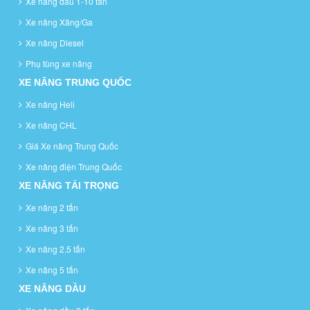
Xe nâng dầu 1-10 tấn
Xe nâng Xăng/Ga
Xe nâng Diesel
Phụ tùng xe nâng
XE NÂNG TRUNG QUỐC
Xe nâng Heli
Xe nâng CHL
Giá Xe nâng Trung Quốc
Xe nâng điện Trung Quốc
XE NÂNG TẢI TRỌNG
Xe nâng 2 tấn
Xe nâng 3 tấn
Xe nâng 2.5 tấn
Xe nâng 5 tấn
XE NÂNG DẦU