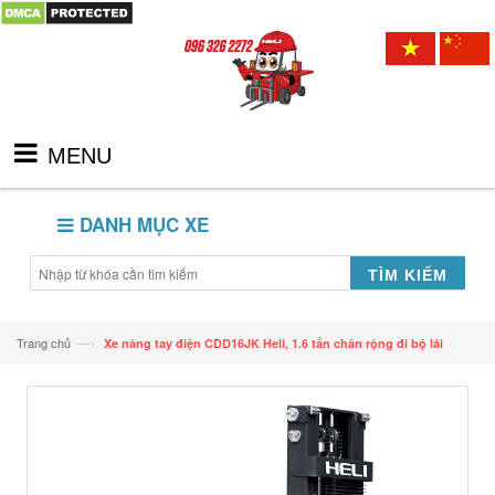
MENU
DANH MỤC XE
TÌM KIẾM
—›
Trang chủ
Xe nâng tay điện CDD16JK Heli, 1.6 tấn chân rộng đi bộ lái