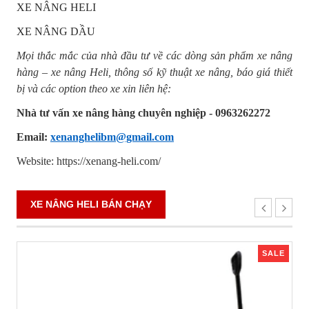
XE NÂNG HELI
XE NÂNG DẦU
Mọi thắc mắc của nhà đầu tư về các dòng sản phẩm xe nâng
hàng – xe nâng Heli, thông số kỹ thuật xe nâng, báo giá thiết
bị và các option theo xe xin liên hệ:
Nhà tư vấn xe nâng hàng chuyên nghiệp - 0963262272
Email:
xenanghelibm@gmail.com
Website: https://xenang-heli.com/
XE NÂNG HELI BÁN CHẠY
SALE