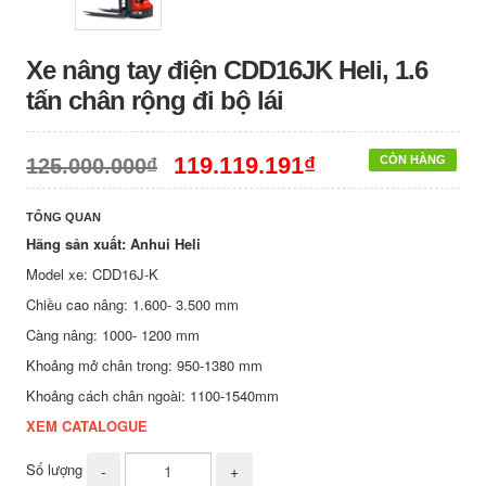
Xe nâng tay điện CDD16JK Heli, 1.6
tấn chân rộng đi bộ lái
119.119.191₫
CÒN HÀNG
125.000.000₫
TỔNG QUAN
Hãng sản xuất: Anhui Heli
Model xe: CDD16J-K
Chiều cao nâng: 1.600- 3.500 mm
Càng nâng: 1000- 1200 mm
Khoảng mở chân trong: 950-1380 mm
Khoảng cách chân ngoài: 1100-1540mm
XEM CATALOGUE
Số lượng
-
+