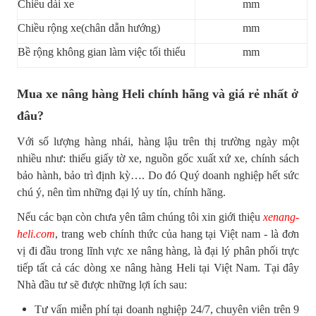
Chiều dài xe
mm
Chiều rộng xe(chân dẫn hướng)
mm
Bề rộng không gian làm việc tối thiểu
mm
Mua xe nâng hàng Heli chính hãng và giá rẻ nhất ở
đâu?
Với số lượng hàng
nhái
, hàng lậu trên thị trường ngày một
nhiều như: thiếu giấy tờ xe, nguồn gốc xuất xứ xe, chính sách
bảo hành, bảo trì định kỳ…. Do đó Quý doanh nghiệp hết sức
chú ý, nên tìm những đại lý uy tín, chính hãng.
Nếu các bạn còn chưa yên tâm chúng tôi xin giới thiệu
xenang-
heli.com
, trang web chính thức của hang tại Việt nam - là đơn
vị đi đầu trong lĩnh vực xe nâng hàng, là đại lý phân phối trực
tiếp tất cả các dòng xe nâng hàng Heli tại Việt Nam. Tại đây
Nhà đầu tư sẽ được những lợi ích sau:
Tư vấn miễn phí tại doanh nghiệp 24/7, chuyên viên trên 9