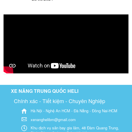
XE NÂNG TRUNG QUỐC HELI
Chính xác - Tiết kiệm - Chuyên Nghiệp
Hà Nội - Nghệ An HCM - Đà Nẵng - Đồng Nai-HCM
xenanghelibm@gmail.com
Khu dịch vụ sân bay gia lâm, 48 Đàm Quang Trung,