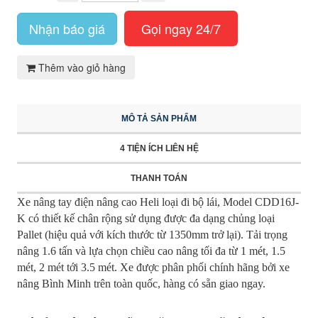
Nhận báo giá
Gọi ngay 24/7
Thêm vào giỏ hàng
MÔ TẢ SẢN PHẨM
4 TIỆN ÍCH LIÊN HỆ
THANH TOÁN
Xe nâng tay điện nâng cao Heli loại đi bộ lái, Model CDD16J-
K có thiết kế chân rộng sử dụng được đa dạng chủng loại
Pallet (hiệu quả với kích thước từ 1350mm trở lại). Tải trọng
nâng 1.6 tấn và lựa chọn chiều cao nâng tối đa từ 1 mét, 1.5
mét, 2 mét tới 3.5 mét. Xe được phân phối chính hãng bởi xe
nâng Bình Minh trên toàn quốc, hàng có sẵn giao ngay.