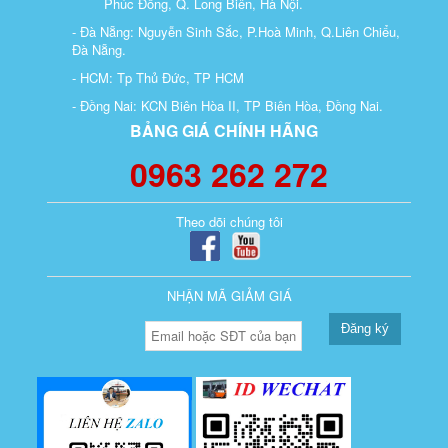
Phúc Đồng, Q. Long Biên, Hà Nội.
- Đà Nẵng: Nguyễn Sinh Sắc, P.Hoà Minh, Q.Liên Chiểu,
Đà Nẵng.
- HCM: Tp Thủ Đức, TP HCM
- Đồng Nai: KCN Biên Hòa II, TP Biên Hòa, Đồng Nai.
BẢNG GIÁ CHÍNH HÃNG
0963 262 272
Theo dõi chúng tôi
NHẬN MÃ GIẢM GIÁ
Đăng ký