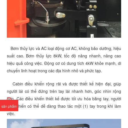
Bơm thủy lực và AC loại động cơ AC, không bảo dưỡng, hiệu
suất cao. Bơm thủy lực 8kW, tốc độ nâng nhanh, nâng cao
hiệu quả công việc. Động cơ có dung tích 4kW khỏe mạnh, di
chuyển linh hoạt trong các địa hình nhỏ và phức tạp.
Cabin điều khiển rộng rãi và được thiết kế hiện đại, giúp
người lái có thể đứng trên tay lái nhanh hơn, góc nhìn rộng
hơn. Các điều khiển thiết kế được tối ưu hóa bằng tay, người
điều khiển có thể dễ dàng thao tác một (1) tay trong khi làm
sản phẩm
việc.