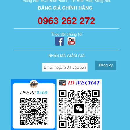
- Đồng Nai: KCN Biên Hòa II, TP Biên Hòa, Đồng Nai.
BẢNG GIÁ CHÍNH HÃNG
0963 262 272
Theo dõi chúng tôi
NHẬN MÃ GIẢM GIÁ
Đăng ký