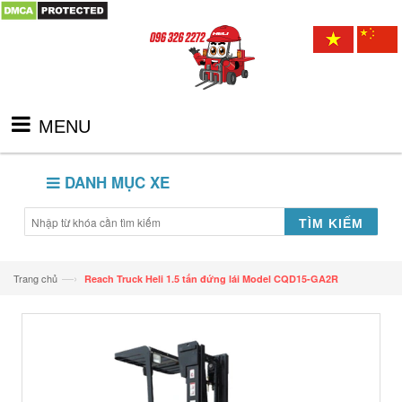
MENU
DANH MỤC XE
TÌM KIẾM
—›
Trang chủ
Reach Truck Heli 1.5 tấn đứng lái Model CQD15-GA2R