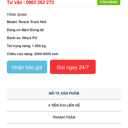
Tư vấn :
0963 262 272
CÒN HÀNG
TỔNG QUAN
Model: Reack Truck Heli
Động cơ điện/ Đứng lái
Bánh xe: Nhựa PU
Tải trọng nâng: 1.500 kg
Chiều cao nâng: 3000-6000 mm
Nhận báo giá
Gọi ngay 24/7
MÔ TẢ SẢN PHẨM
4 TIỆN ÍCH LIÊN HỆ
THANH TOÁN