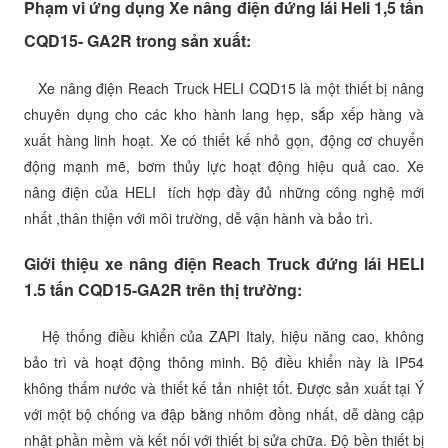
Phạm vi ứng dụng Xe nâng điện đứng lái Heli 1,5 tấn
CQD15- GA2R trong sản xuất:
Xe nâng điện Reach Truck HELI CQD15 là một thiết bị nâng
chuyên dụng cho các kho hành lang hẹp, sắp xếp hàng và
xuất hàng linh hoạt. Xe có thiết kế nhỏ gọn, động cơ chuyển
động mạnh mẽ, bơm thủy lực hoạt động hiệu quả cao. Xe
nâng điện của HELI tích hợp đầy đủ những công nghệ mới
nhất ,thân thiện với môi trường, dễ vận hành và bảo trì.
Giới thiệu xe nâng điện Reach Truck đứng lái HELI
1.5 tấn CQD15-GA2R trên thị trường:
Hệ thống điều khiển của ZAPI Italy, hiệu năng cao, không
bảo trì và hoạt động thông minh. Bộ điều khiển này là IP54
không thấm nước và thiết kế tản nhiệt tốt. Được sản xuất tại Ý
với một bộ chống va đập bằng nhôm đồng nhất, dễ dàng cập
nhật phần mềm và kết nối với thiết bị sửa chữa. Độ bền thiết bị