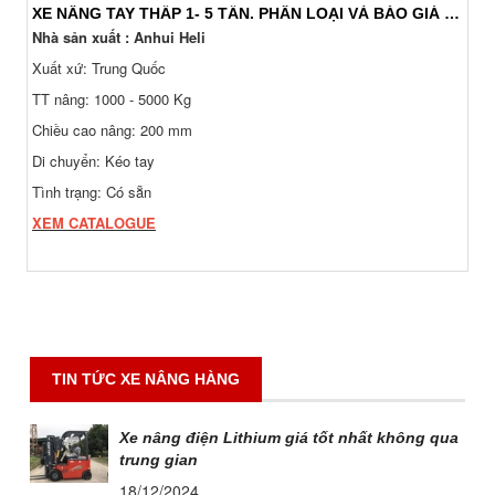
XE NÂNG TAY THẤP 1- 5 TẤN. PHÂN LOẠI VÀ BÁO GIÁ 24/7
Nhà sản xuất : Anhui Heli
Xuất xứ: Trung Quốc
TT nâng: 1000 - 5000 Kg
Chiều cao nâng: 200 mm
Di chuyển: Kéo tay
Tình trạng: Có sẵn
XEM CATALOGUE
TIN TỨC XE NÂNG HÀNG
Xe nâng điện Lithium giá tốt nhất không qua
trung gian
18/12/2024