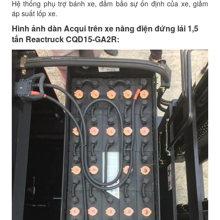
Hệ thống phụ trợ bánh xe, đảm bảo sự ổn định của xe, giảm
áp suất lốp xe.
Hình ảnh dàn Acqui trên xe nâng điện đứng lái 1,5
tấn Reactruck CQD15-GA2R: