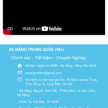
XE NÂNG TRUNG QUỐC HELI
Chính xác - Tiết kiệm - Chuyên Nghiệp
Hà Nội - Nghệ An HCM - Đà Nẵng - Đồng Nai-HCM
xenanghelibm@gmail.com
Khu dịch vụ sân bay gia lâm, 48 Đàm Quang Trung,
Phúc Đồng, Q. Long Biên, Hà Nội.
- Đà Nẵng: Nguyễn Sinh Sắc, P.Hoà Minh, Q.Liên Chiểu,
Đà Nẵng.
- HCM: Tp Thủ Đức, TP HCM