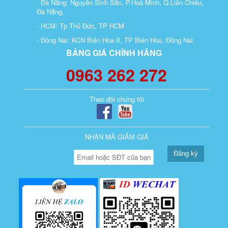
- Đà Nẵng: Nguyễn Sinh Sắc, P.Hoà Minh, Q.Liên Chiểu,
Đà Nẵng.
- HCM: Tp Thủ Đức, TP HCM
- Đồng Nai: KCN Biên Hòa II, TP Biên Hòa, Đồng Nai.
BẢNG GIÁ CHÍNH HÃNG
0963 262 272
Theo dõi chúng tôi
NHẬN MÃ GIẢM GIÁ
Đăng ký