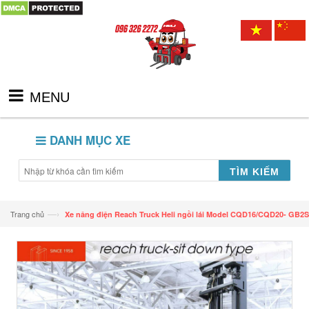
MENU
DANH MỤC XE
TÌM KIẾM
—›
Trang chủ
Xe nâng điện Reach Truck Heli ngồi lái Model CQD16/CQD20- GB2S