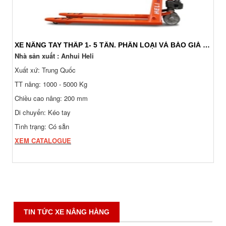
XE NÂNG TAY THẤP 1- 5 TẤN. PHÂN LOẠI VÀ BÁO GIÁ 24/7
Nhà sản xuất : Anhui Heli
Xuất xứ: Trung Quốc
TT nâng: 1000 - 5000 Kg
Chiều cao nâng: 200 mm
Di chuyển: Kéo tay
Tình trạng: Có sẵn
XEM CATALOGUE
TIN TỨC XE NÂNG HÀNG