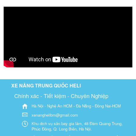
XE NÂNG TRUNG QUỐC HELI
Chính xác - Tiết kiệm - Chuyên Nghiệp
Hà Nội - Nghệ An HCM - Đà Nẵng - Đồng Nai-HCM
xenanghelibm@gmail.com
Khu dịch vụ sân bay gia lâm, 48 Đàm Quang Trung,
Phúc Đồng, Q. Long Biên, Hà Nội.