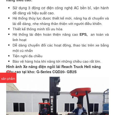
nâng siêu cao:
Sử dụng 3 động cơ điện công nghệ AC bền bỉ, vận hành
dễ dàng và hiệu suất cao.
Hệ thống thủy lực được thiết kế mới, nâng hạ di chuyển và
lái dễ dàng, nhẹ nhàng thân thiện với người điều khiển.
Thiết kế thông minh tối ưu hóa
Hệ thống lái điện hoàn thiện nâng cao
EPS,
an toàn và
linh hoạt
Dễ dàng chuyển đổi các hoạt động, thao tác trên xe bằng
một cú nhấn
Tiện nghi đa chiều
Bảo vệ hàng hóa khi nâng tới những chiều cao rất lớn.
Hình ảnh Xe nâng điện ngồi lái Reach Truck Heli nâng
siêu cao tại kho: G-Series CQD20- GB2S
sản phẩm