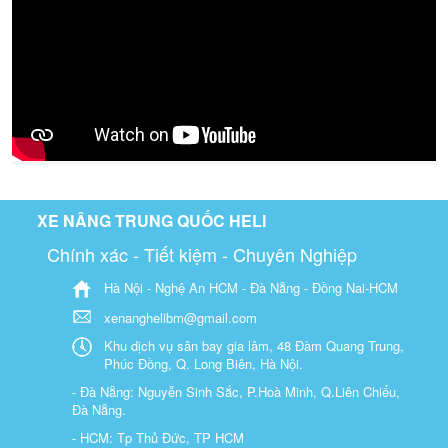
XE NÂNG TRUNG QUỐC HELI
Chính xác - Tiết kiệm - Chuyên Nghiệp
Hà Nội - Nghệ An HCM - Đà Nẵng - Đồng Nai-HCM
xenanghelibm@gmail.com
Khu dịch vụ sân bay gia lâm, 48 Đàm Quang Trung,
Phúc Đồng, Q. Long Biên, Hà Nội.
- Đà Nẵng: Nguyễn Sinh Sắc, P.Hoà Minh, Q.Liên Chiểu,
Đà Nẵng.
- HCM: Tp Thủ Đức, TP HCM