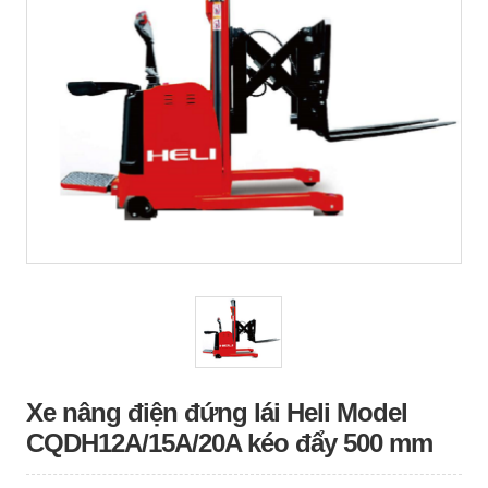
Xe nâng điện đứng lái Heli Model
CQDH12A/15A/20A kéo đẩy 500 mm