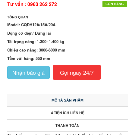
Tư vấn :
0963 262 272
CÒN HÀNG
TỔNG QUAN
Model: CQDH12A/15A/20A
Động cơ điện/ Đứng lái
Tải trọng nâng: 1.300- 1.400 kg
Chiều cao nâng: 3000-6000 mm
Tầm với hàng: 550 mm
Nhận báo giá
Gọi ngay 24/7
MÔ TẢ SẢN PHẨM
4 TIỆN ÍCH LIÊN HỆ
THANH TOÁN