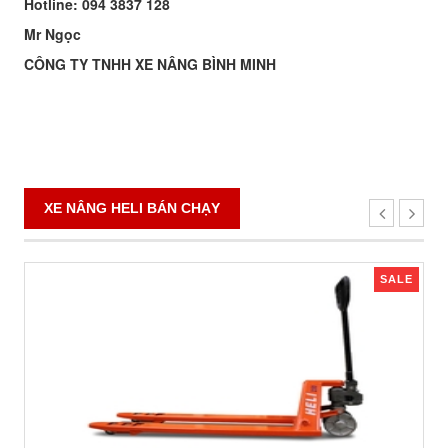
Hotline: 094 3837 128
Mr Ngọc
CÔNG TY TNHH XE NÂNG BÌNH MINH
XE NÂNG HELI BÁN CHẠY
SALE