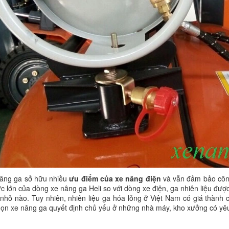
ng ga sở hữu nhiều
ưu điểm của xe nâng điện
và vẫn đảm bảo công 
c lớn của dòng xe nâng ga Heli so với dòng xe điện, ga nhiên liệu được 
n nhỏ nào. Tuy nhiên, nhiên liệu ga hóa lỏng ở Việt Nam có giá thành c
họn xe nâng ga quyết định chủ yếu ở những nhà máy, kho xưởng có yêu c