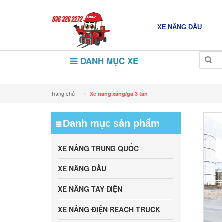
XE NÂNG DẦU
DANH MỤC XE
—›
Trang chủ
Xe nâng xăng/ga 3 tấn
Danh mục sản phẩm
XE NÂNG TRUNG QUỐC
XE NÂNG DẦU
XE NÂNG TAY ĐIỆN
XE NÂNG ĐIỆN REACH TRUCK