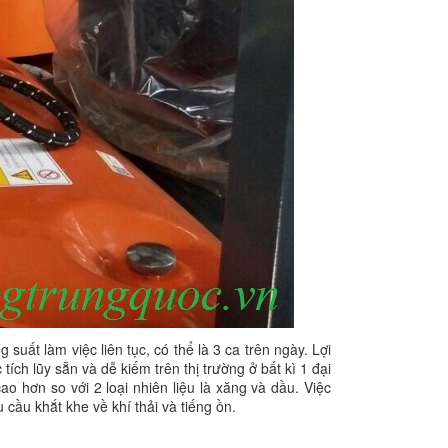
suất làm việc liên tục, có thể là 3 ca trên ngày. Lợi
tích lũy sẵn và dễ kiếm trên thị trường ở bất kì 1 đại
ao hơn so với 2 loại nhiên liệu là xăng và dầu. Việc
ầu khắt khe về khí thải và tiếng ồn.