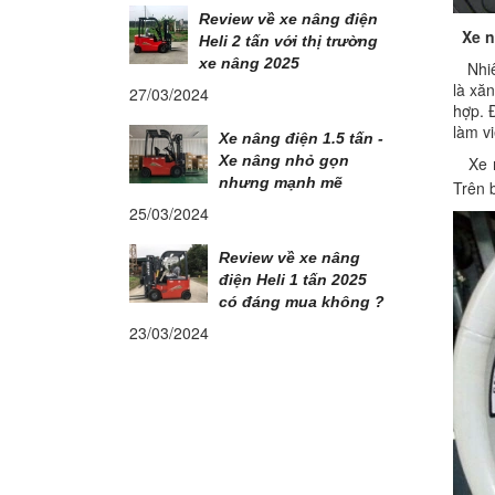
Review về xe nâng điện
Xe nâ
Heli 2 tấn với thị trường
xe nâng 2025
Nhiên
là xăn
27/03/2024
hợp. 
làm v
Xe nâng điện 1.5 tấn -
Xe nâng nhỏ gọn
Xe nâ
nhưng mạnh mẽ
Trên 
25/03/2024
Review về xe nâng
điện Heli 1 tấn 2025
có đáng mua không ?
23/03/2024