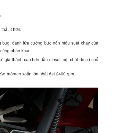
u.
thải ít hơn.
ng bugi đánh lửa cưỡng bức nên hiệu suất cháy của
u cùng phân khúc.
 giá thành cao hơn dầu diesel một chút do cơ chế
Kw, mômen xoắn lớn nhất đạt 2400 rpm.