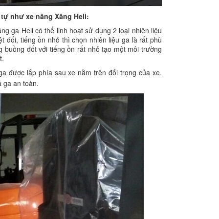
 tự như xe nâng Xăng Heli:
g ga Heli có thể linh hoạt sử dụng 2 loại nhiên liệu
 đối, tiếng ồn nhỏ thì chọn nhiên liệu ga là rất phù
buồng đốt với tiếng ồn rất nhỏ tạo một môi trường
t.
a được lắp phía sau xe nằm trên đối trọng của xe.
 ga an toàn.