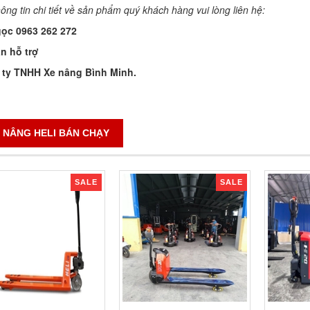
ông tin chi tiết về sản phẩm quý khách hàng vui lòng liên hệ:
ọc 0963 262 272
n hỗ trợ
ty TNHH Xe nâng Bình Minh.
 NÂNG HELI BÁN CHẠY
SALE
SALE