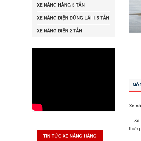
XE NÂNG HÀNG 3 TẤN
XE NÂNG ĐIỆN ĐỨNG LÁI 1.5 TẤN
XE NÂNG ĐIỆN 2 TẤN
MÔ 
Xe nâ
Xe nâ
thực p
TIN TỨC XE NÂNG HÀNG