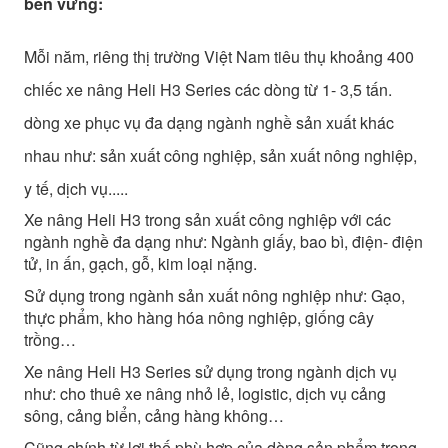
bền vững:
Mỗi năm, riêng thị trường Việt Nam tiêu thụ khoảng 400
chiếc xe nâng Heli H3 Series các dòng từ 1- 3,5 tấn.
dòng xe phục vụ đa dạng ngành nghề sản xuất khác
nhau như: sản xuất công nghiệp, sản xuất nông nghiệp,
y tế, dịch vụ.....
Xe nâng Heli H3 trong sản xuất công nghiệp với các
ngành nghề đa dạng như: Ngành giấy, bao bì, điện- điện
tử, in ấn, gạch, gỗ, kim loại nặng.
Sử dụng trong ngành sản xuất nông nghiệp như: Gạo,
thực phẩm, kho hàng hóa nông nghiệp, giống cây
trồng…
Xe nâng Heli H3 Series sử dụng trong ngành dịch vụ
như: cho thuê xe nâng nhỏ lẻ, logistic, dịch vụ cảng
sông, cảng biển, cảng hàng không…
Cũng chính từ lợi thế phù hợp của dòng sản phẩm trong