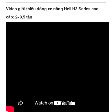
Video giới thiệu dòng
xe nâng Heli
H3 Series cao
cấp: 2- 3.5 tấn