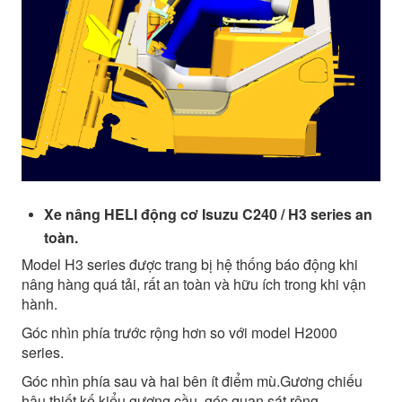
Xe nâng HELI động cơ Isuzu C240 / H3 series an
toàn.
Model H3 series được trang bị hệ thống báo động khi
nâng hàng quá tải, rất an toàn và hữu ích trong khi vận
hành.
Góc nhìn phía trước rộng hơn so với model H2000
series.
Góc nhìn phía sau và hai bên ít điểm mù.Gương chiếu
hậu thiết kế kiểu gương cầu, góc quan sát rộng.