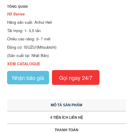
TỔNG QUAN
H3 Series
Hãng sản xuất: Anhui Heli
Tải trọng: 1- 3,5 tấn
Chiều cao nâng: 3- 7 mét
Động cơ: ISUZU/(Mitsubishi)
(Sản xuất tại: Nhật Bản)
XEM CATALOGUE
Nhận báo giá
Gọi ngay 24/7
MÔ TẢ SẢN PHẨM
4 TIỆN ÍCH LIÊN HỆ
THANH TOÁN