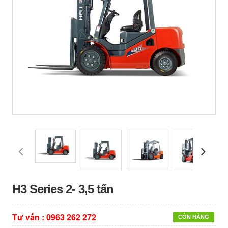
H3 Series 2- 3,5 tấn
Tư vấn :
0963 262 272
CÒN HÀNG