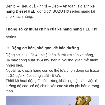
Bền bỉ – Hiệu quả kinh tế – Đẹp – An toàn là giá trị
xe
nâng Diesel HELI
động cơ ISUZU H3 series mang lại
cho khách hàng.
Thông số kỹ thuật chính của xe nâng hàng HELI H3
series
Động cơ bền, nhỏ gọn, dễ bảo dưỡng
Động cơ Isuzu C240 Nhật bản là trái tim của xe nâng,
04 máy công suất 35.4 kW, bền bỉ với thời gian, tiết kiệm
nhiên liệu.
Ngoài ra, khách hàng còn có thể lựa chọn động cơ Isuzu
4JG2 cực khỏe, công suất 46 kW.
Thiết kế hoạt động ở môi trường khắc nghiệt, làm việc ở
cường độ cao, có độ chính xác cao và chi phí bảo dưỡng
thấp.