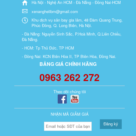
Hà Nội - Nghệ An HCM - Đà Nẵng - Đồng Nai-HCM
xenanghelibm@gmail.com
Khu dịch vụ sân bay gia lâm, 48 Đàm Quang Trung,
Phúc Đồng, Q. Long Biên, Hà Nội.
- Đà Nẵng: Nguyễn Sinh Sắc, P.Hoà Minh, Q.Liên Chiểu,
Đà Nẵng.
- HCM: Tp Thủ Đức, TP HCM
- Đồng Nai: KCN Biên Hòa II, TP Biên Hòa, Đồng Nai.
BẢNG GIÁ CHÍNH HÃNG
0963 262 272
Theo dõi chúng tôi
NHẬN MÃ GIẢM GIÁ
Đăng ký