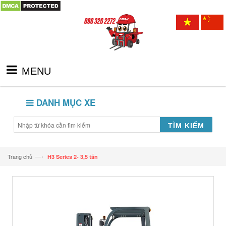
MENU
DANH MỤC XE
TÌM KIẾM
—›
Trang chủ
H3 Series 2- 3,5 tấn