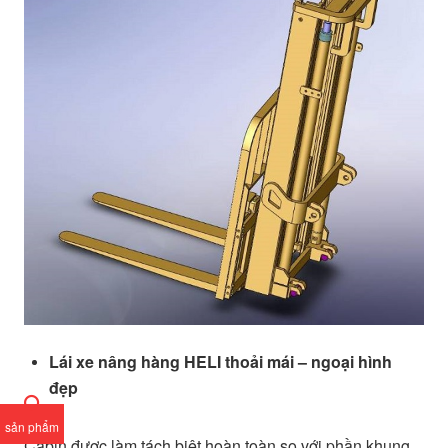
Lái xe nâng hàng HELI thoải mái – ngoại hình
đẹp
sản phẩm
Cabin được làm tách biệt hoàn toàn so với phần khung