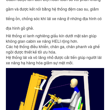
gầm và được kết nối bằng hệ thống đệm cao su, giảm
tiếng ồn, chống sóc khi lái xe nâng ở những địa hình có
địa hình gồ ghề.
Hê thống xi lanh nghiêng giấu kín dưới mặt sàn giúp
không gian cabin xe nâng HELI rộng hơn.
Các hệ thống điều khiển, chân ga, chân phanh và ghế
ngồi được thiết kế tối ưu hóa.
Hệ thống lái và vô lăng nhỏ được cải tiến giúp người lái
xe nâng hạ hàng hóa giảm sự mệt mỏi.