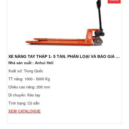
XE NÂNG TAY THẤP 1- 5 TẤN. PHÂN LOẠI VÀ BÁO GIÁ 24/7
Nhà sản xuất : Anhui Heli
Xuất xứ: Trung Quốc
TT nâng: 1000 - 5000 Kg
Chiều cao nâng: 200 mm
Di chuyển: Kéo tay
Tình trạng: Có sẵn
XEM CATALOGUE