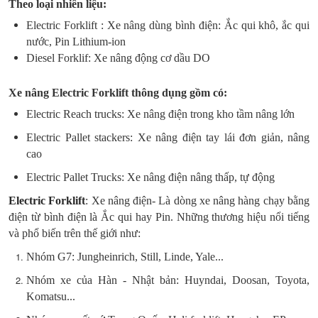
Theo loại nhiên liệu:
Electric Forklift : Xe nâng dùng bình điện: Ắc qui khô, ắc qui
nước, Pin Lithium-ion
Diesel Forklif: Xe nâng động cơ dầu DO
Xe nâng Electric Forklift thông dụng gồm có:
Electric Reach trucks: Xe nâng điện trong kho tầm nâng lớn
Electric Pallet stackers: Xe nâng điện tay lái đơn giản, nâng
cao
Electric Pallet Trucks: Xe nâng điện nâng thấp, tự động
Electric Forklift
: Xe nâng điện- Là dòng xe nâng hàng chạy bằng
điện từ bình điện là Ắc qui hay Pin. Những thương hiệu nổi tiếng
và phổ biến trên thế giới như:
Nhóm G7: Jungheinrich, Still, Linde, Yale...
Nhóm xe của Hàn - Nhật bản: Huyndai, Doosan, Toyota,
Komatsu...