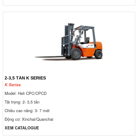
2-3,5 TẤN K SERIES
K Series
Model: Heli CPC/CPCD
Tải trọng: 2- 3,5 tấn
Chiều cao nâng: 3- 7 mét
Động cơ: Xinchai/Quanchai
XEM CATALOGUE