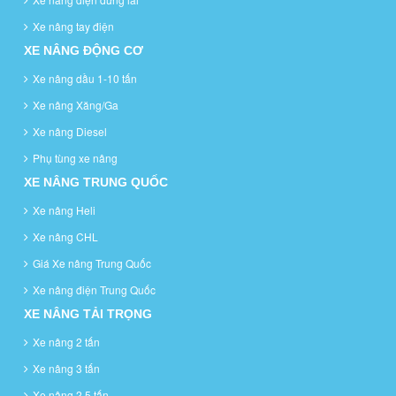
Xe nâng tay điện
XE NÂNG ĐỘNG CƠ
Xe nâng dầu 1-10 tấn
Xe nâng Xăng/Ga
Xe nâng Diesel
Phụ tùng xe nâng
XE NÂNG TRUNG QUỐC
Xe nâng Heli
Xe nâng CHL
Giá Xe nâng Trung Quốc
Xe nâng điện Trung Quốc
XE NÂNG TẢI TRỌNG
Xe nâng 2 tấn
Xe nâng 3 tấn
Xe nâng 2.5 tấn