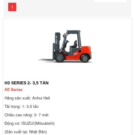
1
H3 SERIES 2- 3,5 TẤN
H3 Series
Hãng sản xuất: Anhui Heli
Tải trọng: 1- 3,5 tấn
Chiều cao nâng: 3- 7 mét
Động cơ: ISUZU/(Mitsubishi)
(Sản xuất tại: Nhật Bản)