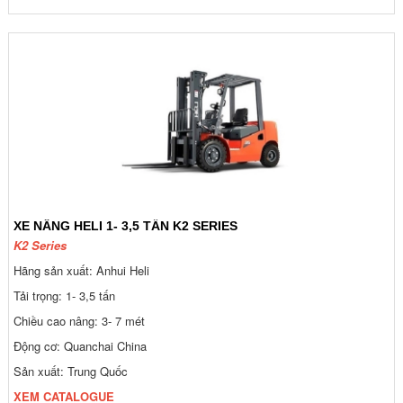
XE NÂNG HELI 1- 3,5 TẤN K2 SERIES
K2 Series
Hãng sản xuất: Anhui Heli
Tải trọng: 1- 3,5 tấn
Chiều cao nâng: 3- 7 mét
Động cơ: Quanchai China
Sản xuất: Trung Quốc
XEM CATALOGUE