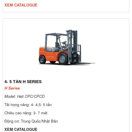
XEM CATALOGUE
4- 5 TẤN H SERIES
H Series
Model: Heli CPC/CPCD
Tải trọng nâng: 4- 4,5- 5 tấn
Chiều cao nâng: 3- 7 mét
Động cơ: Trung Quốc/Nhật Bản
XEM CATALOGUE