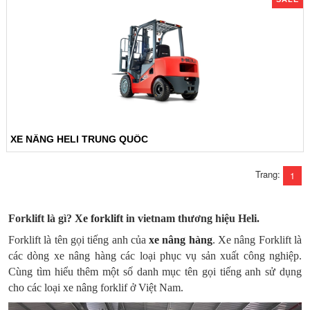
XE NÂNG HELI TRUNG QUỐC
Trang:
1
Forklift là gì?
Xe forklift
in vietnam thương hiệu Heli.
Forklift là tên gọi tiếng anh của
xe nâng hàng
. Xe nâng Forklift là
các dòng xe nâng hàng các loại phục vụ sản xuất công nghiệp.
Cùng tìm hiểu thêm một số danh mục tên gọi tiếng anh sử dụng
cho các loại xe nâng forklif ở Việt Nam.