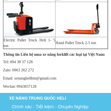
Electric Pallet Truck Heli 1- 5
Hand Pallet Truck 2-5 ton
ton
Thông tin Liên hệ mua xe nâng forklift các loại tại Việt Nam:
Tel: 094 38 37 128
Zalo: 0963 262 272
Email: xenanghelibm@gmail.com
Wechat: 0943837128
XE NÂNG TRUNG QUỐC HELI
Chính xác - Tiết kiệm - Chuyên Nghiệp