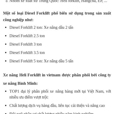
Nhóm xe xuất xứ Trung Quốc: Heli forklift, Hangcha, EP, ...
Một số loại Diesel Forklift phổ biến sử dụng trong sản xuất
công nghiệp như:
Diesel Forklift 2 ton: Xe nâng dầu 2 tấn
Diesel Forklift 2.5 ton
Diesel Forklift 3 ton
Diesel Forklift 3.5 ton
Diesel Forklift 5 ton: Xe nâng dầu 5 tấn
Xe nâng Heli Forklift in vietnam được phân phối bởi công ty
xe nâng Bình Minh:
TOP1 đại lý phân phối xe nâng hàng mới tại Việt Nam, với
nhiều ưu điểm vượt trội:
Chất lượng dịch vụ hàng đầu, liên tục cải thiện và nâng cao
Đội ngũ nhân sự chất lượng nhiều năm kinh nghiệm