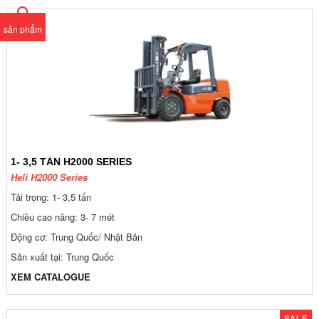
sản phẩm
1- 3,5 TẤN H2000 SERIES
Heli H2000 Series
Tải trọng: 1- 3,5 tấn
Chiều cao nâng: 3- 7 mét
Động cơ: Trung Quốc/ Nhật Bản
Sản xuất tại: Trung Quốc
XEM CATALOGUE
SALE