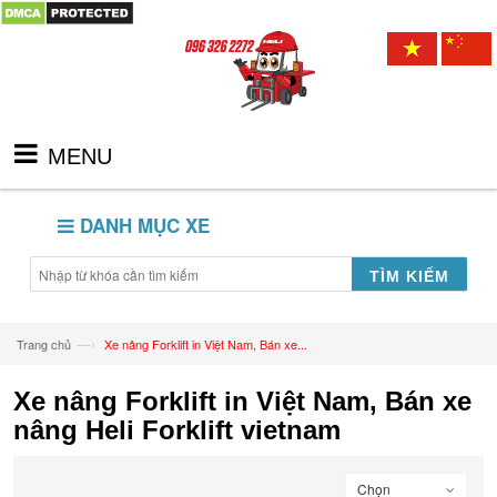
MENU
DANH MỤC XE
TÌM KIẾM
—›
Trang chủ
Xe nâng Forklift in Việt Nam, Bán xe...
Xe nâng Forklift in Việt Nam, Bán xe
nâng Heli Forklift vietnam
Chọn