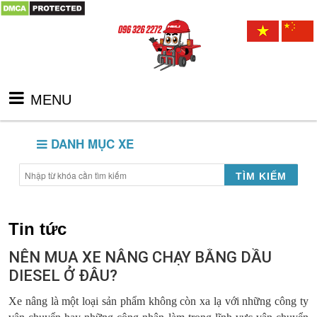
MENU
DANH MỤC XE
TÌM KIẾM
Tin tức
NÊN MUA XE NÂNG CHẠY BẰNG DẦU
DIESEL Ở ĐÂU?
Xe nâng là một loại sản phẩm không còn xa lạ với những công ty