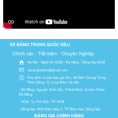
XE NÂNG TRUNG QUỐC HELI
Chính xác - Tiết kiệm - Chuyên Nghiệp
Hà Nội - Nghệ An HCM - Đà Nẵng - Đồng Nai-HCM
xenanghelibm@gmail.com
Khu dịch vụ sân bay gia lâm, 48 Đàm Quang Trung,
Phúc Đồng, Q. Long Biên, Hà Nội.
- Đà Nẵng: Nguyễn Sinh Sắc, P.Hoà Minh, Q.Liên Chiểu,
Đà Nẵng.
- HCM: Tp Thủ Đức, TP HCM
- Đồng Nai: KCN Biên Hòa II, TP Biên Hòa, Đồng Nai.
BẢNG GIÁ CHÍNH HÃNG