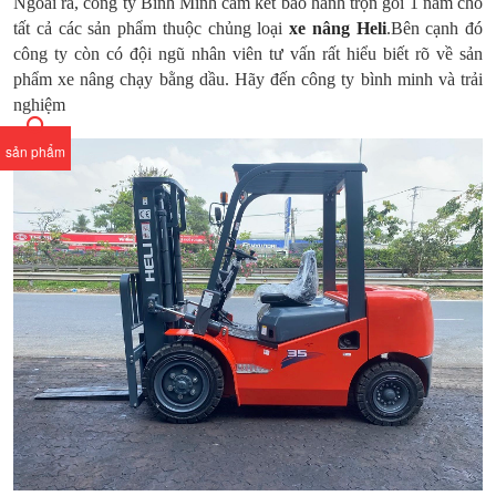
Ngoài ra, công ty Bình Minh cam kết bảo hành trọn gói 1 năm cho
tất cả các sản phẩm thuộc chủng loại
xe nâng Heli
.Bên cạnh đó
công ty còn có đội ngũ nhân viên tư vấn rất hiểu biết rõ về sản
phẩm xe nâng chạy bằng dầu. Hãy đến công ty bình minh và trải
nghiệm
sản phẩm