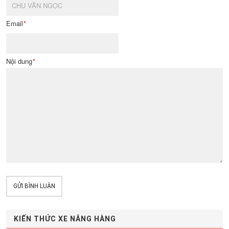
Email
*
Nội dung
*
GỬI BÌNH LUẬN
KIẾN THỨC XE NÂNG HÀNG