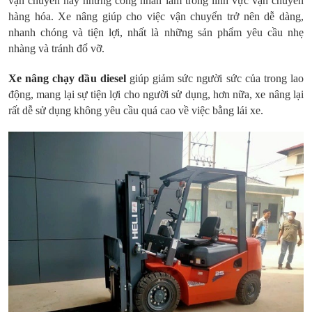
vận chuyển hay những công nhân làm trong lĩnh vực vận chuyển
hàng hóa. Xe nâng giúp cho việc vận chuyển trở nên dễ dàng,
nhanh chóng và tiện lợi, nhất là những sản phẩm yêu cầu nhẹ
nhàng và tránh đổ vỡ.
Xe nâng chạy dầu diesel
giúp giảm sức người sức của trong lao
động, mang lại sự tiện lợi cho người sử dụng, hơn nữa, xe nâng lại
rất dễ sử dụng không yêu cầu quá cao về việc bằng lái xe.