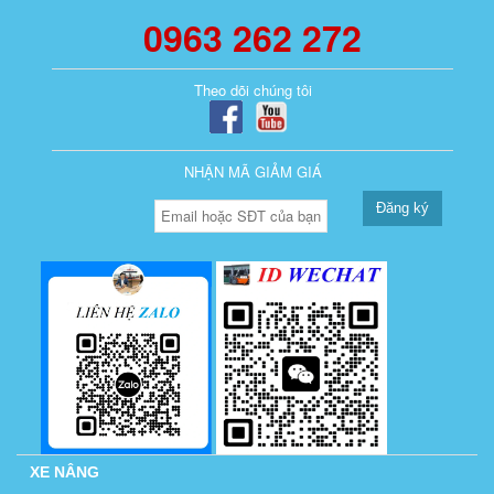
0963 262 272
Theo dõi chúng tôi
NHẬN MÃ GIẢM GIÁ
Đăng ký
XE NÂNG