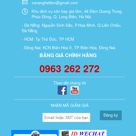
xenanghelibm@gmail.com
Khu dịch vụ sân bay gia lâm, 48 Đàm Quang Trung,
Phúc Đồng, Q. Long Biên, Hà Nội.
- Đà Nẵng: Nguyễn Sinh Sắc, P.Hoà Minh, Q.Liên Chiểu,
Đà Nẵng.
- HCM: Tp Thủ Đức, TP HCM
- Đồng Nai: KCN Biên Hòa II, TP Biên Hòa, Đồng Nai.
BẢNG GIÁ CHÍNH HÃNG
0963 262 272
Theo dõi chúng tôi
NHẬN MÃ GIẢM GIÁ
Đăng ký