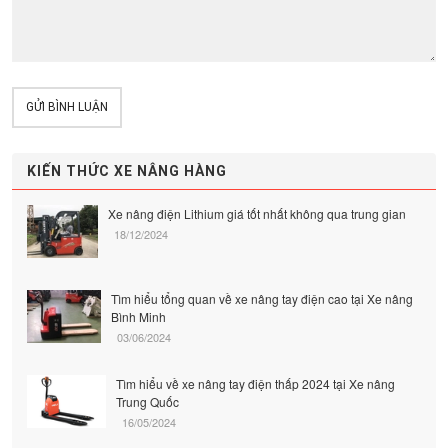
GỬI BÌNH LUẬN
KIẾN THỨC XE NÂNG HÀNG
Xe nâng điện Lithium giá tốt nhất không qua trung gian
18/12/2024
Tìm hiểu tổng quan về xe nâng tay điện cao tại Xe nâng
Bình Minh
03/06/2024
Tìm hiểu về xe nâng tay điện thấp 2024 tại Xe nâng
Trung Quốc
16/05/2024