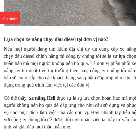
sản phẩm
Lựa chọn xe nâng chạy dầu diesel tại đơn vị nào?
Nếu mọi người đang tìm kiếm địa chỉ uy tín cung cấp xe nâng
chạy dầu diesel chính hãng thì công ty chúng tôi sẽ là sự lựa chọn
hoàn hảo mà mọi người không nên bỏ qua. Là đơn vị phân phối xe
nâng uy tín nhất trên thị trường hiện nay, công ty chúng tôi đảm
bảo sẽ cung cấp cho các khách hàng sản phẩm đáp ứng nhu cầu sử
dụng trong quá trình làm việc tại các đơn vị.
Có thể thấy,
xe nâng Heli
thực sự là sự lựa chọn hoàn hảo mà mọi
người không nên bỏ qua để đáp ứng cho nhu cầu sử dụng và phục
vụ cho mục đích làm việc của các đơn vị. Hãy nhanh tay liên hệ
với công ty chúng tôi để được đội ngũ nhân viên tại đây tư vấn tận
tình và giải đáp mọi thắc mắc nhé.