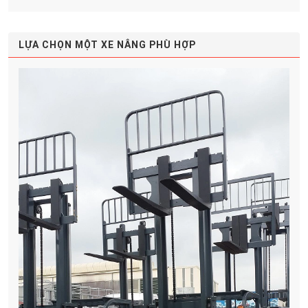
LỰA CHỌN MỘT XE NÂNG PHÙ HỢP