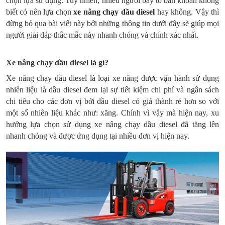
chọn lựa sử dụng. Tuy nhiên, nhiều người bày tỏ băn khoăn không
biết có nên lựa chọn
xe nâng chạy dầu diesel
hay không. Vậy thì
đừng bỏ qua bài viết này bởi những thông tin dưới đây sẽ giúp mọi
người giải đáp thắc mắc này nhanh chóng và chính xác nhất.
Xe nâng chạy dầu diesel là gì?
Xe nâng chạy dầu diesel là loại xe nâng được vận hành sử dụng
nhiên liệu là dầu diesel đem lại sự tiết kiệm chi phí và ngân sách
chi tiêu cho các đơn vị bởi dầu diesel có giá thành rẻ hơn so với
một số nhiên liệu khác như: xăng. Chính vì vậy mà hiện nay, xu
hướng lựa chọn sử dụng xe nâng chạy dầu diesel đã tăng lên
nhanh chóng và được ứng dụng tại nhiều đơn vị hiện nay.