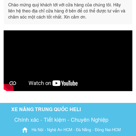
Chào mừng quý khách tới với cửa hàng của chúng tôi. Hãy
liên hệ theo địa chỉ cửa hàng ở bên để có thể được tư vấn và
chăm sóc một cách tốt nhất. Xin cảm ơn.
XE NÂNG TRUNG QUỐC HELI
Chính xác - Tiết kiệm - Chuyên Nghiệp
Hà Nội - Nghệ An HCM - Đà Nẵng - Đồng Nai-HCM