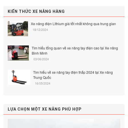
KIẾN THỨC XE NÂNG HÀNG
Xe nâng điện Lithium giá tốt nhất không qua trung gian
18/12/2024
Tìm hiểu tổng quan về xe nâng tay điện cao tại Xe nâng
Bình Minh
03/06/2024
Tìm hiểu về xe nâng tay điện thấp 2024 tại Xe nâng
Trung Quốc
16/05/2024
LỰA CHỌN MỘT XE NÂNG PHÙ HỢP