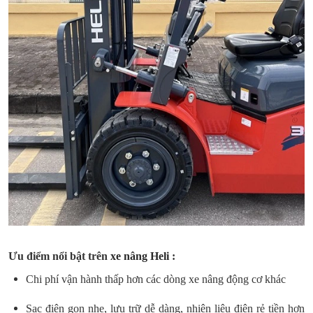
Ưu điểm nổi bật trên
xe nâng Heli
:
Chi phí vận hành thấp hơn các dòng xe nâng động cơ khác
Sạc điện gọn nhẹ, lưu trữ dễ dàng, nhiên liệu điện rẻ tiền hơn