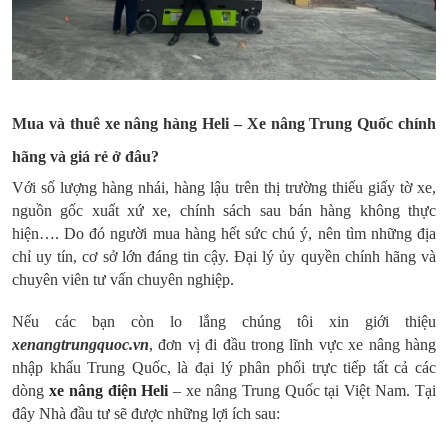
Mua và thuê xe nâng hàng Heli – Xe nâng Trung Quốc chính
hãng và giá rẻ ở đâu?
Với số lượng hàng nhái, hàng lậu trên thị trường thiếu giấy tờ xe,
nguồn gốc xuất xứ xe, chính sách sau bán hàng không thực
hiện…. Do đó người mua hàng hết sức chú ý, nên tìm những địa
chỉ uy tín, cơ sở lớn đáng tin cậy. Đại lý ủy quyền chính hãng và
chuyên viên tư vấn chuyên nghiệp.
Nếu các bạn còn lo lắng chúng tôi xin giới thiệu
xenangtrungquoc.vn
, đơn vị đi đầu trong lĩnh vực xe nâng hàng
nhập khẩu Trung Quốc, là đại lý phân phối trực tiếp tất cả các
dòng
xe nâng điện Heli
– xe nâng Trung Quốc tại Việt Nam. Tại
đây Nhà đầu tư sẽ được những lợi ích sau: