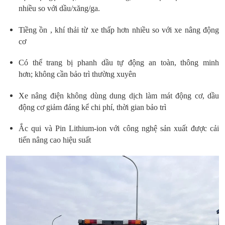
nhiều so với dầu/xăng/ga.
Tiềng ồn , khí thải từ xe thấp hơn nhiều so với xe nâng động
cơ
Có thể trang bị phanh dầu tự động an toàn, thông minh
hơn; không cần bảo trì thường xuyên
Xe nâng điện không dùng dung dịch làm mát động cơ, dầu
động cơ giảm đáng kể chi phí, thời gian bảo trì
Ắc qui và Pin Lithium-ion với công nghệ sản xuất được cải
tiến nâng cao hiệu suất