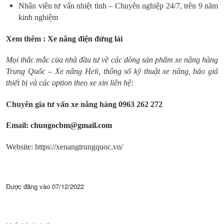
Nhân viên tư vấn nhiệt tình – Chuyên nghiệp 24/7, trên 9 năm
kinh nghiệm
Xem thêm :
Xe nâng điện đứng lái
Mọi thắc mắc của nhà đầu tư về các dòng sản phẩm xe nâng hàng
Trung Quốc – Xe nâng Heli, thông số kỹ thuật xe nâng, báo giá
thiết bị và các option theo xe xin liên hệ:
Chuyên gia tư vấn xe nâng hàng 0963 262 272
Email:
chungocbm@gmail.com
Website: https://xenangtrungquoc.vn/
Được đăng vào
07/12/2022