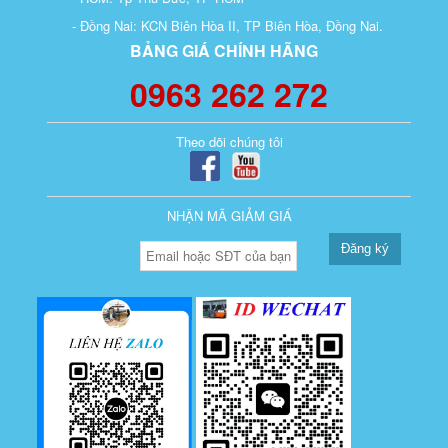
- Đồng Nai: KCN Biên Hòa II, TP Biên Hòa, Đồng Nai.
BẢNG GIÁ CHÍNH HÃNG
0963 262 272
Theo dõi chúng tôi
NHẬN MÃ GIẢM GIÁ
Đăng ký