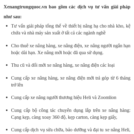
Xenangtrungquoc.vn bao gồm các dịch vụ tư vấn giải pháp
như sau:
Tư vấn giải pháp tổng thể về thiết bị nâng hạ cho nhà kho, kệ
chứa và nhà máy sản xuất ở tất cả các ngành nghề
Cho thuê xe nâng hàng, xe nâng điện, xe nâng người ngắn hạn
hoặc dài hạn. Xe nâng mới hoặc đã qua sử dụng.
Thu cũ và đổi mới xe nâng hàng, xe nâng điện các loại
Cung cấp xe nâng hàng, xe nâng điện mới trả góp từ 6 tháng
trở lên
Cung cấp xe nâng người thương hiệu Heli và Zoomlion
Cung cấp bộ công tác chuyên dụng lắp trên xe nâng hàng:
Cạng kẹp, càng xoay 360 độ, kẹp carton, càng kẹp giấy,
Cung cấp dịch vụ sửa chữa, bảo dưỡng và đại tu xe nâng Heli,