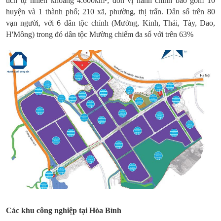
tích tự nhiên khoảng 4.600km²; đơn vị hành chính bao gồm 10
huyện và 1 thành phố; 210 xã, phường, thị trấn. Dân số trên 80
vạn người, với 6 dân tộc chính (Mường, Kinh, Thái, Tày, Dao,
H'Mông) trong đó dân tộc Mường chiếm đa số với trên 63%
Các khu công nghiệp tại Hòa Bình