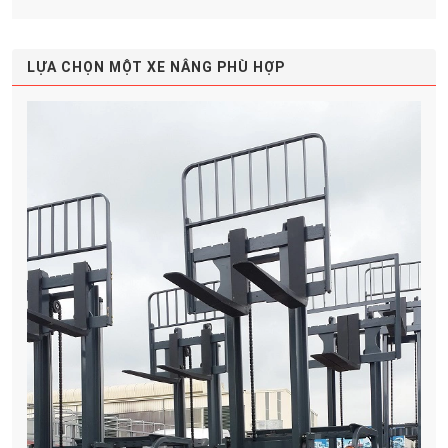
LỰA CHỌN MỘT XE NÂNG PHÙ HỢP