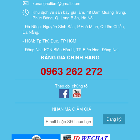
xenanghelibm@gmail.com
Khu dịch vụ sân bay gia lâm, 48 Đàm Quang Trung,
Phúc Đồng, Q. Long Biên, Hà Nội.
- Đà Nẵng: Nguyễn Sinh Sắc, P.Hoà Minh, Q.Liên Chiểu,
Đà Nẵng.
- HCM: Tp Thủ Đức, TP HCM
- Đồng Nai: KCN Biên Hòa II, TP Biên Hòa, Đồng Nai.
BẢNG GIÁ CHÍNH HÃNG
0963 262 272
Theo dõi chúng tôi
NHẬN MÃ GIẢM GIÁ
Đăng ký