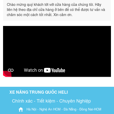
Chào mừng quý khách tới với cửa hàng của chúng tôi. Hãy
liên hệ theo địa chỉ cửa hàng ở bên để có thể được tư vấn và
chăm sóc một cách tốt nhất. Xin cảm ơn.
XE NÂNG TRUNG QUỐC HELI
Chính xác - Tiết kiệm - Chuyên Nghiệp
Hà Nội - Nghệ An HCM - Đà Nẵng - Đồng Nai-HCM