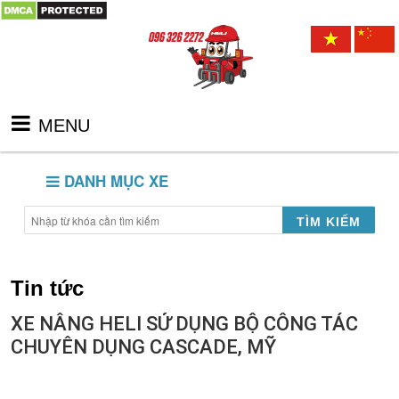
MENU
DANH MỤC XE
TÌM KIẾM
Tin tức
XE NÂNG HELI SỬ DỤNG BỘ CÔNG TÁC
CHUYÊN DỤNG CASCADE, MỸ