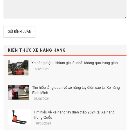
GỬI BÌNH LUẬN
KIẾN THỨC XE NÂNG HÀNG
Xe nâng điện Lithium giá tốt nhất không qua trung gian
18/12/2024
Tìm hiểu tổng quan về xe nâng tay điện cao tại Xe nâng
Bình Minh
03/06/2024
Tìm hiểu về xe nâng tay điện thấp 2024 tại Xe nâng
Trung Quốc
16/05/2024