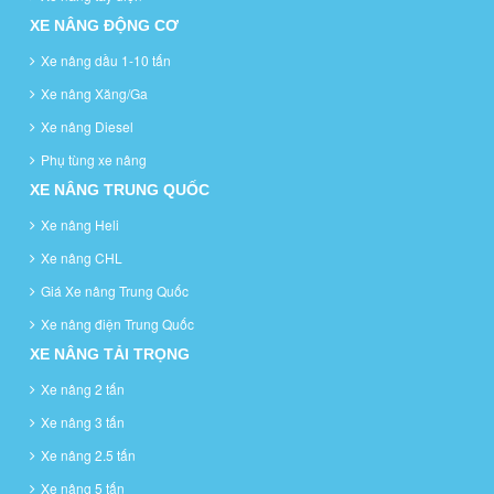
XE NÂNG ĐỘNG CƠ
Xe nâng dầu 1-10 tấn
Xe nâng Xăng/Ga
Xe nâng Diesel
Phụ tùng xe nâng
XE NÂNG TRUNG QUỐC
Xe nâng Heli
Xe nâng CHL
Giá Xe nâng Trung Quốc
Xe nâng điện Trung Quốc
XE NÂNG TẢI TRỌNG
Xe nâng 2 tấn
Xe nâng 3 tấn
Xe nâng 2.5 tấn
Xe nâng 5 tấn