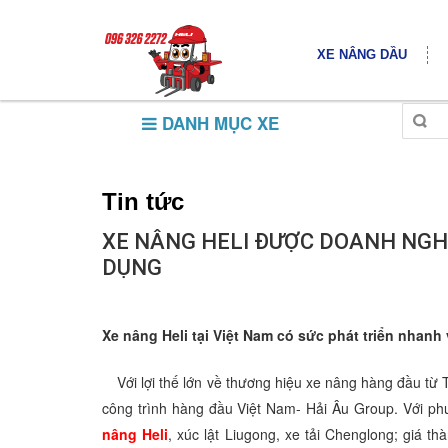
XE NÂNG DẦU
DANH MỤC XE
Tin tức
XE NÂNG HELI ĐƯỢC DOANH NGHI
DỤNG
Xe nâng Heli tại Việt Nam có sức phát triển nhanh
Với lợi thế lớn về thương hiệu xe nâng hàng đầu từ T
công trình hàng đầu Việt Nam- Hải Âu Group. Với ph
nâng Heli
, xúc lật Liugong, xe tải Chenglong; giá t