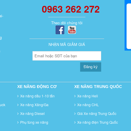
0963 262 272
i-
Theo dõi chúng tôi
g
NHẬN MÃ GIẢM GIÁ
n
Đăng ký
XE NÂNG ĐỘNG CƠ
XE NÂNG TRUNG QUỐC
Xe nâng dầu 1-10 tấn
Xe nâng Heli
uck
Xe nâng Xăng/Ga
Xe nâng CHL
Xe nâng Diesel
Giá Xe nâng Trung Quốc
Phụ tùng xe nâng
Xe nâng điện Trung Quốc