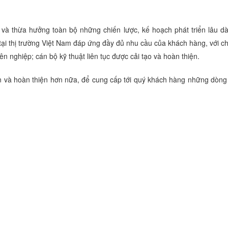
à thừa hưởng toàn bộ những chiến lược, kế hoạch phát triển lâu dà
ại thị trường Việt Nam đáp ứng đầy đủ nhu cầu của khách hàng, với c
ên nghiệp; cán bộ kỹ thuật liên tục được cải tạo và hoàn thiện.
n và hoàn thiện hơn nữa, để cung cấp tới quý khách hàng những dòng