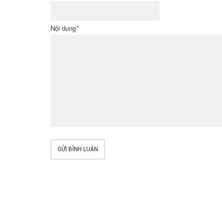
Nội dung
*
GỬI BÌNH LUẬN