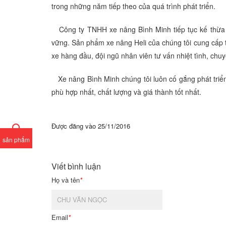
trong những năm tiếp theo của quá trình phát triển.
Công ty TNHH xe nâng Bình Minh tiếp tục kế thừa v
vững. Sản phẩm xe nâng Heli của chúng tôi cung cấp t
xe hàng đầu, đội ngũ nhân viên tư vấn nhiệt tình, chuy
Xe nâng Bình Minh chúng tôi luôn cố gắng phát triể
phù hợp nhất, chất lượng và giá thành tốt nhất.
Được đăng vào
25/11/2016
sản phẩm
Viết bình luận
Họ và tên
*
Email
*