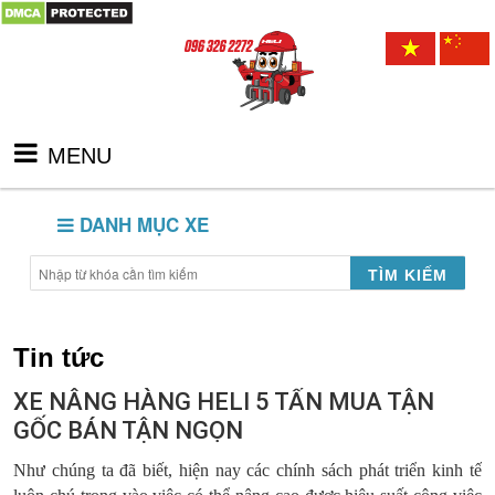
MENU
DANH MỤC XE
TÌM KIẾM
Tin tức
XE NÂNG HÀNG HELI 5 TẤN MUA TẬN
GỐC BÁN TẬN NGỌN
Như chúng ta đã biết, hiện nay các chính sách phát triển kinh tế