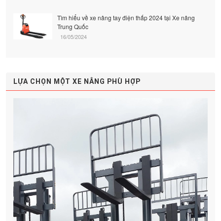
Tìm hiểu về xe nâng tay điện thấp 2024 tại Xe nâng
Trung Quốc
16/05/2024
LỰA CHỌN MỘT XE NÂNG PHÙ HỢP