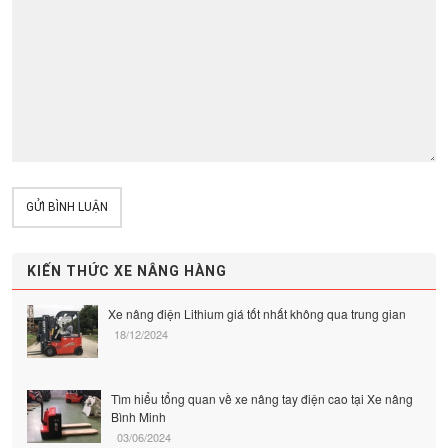
GỬI BÌNH LUẬN
KIẾN THỨC XE NÂNG HÀNG
Xe nâng điện Lithium giá tốt nhất không qua trung gian
18/12/2024
Tìm hiểu tổng quan về xe nâng tay điện cao tại Xe nâng
Bình Minh
03/06/2024