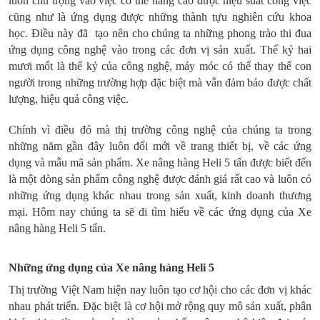
luôn chú trọng vào việc có thể nâng cao được hiệu suất công việc
cũng như là ứng dụng được những thành tựu nghiên cứu khoa
học. Điều này đã tạo nên cho chúng ta những phong trào thi đua
ứng dụng công nghệ vào trong các đơn vị sản xuất. Thế kỷ hai
mươi mốt là thế kỷ của công nghệ, máy móc có thể thay thế con
người trong những trường hợp đặc biệt mà vẫn đảm bảo được chất
lượng, hiệu quả công việc.
Chính vì điều đó mà thị trường công nghệ của chúng ta trong
những năm gần đây luôn đổi mới về trang thiết bị, về các ứng
dụng và mẫu mã sản phẩm. Xe nâng hàng Heli 5 tấn được biết đến
là một dòng sản phẩm công nghệ được đánh giá rất cao và luôn có
những ứng dụng khác nhau trong sản xuất, kinh doanh thương
mại. Hôm nay chúng ta sẽ đi tìm hiểu về các ứng dụng của Xe
nâng hàng Heli 5 tấn.
Những ứng dụng của Xe nâng hàng Heli 5
Thị trường Việt Nam hiện nay luôn tạo cơ hội cho các đơn vị khác
nhau phát triển. Đặc biệt là cơ hội mở rộng quy mô sản xuất, phân