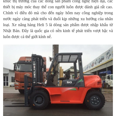
khúc thị trường của các dòng sản phẩm công nghệ hiện đại, các
thiết bị máy móc thay thế con người luôn được đánh giá rất cao.
Chính vì điều đó mà cho đến ngày hôm nay công nghiệp trong
nước ngày càng phát triển và đuổi kịp những xu hướng của nhân
loại. Xe nâng hàng Heli 5 là dòng sản phẩm được nhập khẩu từ
Nhật Bản. Đây là quốc gia có nền kinh tế phát triển vượt bậc và
luôn được cả thế giới kính nể.