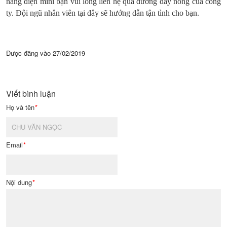
nâng điện mini bạn vui lòng liên hệ qua đường dây nóng của công
ty. Đội ngũ nhân viên tại đây sẽ hướng dẫn tận tình cho bạn.
Được đăng vào
27/02/2019
Viết bình luận
Họ và tên
*
Email
*
Nội dung
*