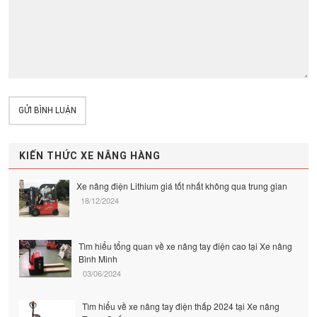
GỬI BÌNH LUẬN
KIẾN THỨC XE NÂNG HÀNG
Xe nâng điện Lithium giá tốt nhất không qua trung gian
18/12/2024
Tìm hiểu tổng quan về xe nâng tay điện cao tại Xe nâng
Bình Minh
03/06/2024
Tìm hiểu về xe nâng tay điện thấp 2024 tại Xe nâng