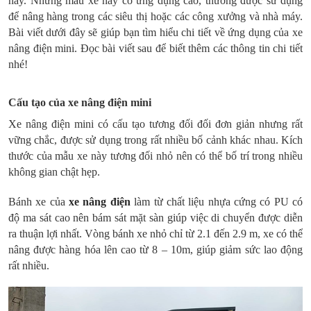
nay. Những mẫu xe này có ứng dụng cao, thường được sử dụng
để nâng hàng trong các siêu thị hoặc các công xưởng và nhà máy.
Bài viết dưới đây sẽ giúp bạn tìm hiểu chi tiết về ứng dụng của xe
nâng điện mini. Đọc bài viết sau để biết thêm các thông tin chi tiết
nhé!
Cấu tạo của xe nâng điện mini
Xe nâng điện mini có cấu tạo tương đối đối đơn giản nhưng rất
vững chắc, được sử dụng trong rất nhiều bố cảnh khác nhau. Kích
thước của mẫu xe này tương đối nhỏ nên có thể bố trí trong nhiều
không gian chật hẹp.
Bánh xe của
xe nâng điện
làm từ chất liệu nhựa cứng có PU có
độ ma sát cao nên bám sát mặt sàn giúp việc di chuyển được diễn
ra thuận lợi nhất. Vòng bánh xe nhỏ chỉ từ 2.1 đến 2.9 m, xe có thể
nâng được hàng hóa lên cao từ 8 – 10m, giúp giảm sức lao động
rất nhiều.