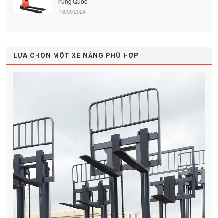
Trung Quốc
16/05/2024
LỰA CHỌN MỘT XE NÂNG PHÙ HỢP