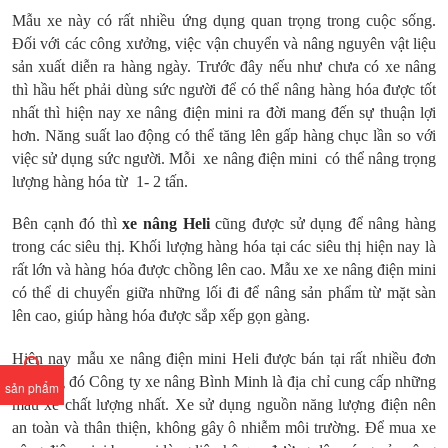
Mẫu xe này có rất nhiều ứng dụng quan trọng trong cuộc sống.
Đối với các công xưởng, việc vận chuyển và nâng nguyên vật liệu
sản xuất diễn ra hàng ngày. Trước đây nếu như chưa có xe nâng
thì hầu hết phải dùng sức người để có thể nâng hàng hóa được tốt
nhất thì hiện nay xe nâng điện mini ra đời mang đến sự thuận lợi
hơn. Năng suất lao động có thể tăng lên gấp hàng chục lần so với
việc sử dụng sức người. Mỗi xe nâng điện mini có thể nâng trọng
lượng hàng hóa từ 1- 2 tấn.
Bên cạnh đó thì
xe nâng Heli
cũng được sử dụng để nâng hàng
trong các siêu thị. Khối lượng hàng hóa tại các siêu thị hiện nay là
rất lớn và hàng hóa được chồng lên cao. Mẫu xe xe nâng điện mini
có thể di chuyển giữa những lối đi để nâng sản phẩm từ mặt sàn
lên cao, giúp hàng hóa được sắp xếp gọn gàng.
Hiện nay mẫu xe nâng điện mini Heli được bán tại rất nhiều đơn
vị, trong đó Công ty xe nâng Bình Minh là địa chỉ cung cấp những
sản phẩm
mẫu xe chất lượng nhất. Xe sử dụng nguồn năng lượng điện nên
an toàn và thân thiện, không gây ô nhiễm môi trường. Để mua xe