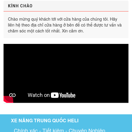
KÍNH CHÀO
Chào mừng quý khách tới với cửa hàng của chúng tôi. Hãy
liên hệ theo địa chỉ cửa hàng ở bên để có thể được tư vấn và
chăm sóc một cách tốt nhất. Xin cảm ơn.
XE NÂNG TRUNG QUỐC HELI
Chính xác - Tiết kiệm - Chuyên Nghiệp