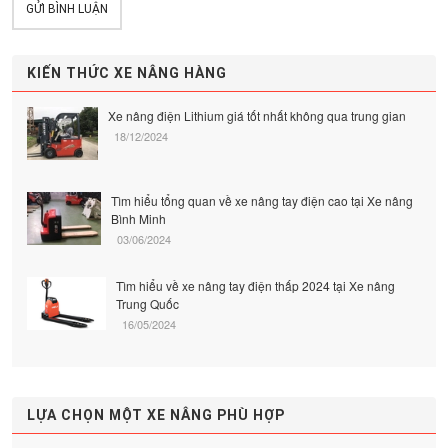
GỬI BÌNH LUẬN
KIẾN THỨC XE NÂNG HÀNG
Xe nâng điện Lithium giá tốt nhất không qua trung gian
18/12/2024
Tìm hiểu tổng quan về xe nâng tay điện cao tại Xe nâng
Bình Minh
03/06/2024
Tìm hiểu về xe nâng tay điện thấp 2024 tại Xe nâng
Trung Quốc
16/05/2024
LỰA CHỌN MỘT XE NÂNG PHÙ HỢP