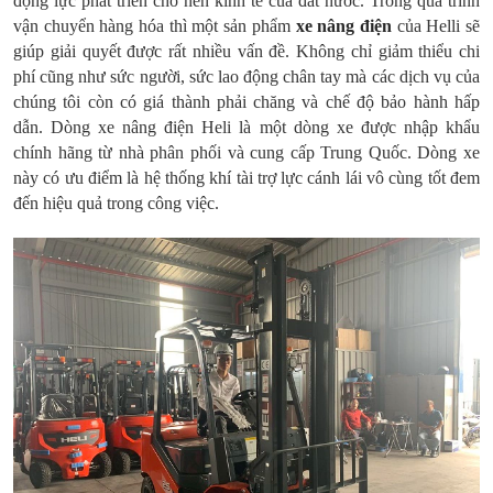
động lực phát triển cho nền kinh tế của đất nước. Trong quá trình
vận chuyển hàng hóa thì một sản phẩm
xe nâng điện
của Helli sẽ
giúp giải quyết được rất nhiều vấn đề. Không chỉ giảm thiểu chi
phí cũng như sức người, sức lao động chân tay mà các dịch vụ của
chúng tôi còn có giá thành phải chăng và chế độ bảo hành hấp
dẫn. Dòng xe nâng điện Heli là một dòng xe được nhập khẩu
chính hãng từ nhà phân phối và cung cấp Trung Quốc. Dòng xe
này có ưu điểm là hệ thống khí tài trợ lực cánh lái vô cùng tốt đem
đến hiệu quả trong công việc.