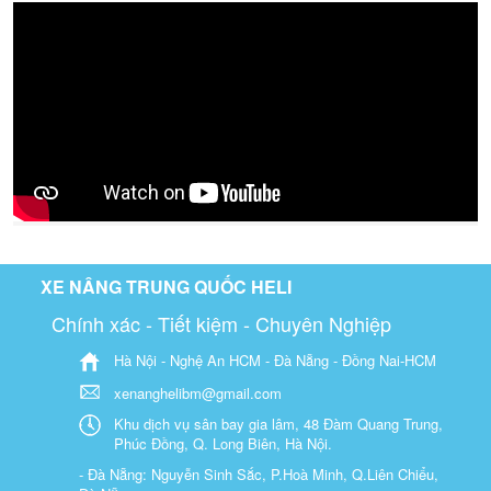
XE NÂNG TRUNG QUỐC HELI
Chính xác - Tiết kiệm - Chuyên Nghiệp
Hà Nội - Nghệ An HCM - Đà Nẵng - Đồng Nai-HCM
xenanghelibm@gmail.com
Khu dịch vụ sân bay gia lâm, 48 Đàm Quang Trung,
Phúc Đồng, Q. Long Biên, Hà Nội.
- Đà Nẵng: Nguyễn Sinh Sắc, P.Hoà Minh, Q.Liên Chiểu,