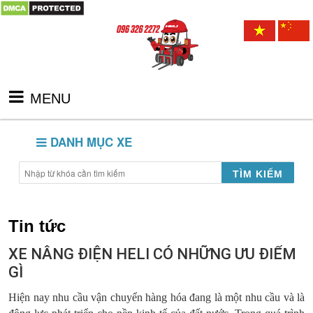
MENU
DANH MỤC XE
TÌM KIẾM
Tin tức
XE NÂNG ĐIỆN HELI CÓ NHỮNG ƯU ĐIỂM
GÌ
Hiện nay nhu cầu vận chuyển hàng hóa đang là một nhu cầu và là