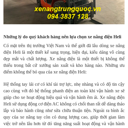
Những lý do quý khách hàng nên lựa chọn xe nâng điện Heli
Có mặt trên thị trường Việt Nam và thế giới đã lâu dòng xe nâng
điện Heli là một thiết kế sang trọng, hiện đại, kiểu dáng vô cùng
đẹp mắt và chất lượng. Xe nâng điện là một thiết bị không thể
thiếu trong bất cứ xưởng sản xuất và kho hàng nào. Những ưu
điểm không thể bỏ qua của xe nâng điện Heli:
Hệ thống tay lái cơ có khí tài trợ lực, nhẹ nhàng và có độ tin cậy
cao cùng với đó hệ thống phanh điện an toàn khi vận hành xe sẽ
giúp cho xe hoạt động hiệu quả và vận hành êm ái. Xe nâng điện
Heli sử dụng động cơ điện AC không có chổi than rất dễ dàng tháo
lắp và bảo hành cũng như sửa chữa thuận tiện. Ngoài ra bình ắc
quy của xe nâng tay còn có dung lượng cao, giúp thời gian làm
việc trở nên lâu hơn từ đó tăng năng suất hoạt động và vận hành