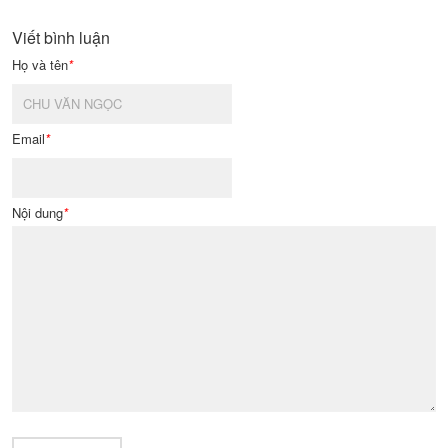
Viết bình luận
Họ và tên
*
Email
*
Nội dung
*