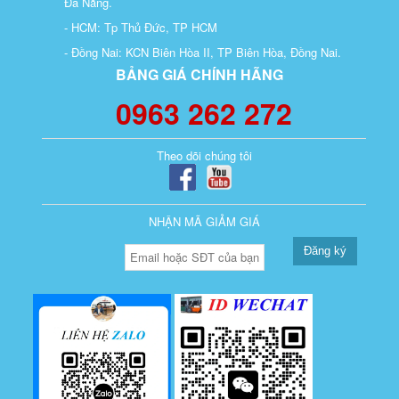
Đà Nẵng.
- HCM: Tp Thủ Đức, TP HCM
- Đồng Nai: KCN Biên Hòa II, TP Biên Hòa, Đồng Nai.
BẢNG GIÁ CHÍNH HÃNG
0963 262 272
Theo dõi chúng tôi
NHẬN MÃ GIẢM GIÁ
Đăng ký