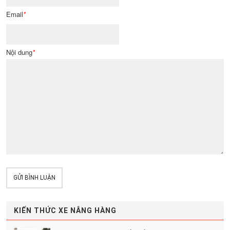
Email
*
Nội dung
*
GỬI BÌNH LUẬN
KIẾN THỨC XE NÂNG HÀNG