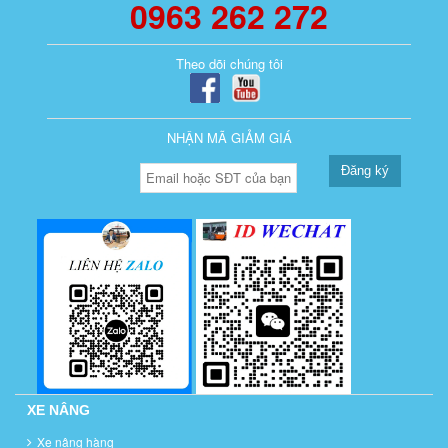
0963 262 272
Theo dõi chúng tôi
NHẬN MÃ GIẢM GIÁ
Đăng ký
XE NÂNG
Xe nâng hàng