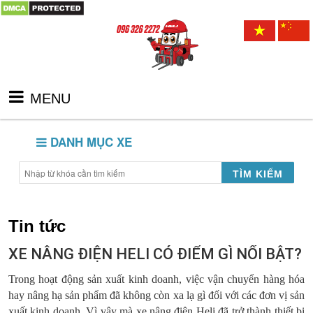
MENU
DANH MỤC XE
TÌM KIẾM
Tin tức
XE NÂNG ĐIỆN HELI CÓ ĐIỂM GÌ NỔI BẬT?
Trong hoạt động sản xuất kinh doanh, việc vận chuyển hàng hóa
hay nâng hạ sản phẩm đã không còn xa lạ gì đối với các đơn vị sản
xuất kinh doanh. Vì vậy mà xe nâng điện Heli đã trở thành thiết bị