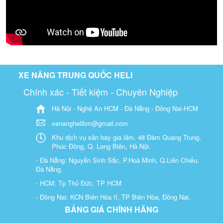
XE NÂNG TRUNG QUỐC HELI
Chính xác - Tiết kiệm - Chuyên Nghiệp
Hà Nội - Nghệ An HCM - Đà Nẵng - Đồng Nai-HCM
xenanghelibm@gmail.com
Khu dịch vụ sân bay gia lâm, 48 Đàm Quang Trung,
Phúc Đồng, Q. Long Biên, Hà Nội.
- Đà Nẵng: Nguyễn Sinh Sắc, P.Hoà Minh, Q.Liên Chiểu,
Đà Nẵng.
- HCM: Tp Thủ Đức, TP HCM
- Đồng Nai: KCN Biên Hòa II, TP Biên Hòa, Đồng Nai.
BẢNG GIÁ CHÍNH HÃNG