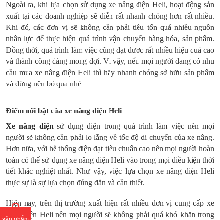
Ngoài ra, khi lựa chọn sử dụng xe nâng điện Heli, hoạt động sản
xuất tại các doanh nghiệp sẽ diễn rất nhanh chóng hơn rất nhiều.
Khi đó, các đơn vị sẽ không cần phải tiêu tốn quá nhiều nguồn
nhân lực để thực hiện quá trình vận chuyển hàng hóa, sản phẩm.
Đồng thời, quá trình làm việc cũng đạt được rất nhiều hiệu quả cao
và thành công đáng mong đợi. Vì vậy, nếu mọi người đang có nhu
cầu mua xe nâng điện Heli thì hãy nhanh chóng sở hữu sản phẩm
và đừng nên bỏ qua nhé.
Điểm nổi bật của xe nâng điện Heli
Xe nâng điện
sử dụng điện trong quá trình làm việc nên mọi
người sẽ không cần phải lo lắng về tốc độ di chuyển của xe nâng.
Hơn nữa, với hệ thống điện đạt tiêu chuẩn cao nên mọi người hoàn
toàn có thể sử dụng xe nâng điện Heli vào trong mọi điều kiện thời
tiết khắc nghiệt nhất. Như vậy, việc lựa chọn xe nâng điện Heli
thực sự là sự lựa chọn đúng đắn và cần thiết.
Hiện nay, trên thị trường xuất hiện rất nhiều đơn vị cung cấp xe
nâng điện Heli nên mọi người sẽ không phải quá khó khăn trong
sản phẩm