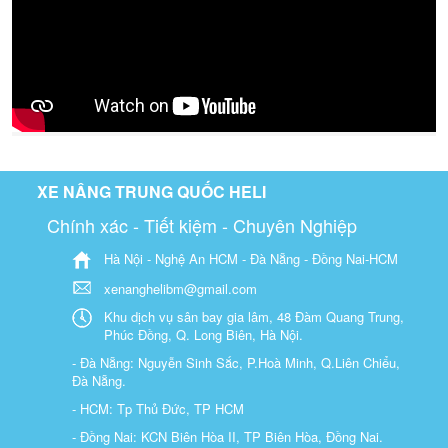
XE NÂNG TRUNG QUỐC HELI
Chính xác - Tiết kiệm - Chuyên Nghiệp
Hà Nội - Nghệ An HCM - Đà Nẵng - Đồng Nai-HCM
xenanghelibm@gmail.com
Khu dịch vụ sân bay gia lâm, 48 Đàm Quang Trung,
Phúc Đồng, Q. Long Biên, Hà Nội.
- Đà Nẵng: Nguyễn Sinh Sắc, P.Hoà Minh, Q.Liên Chiểu,
Đà Nẵng.
- HCM: Tp Thủ Đức, TP HCM
- Đồng Nai: KCN Biên Hòa II, TP Biên Hòa, Đồng Nai.