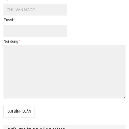
Email
*
Nội dung
*
GỬI BÌNH LUẬN