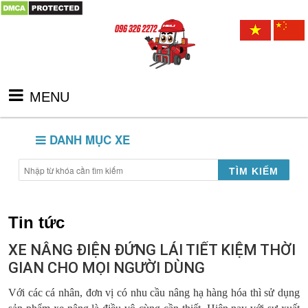
MENU
DANH MỤC XE
TÌM KIẾM
Tin tức
XE NÂNG ĐIỆN ĐỨNG LÁI TIẾT KIỆM THỜI
GIAN CHO MỌI NGƯỜI DÙNG
Với các cá nhân, đơn vị có nhu cầu nâng hạ hàng hóa thì sử dụng