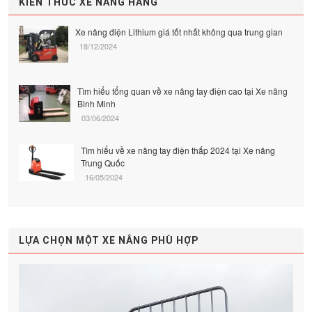
KIẾN THỨC XE NÂNG HÀNG
Xe nâng điện Lithium giá tốt nhất không qua trung gian
18/12/2024
Tìm hiểu tổng quan về xe nâng tay điện cao tại Xe nâng
Bình Minh
03/06/2024
Tìm hiểu về xe nâng tay điện thấp 2024 tại Xe nâng
Trung Quốc
16/05/2024
LỰA CHỌN MỘT XE NÂNG PHÙ HỢP