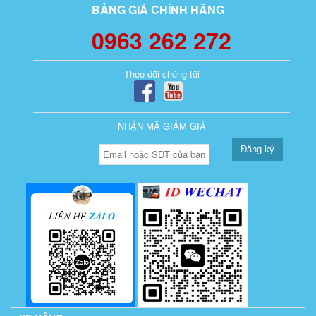
BẢNG GIÁ CHÍNH HÃNG
0963 262 272
Theo dõi chúng tôi
NHẬN MÃ GIẢM GIÁ
Đăng ký