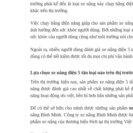
trường phải kể đến là loại xe nâng này chạy bằng đi
khác trên thị trường.
Việc chạy bằng điện năng giúp cho sản phẩm xe nâng
ảnh hưởng đến sức khỏe người dùng. Bởi những loại x
sức khỏe của người dùng cũng như môi trường nói ch
Ngoài ra, nhiều người dùng đánh giá xe nâng điện 5 t
dùng có thể tiết kiệm được tối đa mọi chi phí vận hành
Lựa chọn xe nâng điện 5 tấn loại nào trên thị trườ
Trên thị trường hiện nay, sản phẩm xe nâng điện 5 
nâng được đánh giá cao nhất về chất lượng phải kể 
năng hoạt động ưu việt, bền bỉ hơn hẳn những sản ph
Để có thể sở hữu cho mình được những sản phẩm
x
nâng Bình Minh. Công ty xe nâng Bình Minh được biế
phẩm xe nâng của thương hiệu Heli tại thị trường Việ