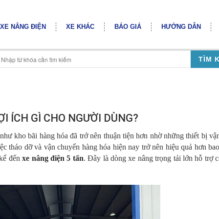
XE NÂNG ĐIỆN
XE KHÁC
BÁO GIÁ
HƯỚNG DẪN
TÌM 
ỢI ÍCH GÌ CHO NGƯỜI DÙNG?
 như kho bãi hàng hóa đã trở nên thuận tiện hơn nhờ những thiết bị v
iệc tháo dỡ và vận chuyển hàng hóa hiện nay trở nên hiệu quả hơn bao
 kể đến
xe nâng điện 5 tấn
. Đây là dòng xe nâng trọng tải lớn hỗ trợ 