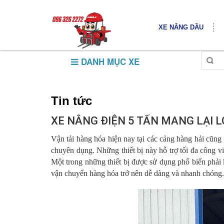
XE NÂNG DẦU
DANH MỤC XE
Tin tức
XE NÂNG ĐIỆN 5 TẤN MANG LẠI L
Vận tải hàng hóa hiện nay tại các cảng hàng hải cũng
chuyên dụng. Những thiết bị này hỗ trợ tối đa công v
Một trong những thiết bị được sử dụng phổ biến phải
vận chuyển hàng hóa trở nên dễ dàng và nhanh chóng.