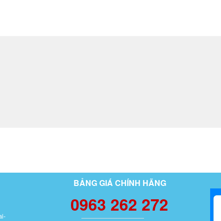
BẢNG GIÁ CHÍNH HÃNG
0963 262 272
i-