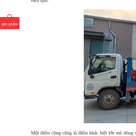
hiệu quả.
sản phẩm
Một điểm cộng cũng là điểm khác biệt lớn mà dòng s