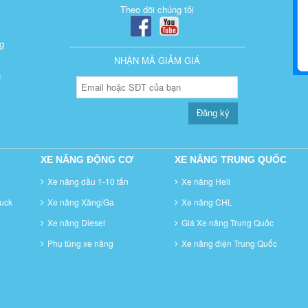
Theo dõi chúng tôi
g
NHẬN MÃ GIẢM GIÁ
n
Đăng ký
XE NÂNG ĐỘNG CƠ
XE NÂNG TRUNG QUỐC
Xe nâng dầu 1-10 tấn
Xe nâng Heli
uck
Xe nâng Xăng/Ga
Xe nâng CHL
Xe nâng Diesel
Giá Xe nâng Trung Quốc
Phụ tùng xe nâng
Xe nâng điện Trung Quốc