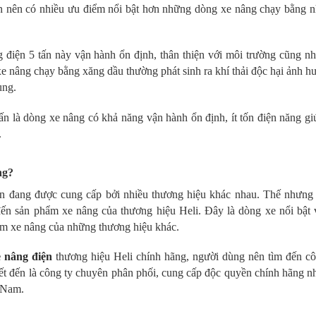
ện nên có nhiều ưu điểm nổi bật hơn những dòng xe nâng chạy bằng nh
 điện 5 tấn này vận hành ổn định, thân thiện với môi trường cũng n
e nâng chạy bằng xăng dầu thường phát sinh ra khí thải độc hại ảnh 
ung.
ấn là dòng xe nâng có khả năng vận hành ổn định, ít tốn điện năng g
.
ng?
tấn đang được cung cấp bởi nhiều thương hiệu khác nhau. Thế nhưng
đến sản phẩm xe nâng của thương hiệu Heli. Đây là dòng xe nổi bật 
ẩm xe nâng của những thương hiệu khác.
e nâng điện
thương hiệu Heli chính hãng, người dùng nên tìm đến cô
t đến là công ty chuyên phân phối, cung cấp độc quyền chính hãng n
t Nam.