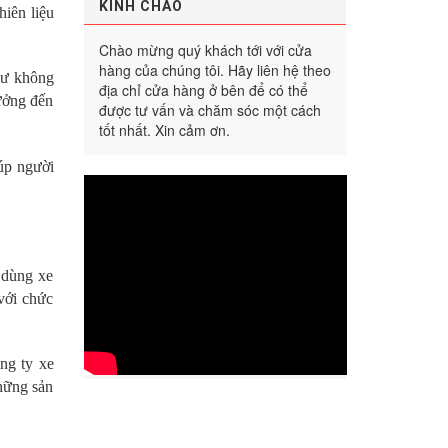
KÍNH CHÀO
iên liệu
Chào mừng quý khách tới với cửa
hàng của chúng tôi. Hãy liên hệ theo
hư không
địa chỉ cửa hàng ở bên để có thể
hưởng đến
được tư vấn và chăm sóc một cách
tốt nhất. Xin cảm ơn.
iúp người
 dùng xe
với chức
ng ty xe
hững sản