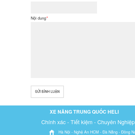
Nội dung
*
GỬI BÌNH LUẬN
XE NÂNG TRUNG QUỐC HELI
Chính xác - Tiết kiệm - Chuyên Nghiệp
Hà Nội - Nghệ An HCM - Đà Nẵng - Đồng Na