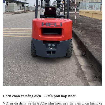
Cách chọn xe nâng điện 1.5 tấn phù hợp nhất
Với sự đa dạng về thị trường như hiện nay thì việc chọn hãng xe