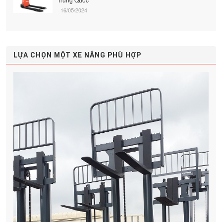
16/05/2024
LỰA CHỌN MỘT XE NÂNG PHÙ HỢP