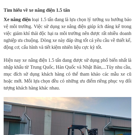
Tìm hiểu về xe nâng điện 1.5 tấn
Xe nâng điện
loại 1.5 tấn đang là lựa chọn lý tưởng xu hướng bảo
vệ môi trường. Việc sử dụng xe nâng điện giúp ích đáng kể trong
việc giảm khí thải độc hại ra môi trường nên được rất nhiều doanh
nghiệp ưa chuộng. Dòng xe này đáp ứng tốt cả yêu cầu về thiết kế,
động cơ, cấu hình và tiết kiệm nhiên liệu cực kỳ tốt.
Hiện nay xe nâng điện 1.5 tấn đang được sử dụng phổ biến nhất là
nhập khẩu từ Trung Quốc, Hàn Quốc và Nhật Bản,...Tùy nhu cầu,
mục đích sử dụng khách hàng có thể tham khảo các mẫu xe cũ
hoặc mới. Mỗi lựa chọn đều có những ưu điểm riêng phục vụ đối
tượng khách hàng khác nhau.