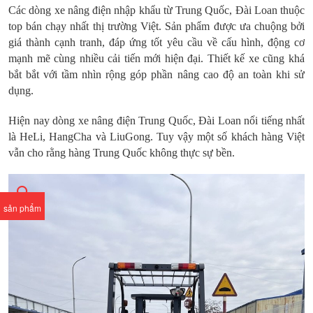
Các dòng xe nâng điện nhập khẩu từ Trung Quốc, Đài Loan thuộc
top bán chạy nhất thị trường Việt. Sản phẩm được ưa chuộng bởi
giá thành cạnh tranh, đáp ứng tốt yêu cầu về cấu hình, động cơ
mạnh mẽ cùng nhiều cải tiến mới hiện đại. Thiết kế xe cũng khá
bắt bắt với tầm nhìn rộng góp phần nâng cao độ an toàn khi sử
dụng.
Hiện nay dòng xe nâng điện Trung Quốc, Đài Loan nổi tiếng nhất
là HeLi, HangCha và LiuGong. Tuy vậy một số khách hàng Việt
vẫn cho rằng hàng Trung Quốc không thực sự bền.
sản phẩm