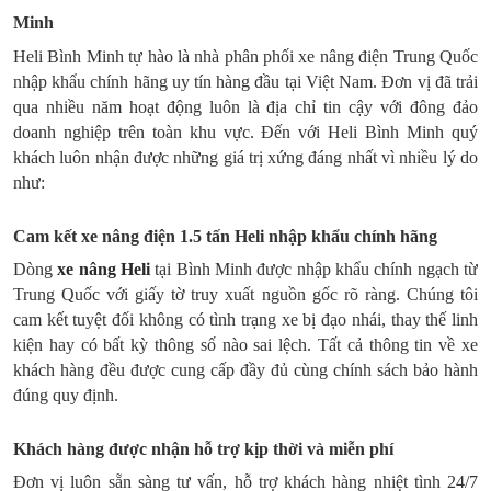
Minh
Heli Bình Minh tự hào là nhà phân phối xe nâng điện Trung Quốc
nhập khẩu chính hãng uy tín hàng đầu tại Việt Nam. Đơn vị đã trải
qua nhiều năm hoạt động luôn là địa chỉ tin cậy với đông đảo
doanh nghiệp trên toàn khu vực. Đến với Heli Bình Minh quý
khách luôn nhận được những giá trị xứng đáng nhất vì nhiều lý do
như:
Cam kết xe nâng điện 1.5 tấn Heli nhập khẩu chính hãng
Dòng
xe nâng Heli
tại Bình Minh được nhập khẩu chính ngạch từ
Trung Quốc với giấy tờ truy xuất nguồn gốc rõ ràng. Chúng tôi
cam kết tuyệt đối không có tình trạng xe bị đạo nhái, thay thế linh
kiện hay có bất kỳ thông số nào sai lệch. Tất cả thông tin về xe
khách hàng đều được cung cấp đầy đủ cùng chính sách bảo hành
đúng quy định.
Khách hàng được nhận hỗ trợ kịp thời và miễn phí
Đơn vị luôn sẵn sàng tư vấn, hỗ trợ khách hàng nhiệt tình 24/7