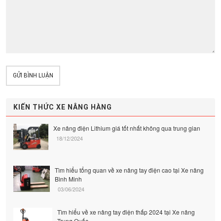
GỬI BÌNH LUẬN
KIẾN THỨC XE NÂNG HÀNG
Xe nâng điện Lithium giá tốt nhất không qua trung gian
18/12/2024
Tìm hiểu tổng quan về xe nâng tay điện cao tại Xe nâng
Bình Minh
03/06/2024
Tìm hiểu về xe nâng tay điện thấp 2024 tại Xe nâng
Trung Quốc