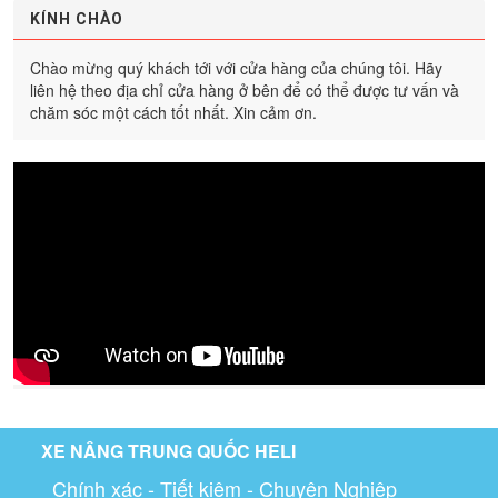
KÍNH CHÀO
Chào mừng quý khách tới với cửa hàng của chúng tôi. Hãy
liên hệ theo địa chỉ cửa hàng ở bên để có thể được tư vấn và
chăm sóc một cách tốt nhất. Xin cảm ơn.
XE NÂNG TRUNG QUỐC HELI
Chính xác - Tiết kiệm - Chuyên Nghiệp