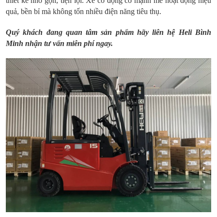
thiết kế nhỏ gọn, tiện lợi. Xe có động cơ mạnh mẽ hoạt động hiệu
quả, bền bỉ mà không tốn nhiều điện năng tiêu thụ.
Quý khách đang quan tâm sản phẩm hãy liên hệ Heli Bình
Minh nhận tư vấn miễn phí ngay.