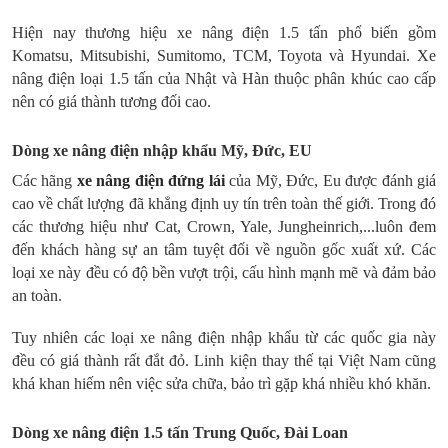
Hiện nay thương hiệu xe nâng điện 1.5 tấn phổ biến gồm
Komatsu, Mitsubishi, Sumitomo, TCM, Toyota và Hyundai. Xe
nâng điện loại 1.5 tấn của Nhật và Hàn thuộc phân khúc cao cấp
nên có giá thành tương đối cao.
Dòng xe nâng điện nhập khẩu Mỹ, Đức, EU
Các hãng
xe nâng điện đứng lái
của Mỹ, Đức, Eu được đánh giá
cao về chất lượng đã khẳng định uy tín trên toàn thế giới. Trong đó
các thương hiệu như Cat, Crown, Yale, Jungheinrich,...luôn đem
đến khách hàng sự an tâm tuyệt đối về nguồn gốc xuất xứ. Các
loại xe này đều có độ bền vượt trội, cấu hình mạnh mẽ và đảm bảo
an toàn.
Tuy nhiên các loại xe nâng điện nhập khẩu từ các quốc gia này
đều có giá thành rất đắt đỏ. Linh kiện thay thế tại Việt Nam cũng
khá khan hiếm nên việc sửa chữa, bảo trì gặp khá nhiều khó khăn.
Dòng xe nâng điện 1.5 tấn Trung Quốc, Đài Loan