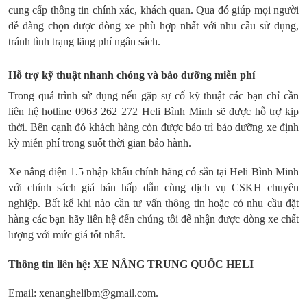
cung cấp thông tin chính xác, khách quan. Qua đó giúp mọi người
dễ dàng chọn được dòng xe phù hợp nhất với nhu cầu sử dụng,
tránh tình trạng lãng phí ngân sách.
Hỗ trợ kỹ thuật nhanh chóng và bảo dưỡng miễn phí
Trong quá trình sử dụng nếu gặp sự cố kỹ thuật các bạn chỉ cần
liên hệ hotline 0963 262 272 Heli Bình Minh sẽ được hỗ trợ kịp
thời. Bên cạnh đó khách hàng còn được bảo trì bảo dưỡng xe định
kỳ miễn phí trong suốt thời gian bảo hành.
Xe nâng điện 1.5 nhập khẩu chính hãng có sẵn tại Heli Bình Minh
với chính sách giá bán hấp dẫn cùng dịch vụ CSKH chuyên
nghiệp. Bất kể khi nào cần tư vấn thông tin hoặc có nhu cầu đặt
hàng các bạn hãy liên hệ đến chúng tôi để nhận được dòng xe chất
lượng với mức giá tốt nhất.
Thông tin liên hệ: XE NÂNG TRUNG QUỐC HELI
Email: xenanghelibm@gmail.com.