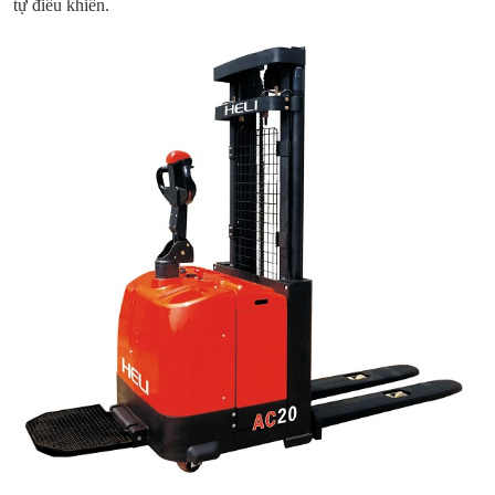
tự điều khiển.