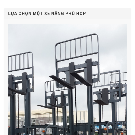
LỰA CHỌN MỘT XE NÂNG PHÙ HỢP