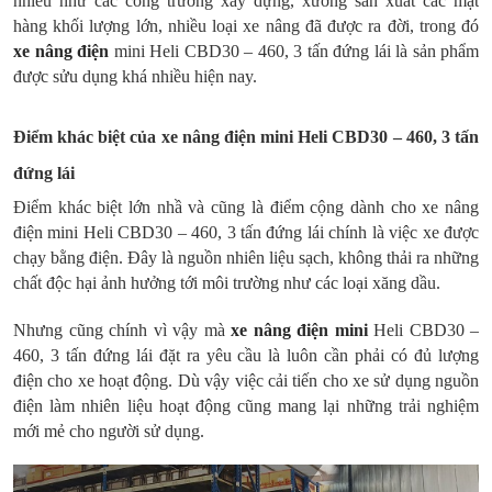
nhiều như các công trường xây dựng, xưởng sản xuất các mặt
hàng khối lượng lớn, nhiều loại xe nâng đã được ra đời, trong đó
xe nâng điện
mini Heli CBD30 – 460, 3 tấn đứng lái là sản phẩm
được sửu dụng khá nhiều hiện nay.
Điểm khác biệt của xe nâng điện mini Heli CBD30 – 460, 3 tấn
đứng lái
Điểm khác biệt lớn nhầ và cũng là điểm cộng dành cho xe nâng
điện mini Heli CBD30 – 460, 3 tấn đứng lái chính là việc xe được
chạy bằng điện. Đây là nguồn nhiên liệu sạch, không thải ra những
chất độc hại ảnh hưởng tới môi trường như các loại xăng dầu.
Nhưng cũng chính vì vậy mà
xe nâng điện mini
Heli CBD30 –
460, 3 tấn đứng lái đặt ra yêu cầu là luôn cần phải có đủ lượng
điện cho xe hoạt động. Dù vậy việc cải tiến cho xe sử dụng nguồn
điện làm nhiên liệu hoạt động cũng mang lại những trải nghiệm
mới mẻ cho người sử dụng.