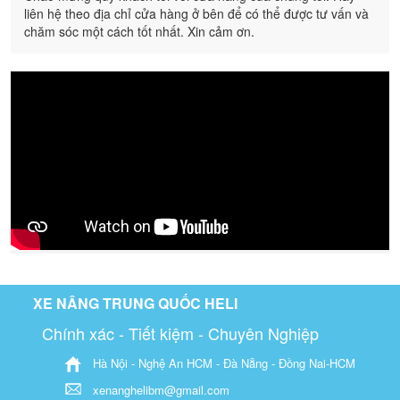
liên hệ theo địa chỉ cửa hàng ở bên để có thể được tư vấn và
chăm sóc một cách tốt nhất. Xin cảm ơn.
XE NÂNG TRUNG QUỐC HELI
Chính xác - Tiết kiệm - Chuyên Nghiệp
Hà Nội - Nghệ An HCM - Đà Nẵng - Đồng Nai-HCM
xenanghelibm@gmail.com