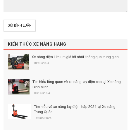
GỬI BÌNH LUẬN
KIẾN THỨC XE NÂNG HÀNG
Xe nâng điện Lithium giá tốt nhất không qua trung gian
18/12/2024
Tìm hiểu tổng quan về xe nâng tay điện cao tại Xe nâng
Bình Minh
03/06/2024
Tìm hiểu về xe nâng tay điện thấp 2024 tại Xe nâng
Trung Quốc
16/05/2024