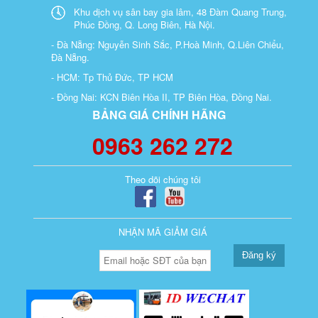
Khu dịch vụ sân bay gia lâm, 48 Đàm Quang Trung,
Phúc Đồng, Q. Long Biên, Hà Nội.
- Đà Nẵng: Nguyễn Sinh Sắc, P.Hoà Minh, Q.Liên Chiểu,
Đà Nẵng.
- HCM: Tp Thủ Đức, TP HCM
- Đồng Nai: KCN Biên Hòa II, TP Biên Hòa, Đồng Nai.
BẢNG GIÁ CHÍNH HÃNG
0963 262 272
Theo dõi chúng tôi
NHẬN MÃ GIẢM GIÁ
Đăng ký