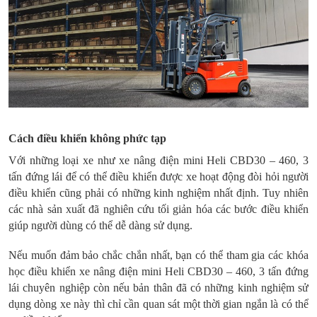
Cách điều khiển không phức tạp
Với những loại xe như xe nâng điện mini Heli CBD30 – 460, 3
tấn đứng lái để có thể điều khiển được xe hoạt động đòi hỏi người
điều khiển cũng phải có những kinh nghiệm nhất định. Tuy nhiên
các nhà sản xuất đã nghiên cứu tối giản hóa các bước điều khiển
giúp người dùng có thể dễ dàng sử dụng.
Nếu muốn đảm bảo chắc chắn nhất, bạn có thể tham gia các khóa
học điều khiển xe nâng điện mini Heli CBD30 – 460, 3 tấn đứng
lái chuyên nghiệp còn nếu bản thân đã có những kinh nghiệm sử
dụng dòng xe này thì chỉ cần quan sát một thời gian ngắn là có thể