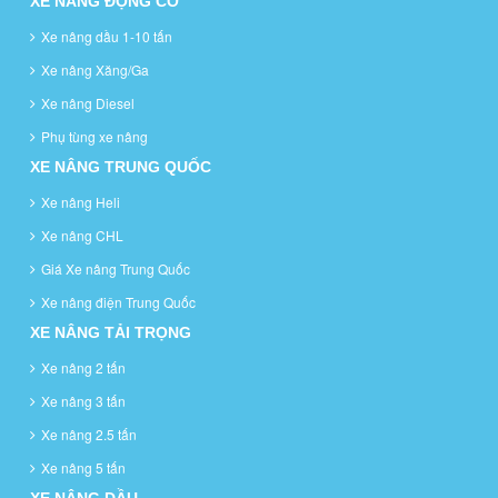
XE NÂNG ĐỘNG CƠ
Xe nâng dầu 1-10 tấn
Xe nâng Xăng/Ga
Xe nâng Diesel
Phụ tùng xe nâng
XE NÂNG TRUNG QUỐC
Xe nâng Heli
Xe nâng CHL
Giá Xe nâng Trung Quốc
Xe nâng điện Trung Quốc
XE NÂNG TẢI TRỌNG
Xe nâng 2 tấn
Xe nâng 3 tấn
Xe nâng 2.5 tấn
Xe nâng 5 tấn