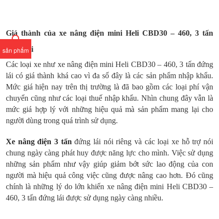
Giá thành của xe nâng điện mini Heli CBD30 – 460, 3 tấn
đứng lái
sản phẩm
Các loại xe như xe nâng điện mini Heli CBD30 – 460, 3 tấn đứng
lái có giá thành khá cao vì đa số đây là các sản phẩm nhập khẩu.
Mức giá hiện nay trên thị trường là đã bao gồm các loại phí vận
chuyển cũng như các loại thuế nhập khẩu. Nhìn chung đây vẫn là
mức giá hợp lý với những hiệu quả mà sản phẩm mang lại cho
người dùng trong quá trình sử dụng.
Xe nâng điện 3 tấn
đứng lái nói riêng và các loại xe hỗ trợ nói
chung ngày càng phát huy được năng lực cho mình. Việc sử dụng
những sản phẩm như vậy giúp giảm bớt sức lao động của con
người mà hiệu quả công việc cũng được nâng cao hơn. Đó cũng
chính là những lý do lớn khiến xe nâng điện mini Heli CBD30 –
460, 3 tấn đứng lái được sử dụng ngày càng nhiều.