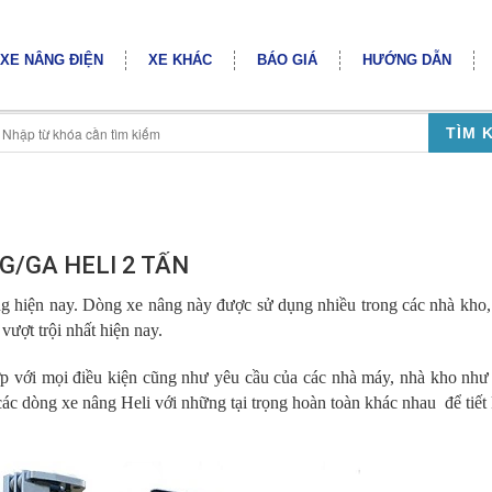
XE NÂNG ĐIỆN
XE KHÁC
BÁO GIÁ
HƯỚNG DẪN
TÌM 
G/GA HELI 2 TẤN
ng hiện nay. Dòng xe nâng này được sử dụng nhiều trong các nhà kho,
vượt trội nhất hiện nay.
ợp với mọi điều kiện cũng như yêu cầu của các nhà máy, nhà kho như
ác dòng xe nâng Heli với những tại trọng hoàn toàn khác nhau để tiết