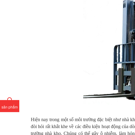
sản phẩm
Hiện nay trong một số môi trường đặc biệt như nhà k
đòi hỏi rất khắt khe về các điều kiện hoạt động của d
trường nhà kho. Chúng có thể gây ô nhiễm, làm hỏng 