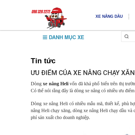
XE NÂNG DẦU
DANH MỤC XE
Tin tức
ƯU ĐIỂM CỦA XE NÂNG CHẠY XĂN
Dòng
xe nâng Heli
vốn đã khả phổ biến trên thị trườ
Có thể nói rằng đây là dòng xe nâng có nhiều ưu điểm 
Dòng xe nâng Heli có nhiều mẫu mã, thiết kế, phù h
nâng Heli chạy xăng, dòng xe nâng Heli chạy dầu và c
phí sản xuất cho doanh nghiệp.