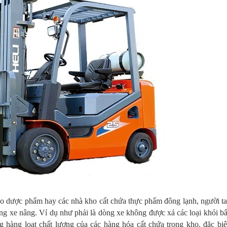
ho dược phẩm hay các nhà kho cất chứa thực phẩm đông lạnh, người ta
òng xe nâng. Ví dụ như phải là dòng xe không được xả các loại khói b
hàng loạt chất lượng của các hàng hóa cất chứa trong kho, đặc biệt