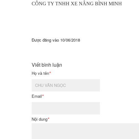
CÔNG TY TNHH XE NÂNG BÌNH MINH
Được đăng vào
10/06/2018
Viết bình luận
Họ và tên
*
Email
*
Nội dung
*