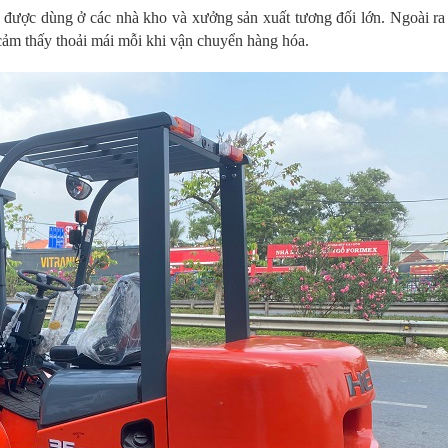
 được dùng ở các nhà kho và xưởng sản xuất tương đối lớn. Ngoài ra 
 cảm thấy thoải mái mỗi khi vận chuyển hàng hóa.