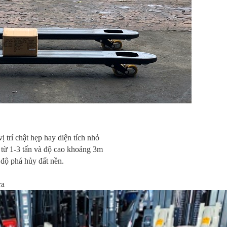
 trí chật hẹp hay diện tích nhỏ
 từ 1-3 tấn và độ cao khoảng 3m
độ phá hủy đất nền.
ra