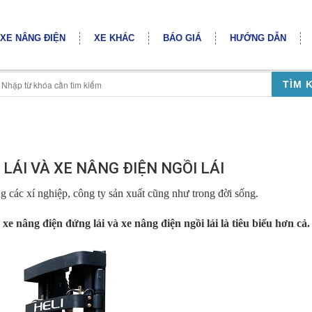
XE NÂNG ĐIỆN
XE KHÁC
BÁO GIÁ
HƯỚNG DẪN
TÌM 
LÁI VÀ XE NÂNG ĐIỆN NGỒI LÁI
g các xí nghiệp, công ty sản xuất cũng như trong đời sống.
e nâng điện đứng lái và xe nâng điện ngồi lái là tiêu biểu hơn cả.