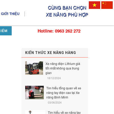
GIỚI THIỆU
Hotline: 0963 262 272
KIẾM
KIẾN THỨC XE NÂNG HÀNG
Xe nâng điện Lithium giá
tốt nhất không qua trung
gian
18/12/2024
Tìm hiểu tổng quan về xe
nâng tay điện cao tại Xe
nâng Bình Minh
03/06/2024
Tìm hiểu về xe nâng tay