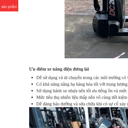
sản phẩm
Ưu điểm xe nâng điện đứng lái
Dễ sử dụng và di chuyển trong các môi trường có vị
Có khả năng nâng hạ hàng hóa tốt với trọng lượng
Sử dụng bánh xe nhựa nên tối ưu tiếng ồn và mức 
Mức tiêu thụ nhiên liệu thấp nên vô cùng tiết kiệm
Dễ dàng bảo dưỡng và sửa chữa khi có sự cố xảy 