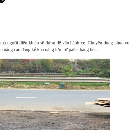
 mà người điều khiển sẽ đứng để vận hành xe. Chuyên dụng phục vụ
ằm nâng cao đáng kể khả năng lưu trữ pallet hàng hóa.