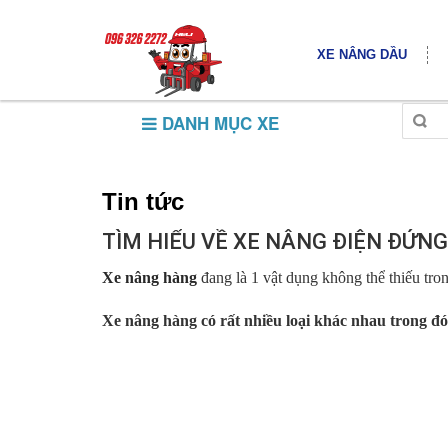
XE NÂNG DẦU
DANH MỤC XE
Tin tức
TÌM HIỂU VỀ XE NÂNG ĐIỆN ĐỨNG 
Xe nâng hàng
đang là 1 vật dụng không thể thiếu tron
Xe nâng hàng có rất nhiều loại khác nhau trong đó x