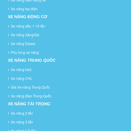
Xe nâng tay điện
XE NÂNG ĐỘNG CƠ
Xe nâng dầu 1-10 tấn
Xe nâng Xăng/Ga
Xe nâng Diesel
Phụ tùng xe nâng
XE NÂNG TRUNG QUỐC
Xe nâng Heli
Xe nâng CHL
Giá Xe nâng Trung Quốc
Xe nâng điện Trung Quốc
XE NÂNG TẢI TRỌNG
Xe nâng 2 tấn
Xe nâng 3 tấn
Xe nâng 2.5 tấn