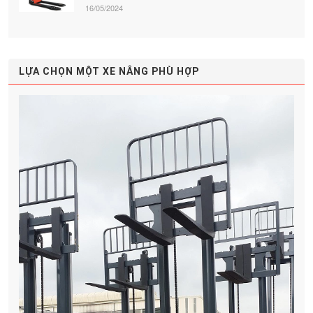
16/05/2024
LỰA CHỌN MỘT XE NÂNG PHÙ HỢP