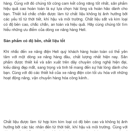
hàng. Cùng với đó chúng tôi cũng cam kết công năng tốt nhất, sản phẩm
hiệu quả cao hoàn toàn là sự lựa chọn hài lòng và hoàn hảo dành cho
bạn. Thiết kế chắc chắn được làm từ chất liệu không bị ảnh hưởng bởi
các yếu tố từ thời tiết, khí hậu và môi trường. Chất liệu sắt và kim loại
có độ bền cao, chắc chắn, an toàn và hiệu quả. Hãy cùng chúng tôi tìm
hiểu những ưu điểm của dòng xe nâng hàng Heli.
Sản phẩm có độ bền, chất liệu tốt
Khi nhắc đến xe nâng điện Heli quý khách hàng hoàn toàn có thể yên
tâm với một dòng xe nâng hàng đầu, chất lượng nhất hiện nay. Sản
phẩm được thiết kế và sản xuất trên dây chuyền công nghệ hiện đại,
kiểu dáng đẹp mắt, sang trọng và tinh tế mang đến sự hài lòng dành cho
bạn. Cùng với đó các thiết kế của xe nâng điện còn tối ưu hóa với những
hoạt động nâng, vận chuyển hàng hóa cồng kềnh..
Chất liệu được làm từ hợp kim kim loại có độ bền cao và không bị ảnh
hưởng bởi các tác nhân đến từ thời tiết, khí hậu và môi trường. Cùng với