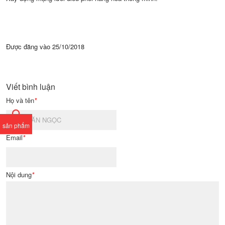
Được đăng vào
25/10/2018
Viết bình luận
Họ và tên
*
sản phẩm
Email
*
Nội dung
*