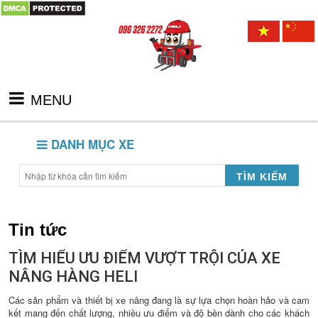
MENU
DANH MỤC XE
TÌM KIẾM
Tin tức
TÌM HIỂU ƯU ĐIỂM VƯỢT TRỘI CỦA XE
NÂNG HÀNG HELI
Các sản phẩm và thiết bị xe nâng đang là sự lựa chọn hoàn hảo và cam
kết mang đến chất lượng, nhiều ưu điểm và độ bền dành cho các khách