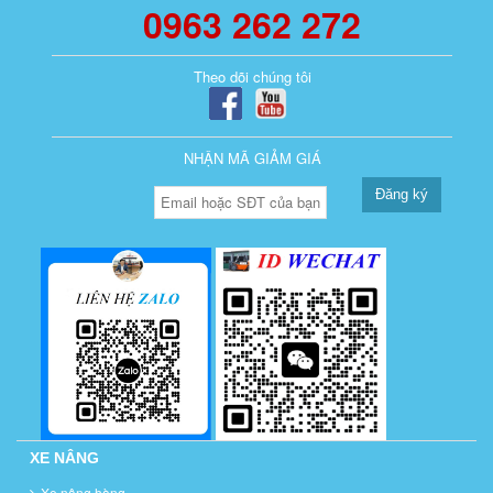
0963 262 272
Theo dõi chúng tôi
NHẬN MÃ GIẢM GIÁ
Đăng ký
XE NÂNG
Xe nâng hàng