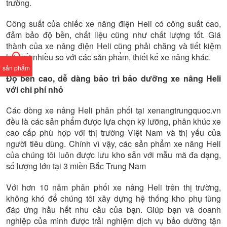
trường.
Công suất của chiếc xe nâng điện Heli có công suất cao,
đảm bảo độ bền, chất liệu cũng như chất lượng tốt. Giá
thành của xe nâng điện Heli cũng phải chăng và tiết kiệm
hơn rất nhiều so với các sản phẩm, thiết kế xe nâng khác.
sản phẩm
Độ bền cao, dễ dàng bảo trì bảo dưỡng xe nâng Heli
với chi phí nhỏ
Các dòng xe nâng Heli phân phối tại xenangtrungquoc.vn
đều là các sản phẩm được lựa chọn kỹ lưỡng, phân khúc xe
cao cấp phù hợp với thị trường Việt Nam và thị yếu của
người tiêu dùng. Chính vì vậy, các sản phẩm xe nâng Heli
của chúng tôi luôn được lưu kho sẵn với mẫu mã đa dạng,
số lượng lớn tại 3 miền Bắc Trung Nam
Với hơn 10 năm phân phối xe nâng Heli trên thị trường,
không khó để chúng tôi xây dựng hệ thống kho phụ tùng
đáp ứng hầu hết nhu cầu của bạn. Giúp bạn và doanh
nghiệp của mình được trải nghiệm dịch vụ bảo dưỡng tận