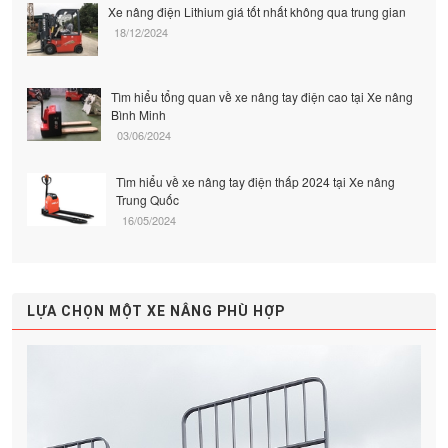
Xe nâng điện Lithium giá tốt nhất không qua trung gian
18/12/2024
Tìm hiểu tổng quan về xe nâng tay điện cao tại Xe nâng
Bình Minh
03/06/2024
Tìm hiểu về xe nâng tay điện thấp 2024 tại Xe nâng
Trung Quốc
16/05/2024
LỰA CHỌN MỘT XE NÂNG PHÙ HỢP