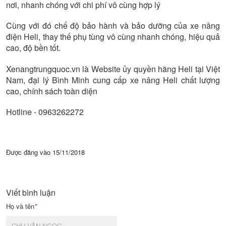
nơi, nhanh chóng với chi phí vô cùng hợp lý
Cùng với đó chế độ bảo hành và bảo dưỡng của xe nâng
điện Heli, thay thế phụ tùng vô cùng nhanh chóng, hiệu quả
cao, độ bền tốt.
Xenangtrungquoc.vn là Website ủy quyền hãng Heli tại Việt
Nam, đại lý Bình Minh cung cấp xe nâng Heli chất lượng
cao, chính sách toàn diện
Hotline - 0963262272
Được đăng vào
15/11/2018
Viết bình luận
Họ và tên
*