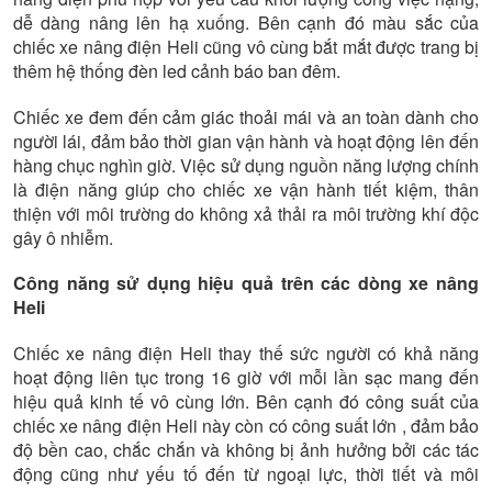
dễ dàng nâng lên hạ xuống. Bên cạnh đó màu sắc của
chiếc xe nâng điện Heli cũng vô cùng bắt mắt được trang bị
thêm hệ thống đèn led cảnh báo ban đêm.
Chiếc xe đem đến cảm giác thoải mái và an toàn dành cho
người lái, đảm bảo thời gian vận hành và hoạt động lên đến
hàng chục nghìn giờ. Việc sử dụng nguồn năng lượng chính
là điện năng giúp cho chiếc xe vận hành tiết kiệm, thân
thiện với môi trường do không xả thải ra môi trường khí độc
gây ô nhiễm.
Công năng sử dụng hiệu quả trên các dòng xe nâng
Heli
Chiếc xe nâng điện Heli thay thế sức người có khả năng
hoạt động liên tục trong 16 giờ với mỗi lần sạc mang đến
hiệu quả kinh tế vô cùng lớn. Bên cạnh đó công suất của
chiếc xe nâng điện Heli này còn có công suất lớn , đảm bảo
độ bền cao, chắc chắn và không bị ảnh hưởng bởi các tác
động cũng như yếu tố đến từ ngoại lực, thời tiết và môi