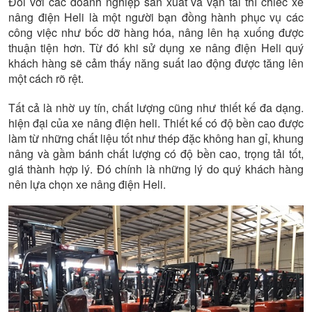
Đối với các doanh nghiệp sản xuất và vận tải thì chiếc xe
nâng điện Heli là một người bạn đồng hành phục vụ các
công việc như bốc dỡ hàng hóa, nâng lên hạ xuống được
thuận tiện hơn. Từ đó khi sử dụng xe nâng điện Heli quý
khách hàng sẽ cảm thấy năng suất lao động được tăng lên
một cách rõ rệt.
Tất cả là nhờ uy tín, chất lượng cũng như thiết kế đa dạng.
hiện đại của xe nâng điện heli. Thiết kế có độ bền cao được
làm từ những chất liệu tốt như thép đặc không han gỉ, khung
nâng và gầm bánh chất lượng có độ bền cao, trọng tải tốt,
giá thành hợp lý. Đó chính là những lý do quý khách hàng
nên lựa chọn xe nâng điện Heli.