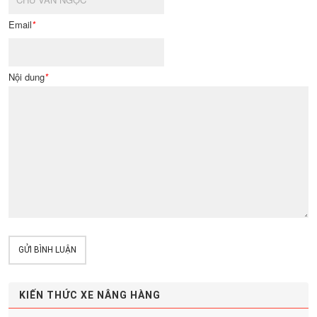
Email
*
Nội dung
*
GỬI BÌNH LUẬN
KIẾN THỨC XE NÂNG HÀNG