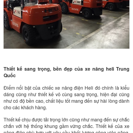
Thiết kế sang trọng, bền đẹp của xe nâng heli Trung
Quốc
Điểm nổi bật của chiếc xe nâng điện Heli đó chính là kiểu
dáng cũng như thiết kế vô cùng sang trọng, hiện đại cũng
như có độ bền cao, chất liệu tốt mang đến sự hài lòng dành
cho các khách hàng.
Thiết kế chịu được tải trọng lớn cũng như mang đến sự chắc
chắn với hệ thống khung gầm vững chắc. Thiết kế của xe
nâng điện phù hợp với yêu cầu khối lượng công việc nặng,