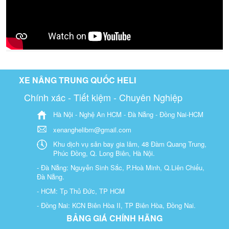
XE NÂNG TRUNG QUỐC HELI
Chính xác - Tiết kiệm - Chuyên Nghiệp
Hà Nội - Nghệ An HCM - Đà Nẵng - Đồng Nai-HCM
xenanghelibm@gmail.com
Khu dịch vụ sân bay gia lâm, 48 Đàm Quang Trung,
Phúc Đồng, Q. Long Biên, Hà Nội.
- Đà Nẵng: Nguyễn Sinh Sắc, P.Hoà Minh, Q.Liên Chiểu,
Đà Nẵng.
- HCM: Tp Thủ Đức, TP HCM
- Đồng Nai: KCN Biên Hòa II, TP Biên Hòa, Đồng Nai.
BẢNG GIÁ CHÍNH HÃNG