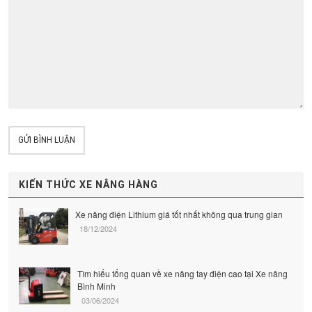
GỬI BÌNH LUẬN
KIẾN THỨC XE NÂNG HÀNG
Xe nâng điện Lithium giá tốt nhất không qua trung gian
18/12/2024
Tìm hiểu tổng quan về xe nâng tay điện cao tại Xe nâng
Bình Minh
03/06/2024