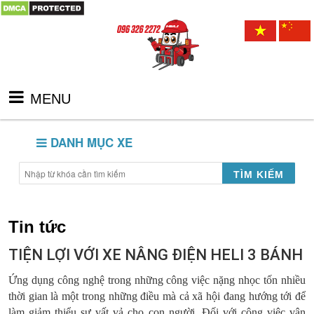
MENU
DANH MỤC XE
TÌM KIẾM
Tin tức
TIỆN LỢI VỚI XE NÂNG ĐIỆN HELI 3 BÁNH
Ứng dụng công nghệ trong những công việc nặng nhọc tốn nhiều
thời gian là một trong những điều mà cả xã hội đang hướng tới để
làm giảm thiểu sự vất vả cho con người. Đối với công việc vận