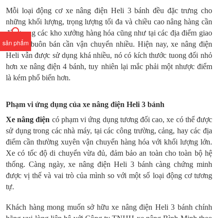
Mỗi loại động cơ xe nâng điện Heli 3 bánh đều đặc trưng cho
những khối lượng, trọng lượng tối đa và chiều cao nâng hàng cần
đến trong các kho xưởng hàng hóa cũng như tại các địa điểm giao
sản phẩm
thương buôn bán cần vận chuyển nhiều. Hiện nay, xe nâng điện
Heli vẫn được sử dụng khá nhiều, nó có kích thước tuong đối nhỏ
hơn xe nâng điện 4 bánh, tuy nhiên lại mắc phải một nhược điểm
là kém phổ biến hơn.
Phạm vi ứng dụng của xe nâng điện Heli 3 bánh
Xe nâng điện
có phạm vi ứng dụng tương đối cao, xe có thể được
sử dụng trong các nhà máy, tại các công trường, cảng, hay các địa
điểm cần thường xuyên vận chuyển hàng hóa với khối lượng lớn.
Xe có tốc độ di chuyển vừa đủ, đảm bảo an toàn cho toàn bộ hệ
thống. Càng ngày, xe nâng điện Heli 3 bánh càng chứng minh
được vị thế và vai trò của mình so với một số loại động cơ tương
tự.
Khách hàng mong muốn sở hữu xe nâng điện Heli 3 bánh chính