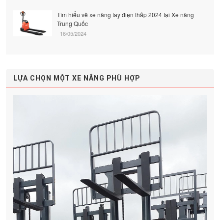
Tìm hiểu về xe nâng tay điện thấp 2024 tại Xe nâng
Trung Quốc
16/05/2024
LỰA CHỌN MỘT XE NÂNG PHÙ HỢP