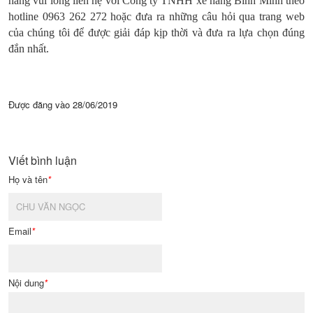
hãng vui lòng liên hệ với Công ty TNHH xe nâng Bình Minh theo
hotline 0963 262 272 hoặc đưa ra những câu hỏi qua trang web
của chúng tôi để được giải đáp kịp thời và đưa ra lựa chọn đúng
đắn nhất.
Được đăng vào
28/06/2019
Viết bình luận
Họ và tên
*
Email
*
Nội dung
*