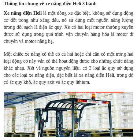
Thông tin chung về xe nâng điện Heli 3 bánh
Xe nâng điện Heli
là một dòng xe đặc biệt, không sử dụng động
cơ đốt trong như xăng dầu, nó sử dụng một nguồn năng lượng
tương đối sạch là điện ắc quy. Xe có hai loại motor thường xuyên
được sử dụng trong quá trình vận chuyển hàng hóa là motor di
chuyển và motor nâng hạ.
Một chiếc xe nâng có thể có cả hai hoặc chỉ cần có một trong hai
loại động cơ này vẫn có thể hoạt động được cho những chức năng
khác nhau. Xét về nguồn nguyên liệu, có 3 loại ắc quy sử dụng
cho các loại xe nâng điện, đặc biệt là xe nâng điện Heli, trong đó
có ắc quy khô, ắc quy axit và ắc quy lithium.