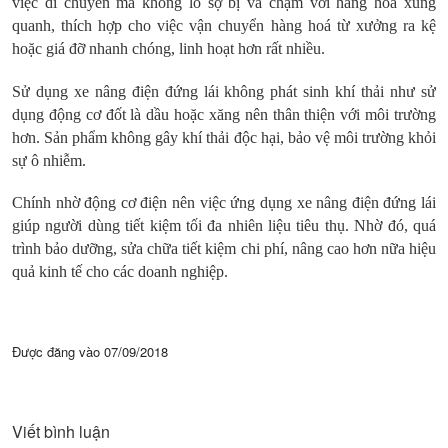
việc di chuyển mà không lo sợ bị va chạm với hàng hoá xung
quanh, thích hợp cho việc vận chuyển hàng hoá từ xưởng ra kệ
hoặc giá đỡ nhanh chóng, linh hoạt hơn rất nhiều.
Sử dụng xe nâng điện đứng lái không phát sinh khí thải như sử
dụng động cơ đốt là dầu hoặc xăng nên thân thiện với môi trường
hơn. Sản phẩm không gây khí thải độc hại, bảo vệ môi trường khỏi
sự ô nhiễm.
Chính nhờ động cơ điện nên việc ứng dụng xe nâng điện đứng lái
giúp người dùng tiết kiệm tối đa nhiên liệu tiêu thụ. Nhờ đó, quá
trình bảo dưỡng, sửa chữa tiết kiệm chi phí, nâng cao hơn nữa hiệu
quả kinh tế cho các doanh nghiệp.
Được đăng vào
07/09/2018
Viết bình luận