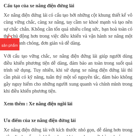
Cấu tạo của xe nâng điện đứng lái
Xe nâng điện đứng lái có cấu tạo bởi những cột khung thiết kế vô
cùng vững chắc, càng xe nâng, tay cầm xe khoẻ mạnh và tạo nên
sự chắc chắn. Không cần tốn quá nhiều công sức, bạn hoà toàn có
thể chủ động hơn trong việc điều khiển và vận hành xe nâng một
cách nhanh chóng, đơn giản và dễ dàng.
sản phẩm
Với cấu tạo vững chắc, xe nâng điện đứng lái giúp người dùng
điều khiển phương tiện dễ dàng, đảm bảo an toàn trong suốt quá
trình sử dụng. Tuy nhiên, khi sử dụng xe nâng điện đứng lái thì
cần phải có kỹ năng, tuân thỷ một số nguyên tắc, đảm bảo không
gây nguy hiểm cho những người xung quanh và chính mình trong
khi điều khiển phương tiện.
Xem thêm :
Xe nâng điện ngồi lái
Ưu điểm của xe nâng điện đứng lái
Xe nâng điện đứng lái với kích thước nhỏ gọn, dễ dàng hơn trong