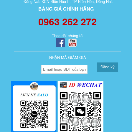
- Đồng Nai: KCN Biên Hòa II, TP Biên Hòa, Đồng Nai.
BẢNG GIÁ CHÍNH HÃNG
0963 262 272
Theo dõi chúng tôi
NHẬN MÃ GIẢM GIÁ
Đăng ký