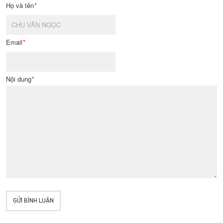
Họ và tên
*
Email
*
Nội dung
*
GỬI BÌNH LUẬN