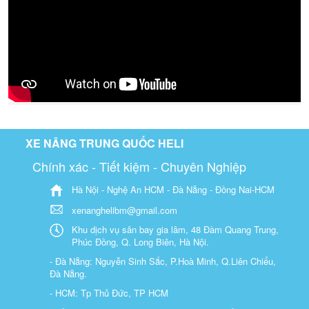
XE NÂNG TRUNG QUỐC HELI
Chính xác - Tiết kiệm - Chuyên Nghiệp
Hà Nội - Nghệ An HCM - Đà Nẵng - Đồng Nai-HCM
xenanghelibm@gmail.com
Khu dịch vụ sân bay gia lâm, 48 Đàm Quang Trung,
Phúc Đồng, Q. Long Biên, Hà Nội.
- Đà Nẵng: Nguyễn Sinh Sắc, P.Hoà Minh, Q.Liên Chiểu,
Đà Nẵng.
- HCM: Tp Thủ Đức, TP HCM