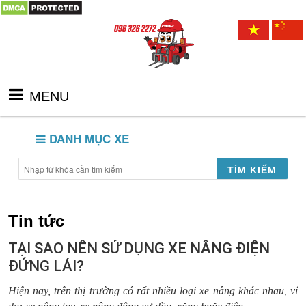
MENU
DANH MỤC XE
TÌM KIẾM
Tin tức
TẠI SAO NÊN SỬ DỤNG XE NÂNG ĐIỆN
ĐỨNG LÁI?
Hiện nay, trên thị trường có rất nhiều loại xe nâng khác nhau, ví