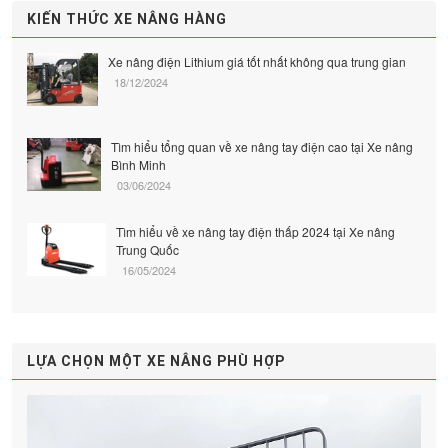
KIẾN THỨC XE NÂNG HÀNG
Xe nâng điện Lithium giá tốt nhất không qua trung gian
18/12/2024
Tìm hiểu tổng quan về xe nâng tay điện cao tại Xe nâng
Bình Minh
03/06/2024
Tìm hiểu về xe nâng tay điện thấp 2024 tại Xe nâng
Trung Quốc
16/05/2024
LỰA CHỌN MỘT XE NÂNG PHÙ HỢP