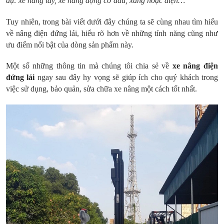
dụ: xe nâng tay, xe nâng động cơ dầu, xăng hoặc điện…
Tuy nhiên, trong bài viết dưới đây chúng ta sẽ cùng nhau tìm hiểu
về nâng điện đứng lái, hiểu rõ hơn về những tính năng cũng như
ưu điểm nổi bật của dòng sản phẩm này.
Một số những thông tin mà chúng tôi chia sẻ về
xe nâng điện
đứng lái
ngay sau đây hy vọng sẽ giúp ích cho quý khách trong
việc sử dụng, bảo quản, sửa chữa xe nâng một cách tốt nhất.